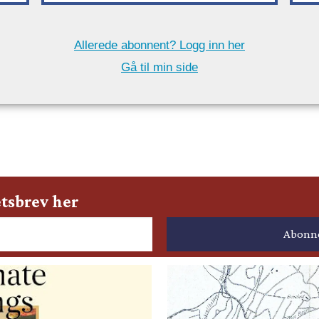
Allerede abonnent? Logg inn her
Gå til min side
tsbrev her