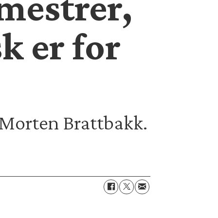
mestrer,
k er for
r Morten Brattbakk.