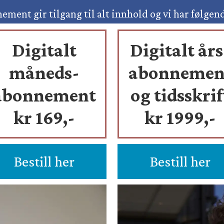
ement gir tilgang til alt innhold og vi har følgen
Digitalt
Digitalt års
måneds-
abonnemen
abonnement
og tidsskrif
kr 169,-
kr 1999,-
Bestill her
Bestill her