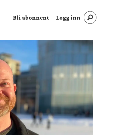
Bli abonnent
Logg inn