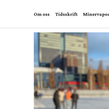
Om oss
Tidsskrift
Minervapo