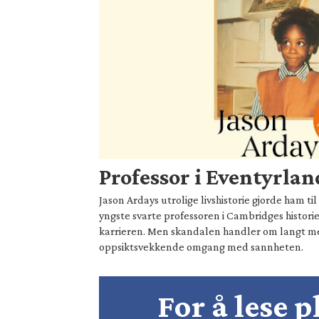
Professor i Eventyrlan
Jason Ardays utrolige livshistorie gjorde ham t
yngste svarte professoren i Cambridges historie
karrieren. Men skandalen handler om langt 
oppsiktsvekkende omgang med sannheten.
For å lese 