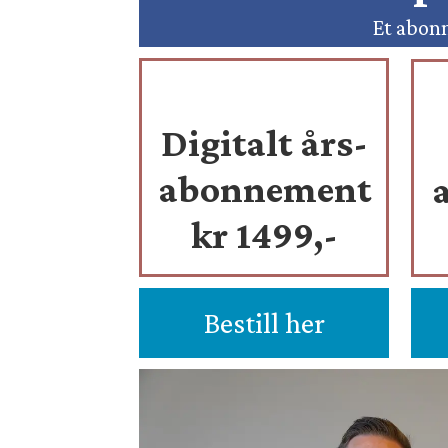
Et abonn
Digitalt års-
abonnement
kr 1499,-
Bestill her