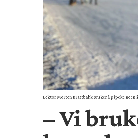
Lektor Morten Brattbakk ønsker å påpeke noen åpe
– Vi bruk