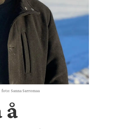
foto: Sanna Sarromaa
 å