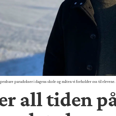
nbare paradokser i dagens skole og måten vi forholder oss til elevene.
er all tiden på