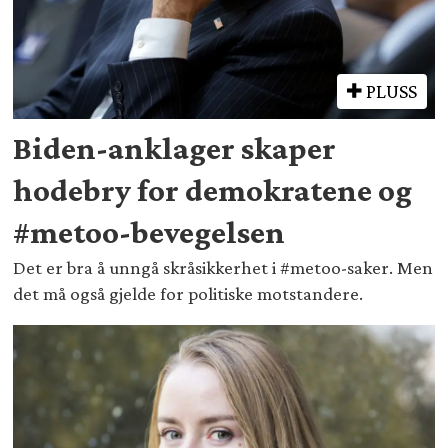
PLUSS
Biden-anklager skaper
hodebry for demokratene og
#metoo-bevegelsen
Det er bra å unngå skråsikkerhet i #metoo-saker. Men
det må også gjelde for politiske motstandere.