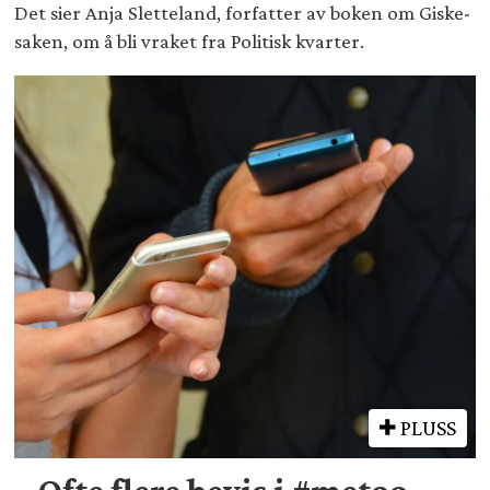
Det sier Anja Sletteland, forfatter av boken om Giske-
saken, om å bli vraket fra Politisk kvarter.
PLUSS
– Ofte flere bevis i #metoo-