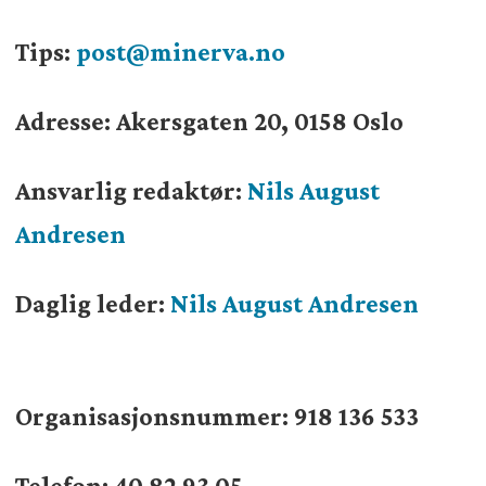
Tips:
post@minerva.no
Adresse: Akersgaten 20, 0158 Oslo
Ansvarlig redaktør:
Nils August
Andresen
Daglig leder:
Nils August Andresen
Organisasjonsnummer:
918 136 533
Telefon: 40 82 93 05