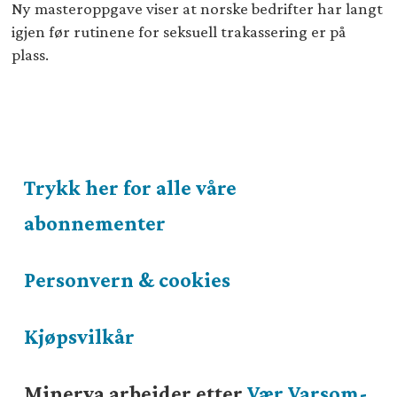
Ny masteroppgave viser at norske bedrifter har langt
igjen før rutinene for seksuell trakassering er på
plass.
Trykk her for alle våre
abonnementer
Personvern & cookies
Kjøpsvilkår
Minerva arbeider etter
Vær Varsom-