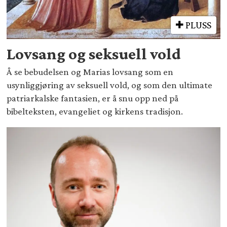
PLUSS
Lovsang og seksuell vold
Å se bebudelsen og Marias lovsang som en
usynliggjøring av seksuell vold, og som den ultimate
patriarkalske fantasien, er å snu opp ned på
bibelteksten, evangeliet og kirkens tradisjon.