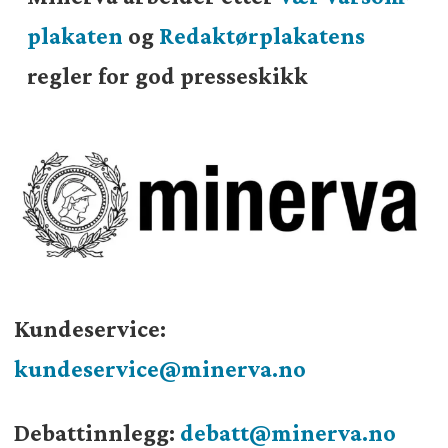
plakaten
og
Redaktørplakatens
regler for god presseskikk
Kundeservice:
kundeservice@minerva.no
Debattinnlegg:
debatt@minerva.no