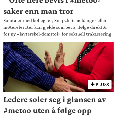
saker enn man tror
Samtaler med kollegaer, Snapchat-meldinger eller
møtereferater kan gjelde som bevis, ifølge direktør
for ny «lavterskel-domstol» for seksuell trakassering.
PLUSS
Ledere soler seg i glansen av
#metoo uten å følge opp