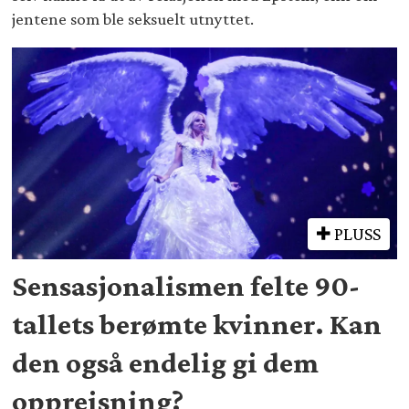
jentene som ble seksuelt utnyttet.
PLUSS
Sensasjonalismen felte 90-
tallets berømte kvinner. Kan
den også endelig gi dem
oppreisning?