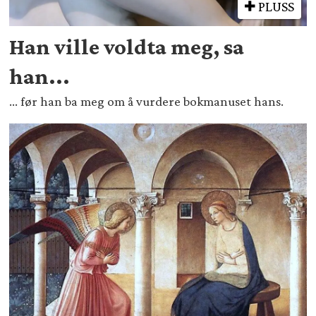
PLUSS
Han ville voldta meg, sa
han...
... før han ba meg om å vurdere bokmanuset hans.