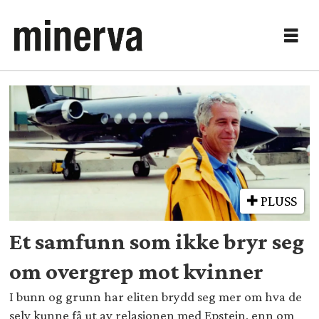
Tag:
metoo
PLUSS
Et samfunn som ikke bryr seg
om overgrep mot kvinner
I bunn og grunn har eliten brydd seg mer om hva de
selv kunne få ut av relasjonen med Epstein, enn om