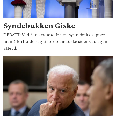
Syndebukken Giske
DEBATT: Ved å ta avstand fra en syndebukk slipper
man å forholde seg til problematiske sider ved egen
atferd.