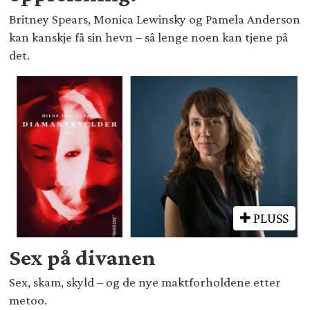
Britney Spears, Monica Lewinsky og Pamela Anderson
kan kanskje få sin hevn – så lenge noen kan tjene på
det.
PLUSS
Sex på divanen
Sex, skam, skyld – og de nye maktforholdene etter
metoo.