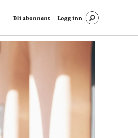
Bli abonnent
Logg inn