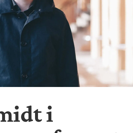
midt i