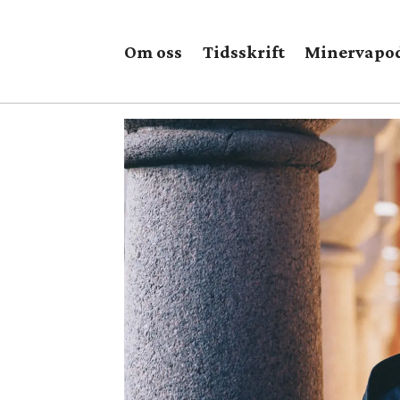
Om oss
Tidsskrift
Minervapo