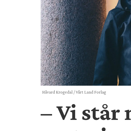
Håvard Krogedal / Vårt Land Forlag
– Vi står 