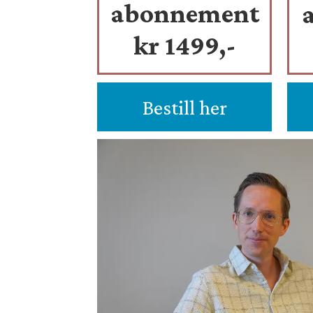
abonnement
kr 1499,-
Bestill her