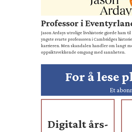
Professor i Eventyrlan
Jason Ardays utrolige livshistorie gjorde ham t
yngste svarte professoren i Cambridges historie
karrieren. Men skandalen handler om langt 
oppsiktsvekkende omgang med sannheten.
For å lese 
Et abonn
Digitalt års-