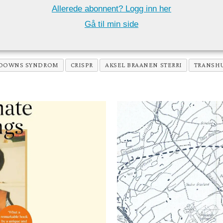
Allerede abonnent? Logg inn her
Gå til min side
DOWNS SYNDROM
CRISPR
AKSEL BRAANEN STERRI
TRANSH