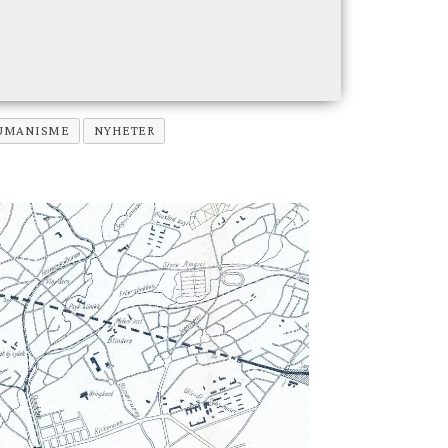
UMANISME
NYHETER