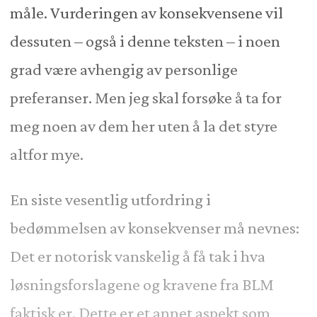
måle. Vurderingen av konsekvensene vil
dessuten – også i denne teksten – i noen
grad være avhengig av personlige
preferanser. Men jeg skal forsøke å ta for
meg noen av dem her uten å la det styre
altfor mye.
En siste vesentlig utfordring i
bedømmelsen av konsekvenser må nevnes:
Det er notorisk vanskelig å få tak i hva
løsningsforslagene og kravene fra BLM
faktisk er. Dette er et annet aspekt som