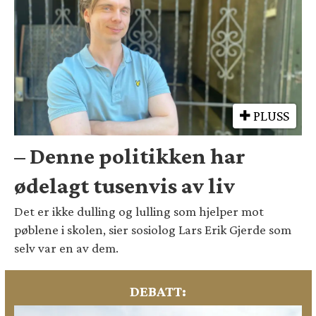
PLUSS
– Denne politikken har
ødelagt tusenvis av liv
Det er ikke dulling og lulling som hjelper mot
pøblene i skolen, sier sosiolog Lars Erik Gjerde som
selv var en av dem.
DEBATT: