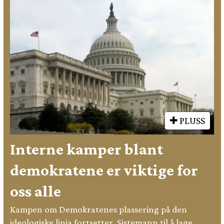
PLUSS
Interne kamper blant
demokratene er viktige for
oss alle
Kampen om Demokratenes plassering på den
ideologiske linja fortsetter. Sistemann til å lage