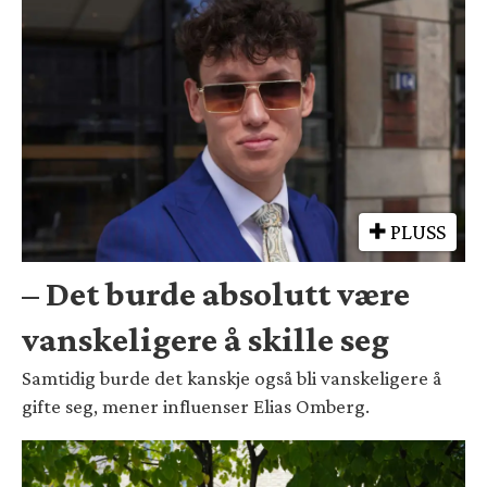
PLUSS
– Det burde absolutt være
vanskeligere å skille seg
Samtidig burde det kanskje også bli vanskeligere å
gifte seg, mener influenser Elias Omberg.