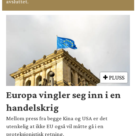
avsluttet.
PLUSS
Europa vingler seg inn i en
handelskrig
Mellom press fra begge Kina og USA er det
utenkelig at ikke EU også vil måtte gå i en
proteksjonistisk retning.