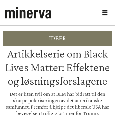
IDEER
Artikkelserie om Black
Lives Matter: Effektene
og løsningsforslagene
Det er liten tvil om at BLM har bidratt til den
skarpe polariseringen av det amerikanske
samfunnet. Fremfor å hjelpe det liberale USA har
bevegelsen trolig gjort mer for Trump.