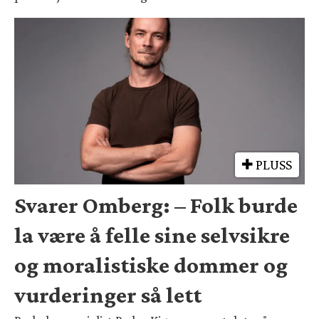
PLUSS
Svarer Omberg: – Folk burde
la være å felle sine selvsikre
og moralistiske dommer og
vurderinger så lett