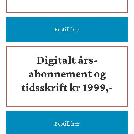
Bestill her
Digitalt års-
abonnement og
tidsskrift
kr 1999,-
Bestill her