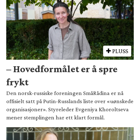
PLUSS
– Hovedformålet er å spre
frykt
Den norsk-russiske foreningen SmåRådina er nå
offisielt satt på Putin-Russlands liste over «uønskede
organisasjoner». Styreleder Evgeniya Khoroltseva
mener stemplingen har ett klart formål.