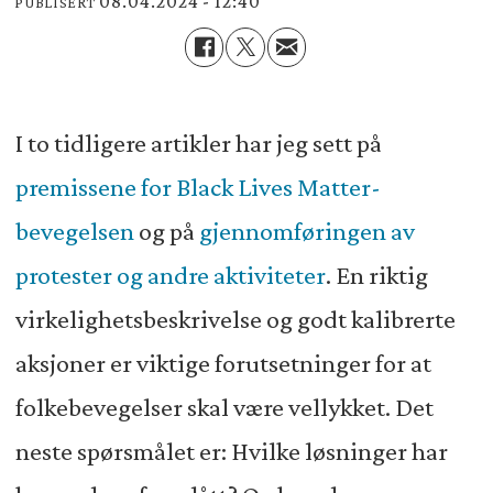
08.04.2024 - 12:40
PUBLISERT
I to tidligere artikler har jeg sett på
premissene for Black Lives Matter-
bevegelsen
og på
gjennomføringen av
protester og andre aktiviteter
. En riktig
virkelighetsbeskrivelse og godt kalibrerte
aksjoner er viktige forutsetninger for at
folkebevegelser skal være vellykket. Det
neste spørsmålet er: Hvilke løsninger har