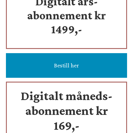
Digitalt års-
abonnement kr
1499,-
Bestill her
Digitalt måneds-
abonnement kr
169,-