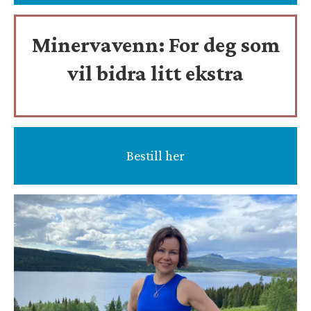
Minervavenn:
For deg som
vil bidra litt ekstra
Bestill her