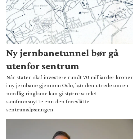
Ny jernbanetunnel bør gå
utenfor sentrum
Når staten skal investere rundt 70 milliarder kroner
i ny jernbane gjennom Oslo, bør den utrede om en
nordlig ringbane kan gi større samlet
samfunnsnytte enn den foreslåtte
sentrumsløsningen.