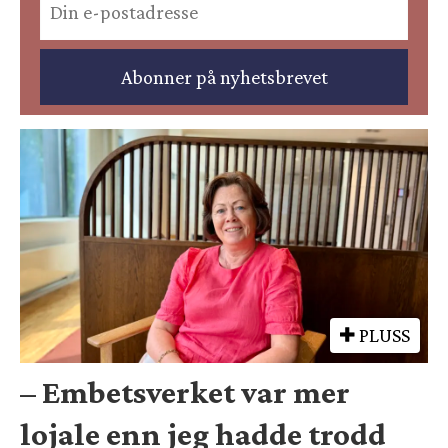
PLUSS
– Embetsverket var mer
lojale enn jeg hadde trodd