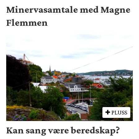
Minervasamtale med Magne
Flemmen
PLUSS
Kan sang være beredskap?