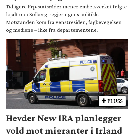
Tidligere Frp-statsråder mener embetsverket fulgte
lojalt opp Solberg-regjeringens politikk.
Motstanden kom fra venstresiden, fagbevegelsen
og mediene – ikke fra departementene.
PLUSS
Hevder New IRA planlegger
vold mot migranter i Irland