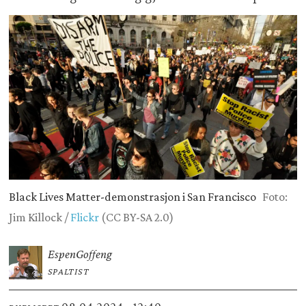
Black Lives Matter-demonstrasjon i San Francisco
Foto:
Jim Killock /
Flickr
(CC BY-SA 2.0)
Espen
Goffeng
SPALTIST