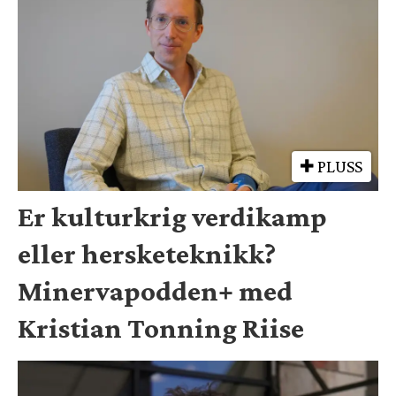
PLUSS
Er kulturkrig verdikamp
eller hersketeknikk?
Minervapodden+ med
Kristian Tonning Riise