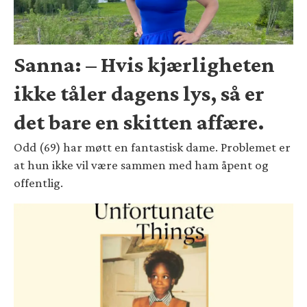
Sanna: – Hvis kjærligheten
ikke tåler dagens lys, så er
det bare en skitten affære.
Odd (69) har møtt en fantastisk dame. Problemet er
at hun ikke vil være sammen med ham åpent og
offentlig.