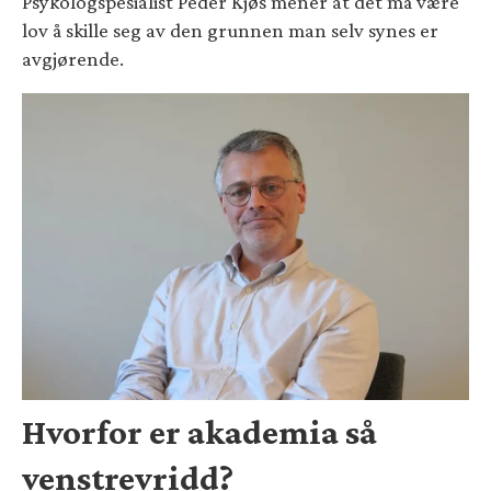
Psykologspesialist Peder Kjøs mener at det må være
lov å skille seg av den grunnen man selv synes er
avgjørende.
Hvorfor er akademia så
venstrevridd?