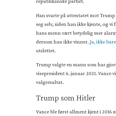
republikanske partiet.
Han svarte på attentatet mot Trump 
seg selv, siden han ikke kjente, og 
hans menn vært betydelig mer alarmi
dersom han ikke vinner.
Ja, ikke bar
utslettet.
Trump valgte en mann som har gjort 
visepresident 6. januar 2021. Vance v
valgresultat.
Trump som Hitler
Vance ble først allment kjent i 201