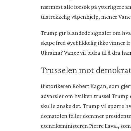
nærmest alle forsøk på ytterligere a
tilstrekkelig våpenhjelp, mener Vanc
Trump gir blandede signaler om hva
skape fred øyeblikkelig ikke vinner fr
Ukraina? Vance vil bidra til å dra ha
Trusselen mot demokrat
Historikeren Robert Kagan, som gjern
advarsler om hvilken trussel Trump 
skulle ønske det. Trump vil spørre h
domstolen feller dommer presidenten i
utenriksministeren Pierre Laval, som 