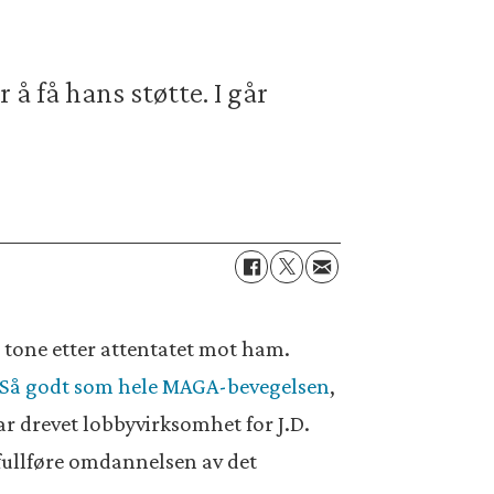
å få hans støtte. I går
tone etter attentatet mot ham.
Så godt som hele MAGA-bevegelsen
,
 drevet lobbyvirksomhet for J.D.
fullføre omdannelsen av det