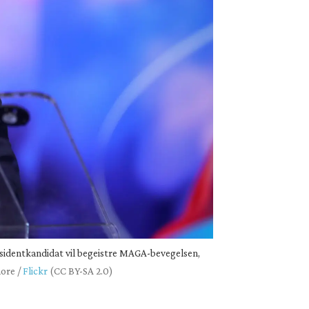
residentkandidat vil begeistre MAGA-bevegelsen,
ore /
Flickr
(CC BY-SA 2.0)