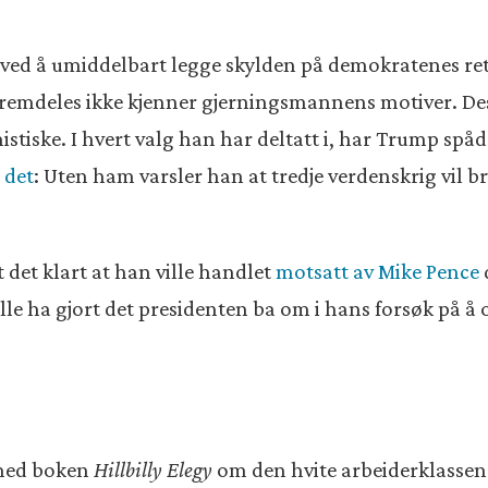
ved å umiddelbart legge skylden på demokratenes reto
vi fremdeles ikke kjenner gjerningsmannens motiver. D
stiske. I hvert valg han har deltatt i, har Trump s
e det
: Uten ham varsler han at tredje verdenskrig vil b
det klart at han ville handlet
motsatt av Mike Pence
ille ha gjort det presidenten ba om i hans forsøk på å 
6 med boken
Hillbilly Elegy
om den hvite arbeiderklassen