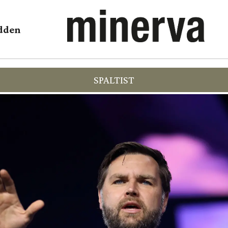
dden
SPALTIST