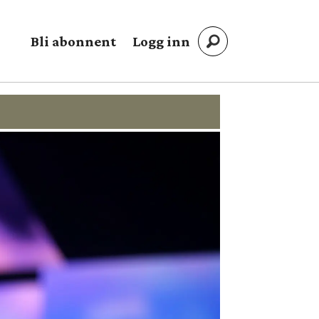
Bli abonnent
Logg inn