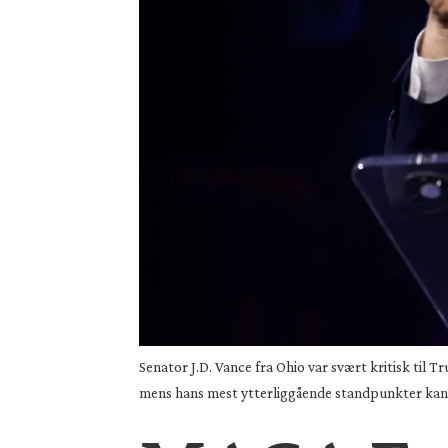
Senator J.D. Vance fra Ohio var svært kritisk til
mens hans mest ytterliggående standpunkter kan s