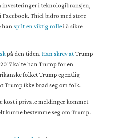
 investeringer i teknologibransjen,
i Facebook. Thiel bidro med store
de han
spilt en viktig rolle
i å sikre
isk
på den tiden.
Han skrev at
Trump
 2017 kalte han Trump for en
rikanske folket Trump egentlig
 at Trump ikke brød seg om folk.
re kost i private meldinger kommet
 helt kunne bestemme seg om Trump.