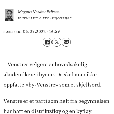
Magnus Nordmo
Eriksen
JOURNALIST & REDAKSJONSSJEF
05.09.2022 - 16:59
PUBLISERT
– Venstres velgere er hovedsakelig
akademikere i byene. Da skal man ikke
oppfatte «by-Venstre» som et skjellsord.
Venstre er et parti som helt fra begynnelsen
har hatt en distriktsfløy og en byfløy: