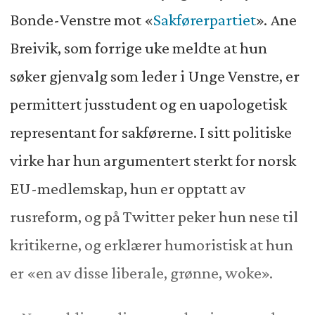
Bonde-Venstre mot «
Sakførerpartiet
». Ane
Breivik, som forrige uke meldte at hun
søker gjenvalg som leder i Unge Venstre, er
permittert jusstudent og en uapologetisk
representant for sakførerne. I sitt politiske
virke har hun argumentert sterkt for norsk
EU-medlemskap, hun er opptatt av
rusreform, og på Twitter peker hun nese til
kritikerne, og erklærer humoristisk at hun
er «en av disse liberale, grønne, woke».