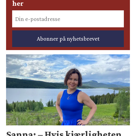
her
Sanna: – Hvis kjærligheten