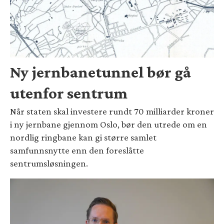
Ny jernbanetunnel bør gå
utenfor sentrum
Når staten skal investere rundt 70 milliarder kroner
i ny jernbane gjennom Oslo, bør den utrede om en
nordlig ringbane kan gi større samlet
samfunnsnytte enn den foreslåtte
sentrumsløsningen.