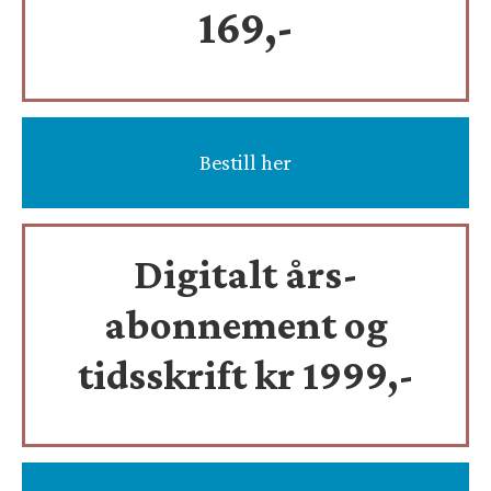
169,-
Bestill her
Digitalt års-
abonnement og
tidsskrift
kr 1999,-