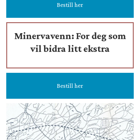
Bestill her
Minervavenn:
For deg som
vil bidra litt ekstra
Bestill her