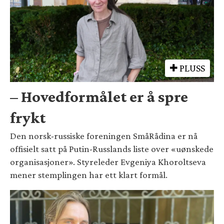
PLUSS
– Hovedformålet er å spre
frykt
Den norsk-russiske foreningen SmåRådina er nå
offisielt satt på Putin-Russlands liste over «uønskede
organisasjoner». Styreleder Evgeniya Khoroltseva
mener stemplingen har ett klart formål.