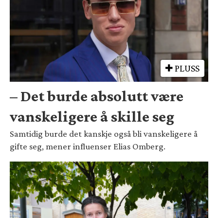
PLUSS
– Det burde absolutt være
vanskeligere å skille seg
Samtidig burde det kanskje også bli vanskeligere å
gifte seg, mener influenser Elias Omberg.