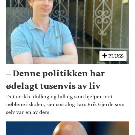
PLUSS
– Denne politikken har
ødelagt tusenvis av liv
Det er ikke dulling og lulling som hjelper mot
pøblene i skolen, sier sosiolog Lars Erik Gjerde som
selv var en av dem.