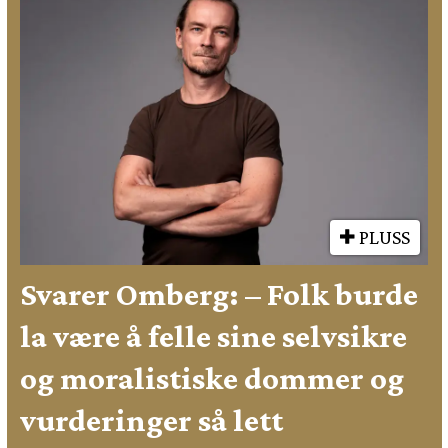
PLUSS
Svarer Omberg: – Folk burde
la være å felle sine selvsikre
og moralistiske dommer og
vurderinger så lett