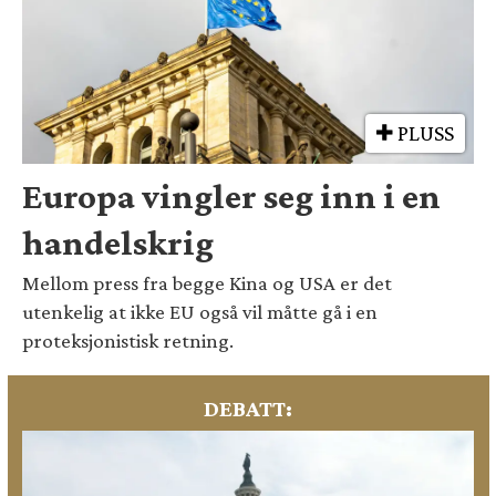
PLUSS
Europa vingler seg inn i en
handelskrig
Mellom press fra begge Kina og USA er det
utenkelig at ikke EU også vil måtte gå i en
proteksjonistisk retning.
DEBATT: