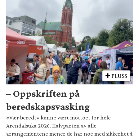
PLUSS
– Oppskriften på
beredskapsvasking
«Vær beredt» kunne vært mottoet for hele
Arendalsuka 2026. Halvparten av alle
arrangementene mener de har noe med sikkerhet å