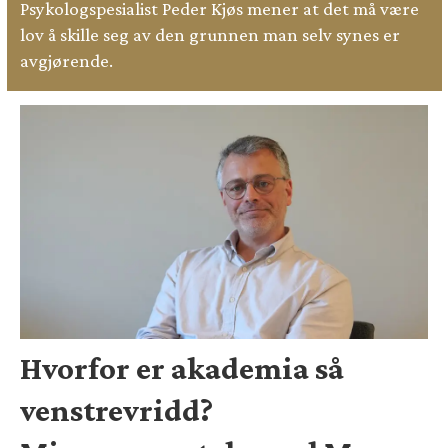
Psykologspesialist Peder Kjøs mener at det må være
lov å skille seg av den grunnen man selv synes er
avgjørende.
Hvorfor er akademia så
venstrevridd?