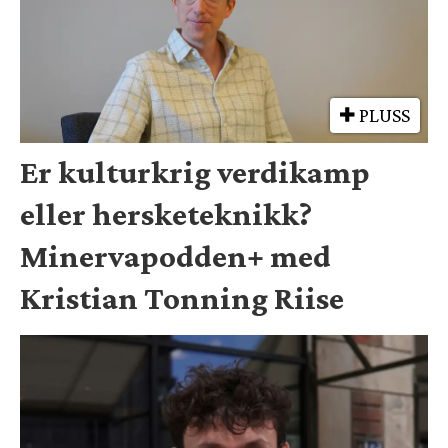
PLUSS
Er kulturkrig verdikamp
eller hersketeknikk?
Minervapodden+ med
Kristian Tonning Riise