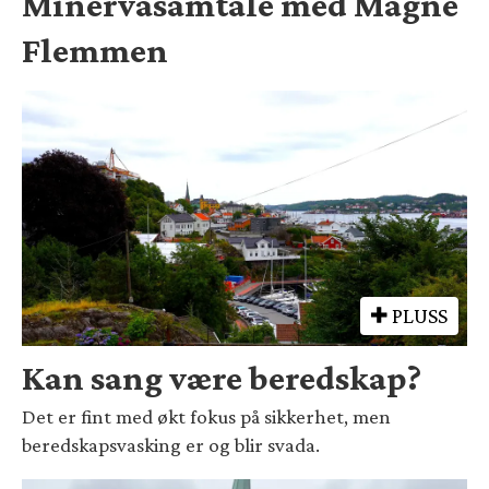
Minervasamtale med Magne
Flemmen
PLUSS
Kan sang være beredskap?
Det er fint med økt fokus på sikkerhet, men
beredskapsvasking er og blir svada.