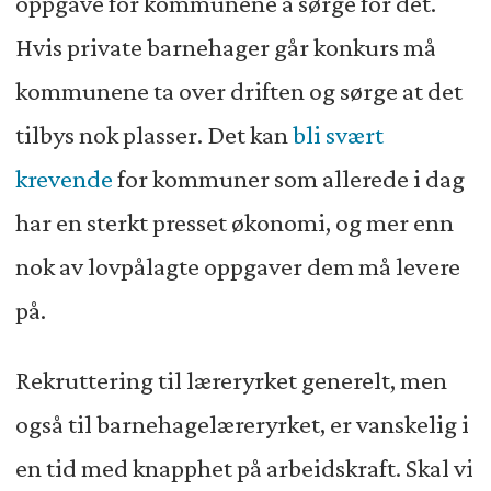
oppgave for kommunene å sørge for det.
Hvis private barnehager går konkurs må
kommunene ta over driften og sørge at det
tilbys nok plasser. Det kan
bli svært
krevende
for kommuner som allerede i dag
har en sterkt presset økonomi, og mer enn
nok av lovpålagte oppgaver dem må levere
på.
Rekruttering til læreryrket generelt, men
også til barnehagelæreryrket, er vanskelig i
en tid med knapphet på arbeidskraft. Skal vi