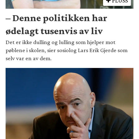
PLUSS
– Denne politikken har
ødelagt tusenvis av liv
Det er ikke dulling og lulling som hjelper mot
pøblene i skolen, sier sosiolog Lars Erik Gjerde som
selv var en av dem.