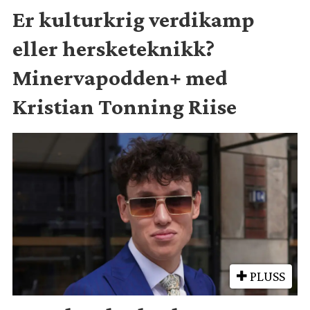
Er kulturkrig verdikamp
eller hersketeknikk?
Minervapodden+ med
Kristian Tonning Riise
PLUSS