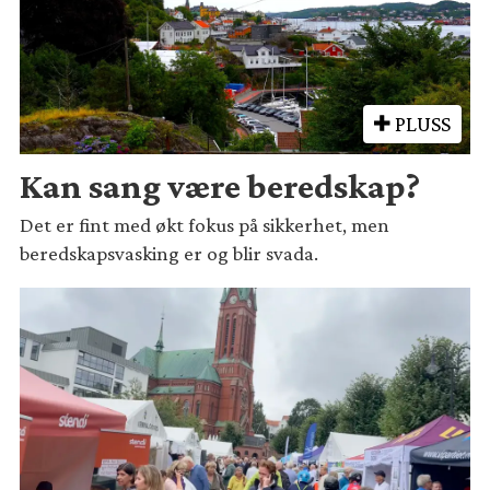
PLUSS
Kan sang være beredskap?
Det er fint med økt fokus på sikkerhet, men
beredskapsvasking er og blir svada.