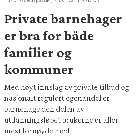
Foto: Arbeidrpartiet/Flickr, CC BY-ND 2.0
Private barnehager
er bra for både
familier og
kommuner
Med høyt innslag av private tilbud og
nasjonalt regulert egenandel er
barnehage den delen av
utdanningsløpet brukerne er aller
mest fornøyde med.