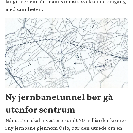
langt mer enn én manns oppsiktsvekkende omgang
med sannheten.
Ny jernbanetunnel bør gå
utenfor sentrum
Når staten skal investere rundt 70 milliarder kroner
i ny jernbane gjennom Oslo, bør den utrede om en