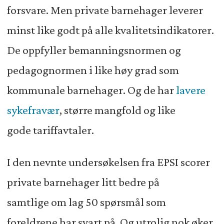
forsvare. Men private barnehager leverer
minst like godt på alle kvalitetsindikatorer.
De oppfyller bemanningsnormen og
pedagognormen i like høy grad som
kommunale barnehager. Og de har
lavere
sykefravær
, større mangfold og like
gode tariffavtaler.
I den nevnte undersøkelsen fra EPSI scorer
private barnehager litt bedre på
samtlige om lag 50 spørsmål som
foreldrene har svart på. Og utrolig nok øker