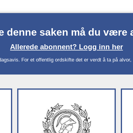
se denne saken må du være
Allerede abonnent? Logg inn her
gsavis. For et offentlig ordskifte det er verdt å ta på alvo