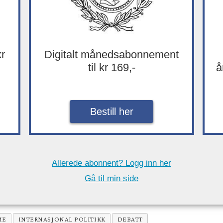
kr
Digitalt månedsabonnement
til kr 169,-
å
Bestill her
Allerede abonnent? Logg inn her
Gå til min side
ME
INTERNASJONAL POLITIKK
DEBATT