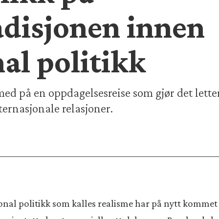
adisjonen innen
al politikk
med på en oppdagelsesreise som gjør det letter
ernasjonale relasjoner.
al politikk som kalles realisme har på nytt kommet i 