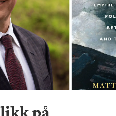
blikk på