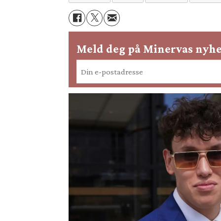
Meld deg på Minervas nyhe