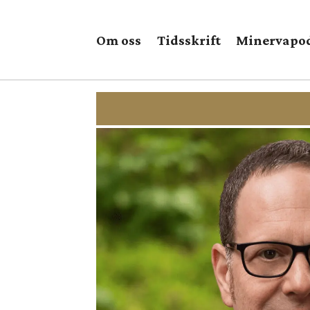
Om oss
Tidsskrift
Minervapo