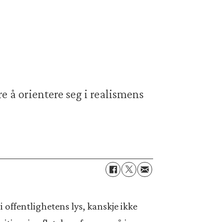
e å orientere seg i realismens
offentlighetens lys, kanskje ikke