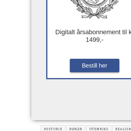
Digitalt årsabonnement til 
1499,-
Bestill her
HISTORIE
BØKER
UTENRIKS
REALIS