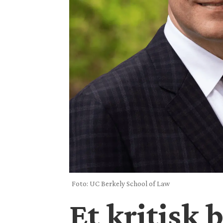
Foto: UC Berkely School of Law
Et kritisk 