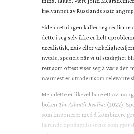
minst takket være John Mearsheimers 
kjølvannet av Russlands siste angre
Siden retningen kaller seg realisme 
dette i seg selv ikke er helt uprobl
urealistisk, naiv eller virkelighetsf
nytale, spesielt når vi til stadighe
rett som oftest viser seg å være den
nærmest er utradert som relevante si
Men dette er likevel bare ett av m
boken
The Atlantic Realists
(2022). Spe
som imponerer med å kombinere gru
lærende oppdagelsesreise som gjør de