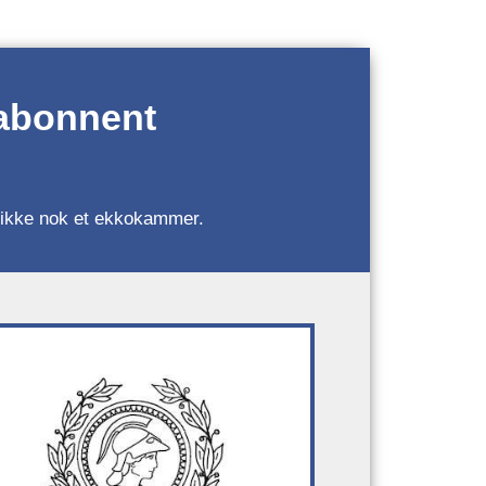
 abonnent
r, ikke nok et ekkokammer.