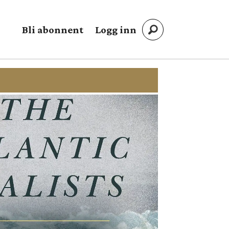
Bli abonnent
Logg inn