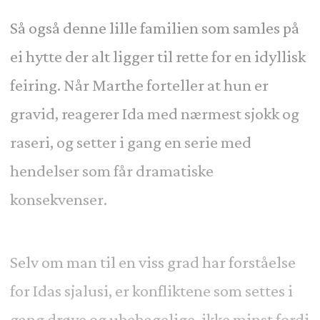
Så også denne lille familien som samles på
ei hytte der alt ligger til rette for en idyllisk
feiring. Når Marthe forteller at hun er
gravid, reagerer Ida med nærmest sjokk og
raseri, og setter i gang en serie med
hendelser som får dramatiske
konsekvenser.
Selv om man til en viss grad har forståelse
for Idas sjalusi, er konfliktene som settes i
gang drøye og ubehagelige, ikke minst fordi