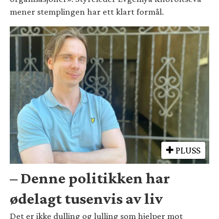
mener stemplingen har ett klart formål.
PLUSS
– Denne politikken har
ødelagt tusenvis av liv
Det er ikke dulling og lulling som hjelper mot