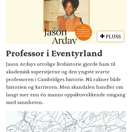
PLUSS
Professor i Eventyrland
Jason Ardays utrolige livshistorie gjorde ham til
akademisk superstjerne og den yngste svarte
professoren i Cambridges historie. Nå rakner både
historien og karrieren. Men skandalen handler om
langt mer enn én manns oppsiktsvekkende omgang
med sannheten.