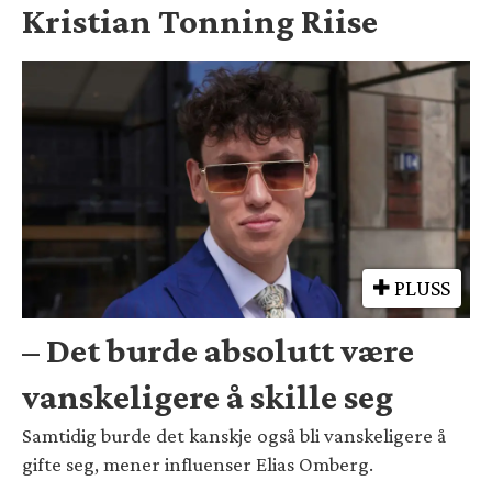
Kristian Tonning Riise
PLUSS
– Det burde absolutt være
vanskeligere å skille seg
Samtidig burde det kanskje også bli vanskeligere å
gifte seg, mener influenser Elias Omberg.