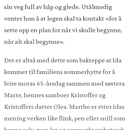
sin veg full av håp og glede. Utålmodig
venter hun å at legen skal ta kontakt «for å
sette opp en plan for når vi skulle begynne,
når alt skal begynne».
Det er altså med dette som bakteppe at Ida
kommer til familiens sommerhytte for å
feire moras 65-årsdag sammen med søstera
Marte, hennes samboer Kristoffer og
Kristoffers datter Olea. Marthe er etter Idas
mening verken like flink, pen eller snill som
henne selv, men lat og oppmerksomhetssyk.