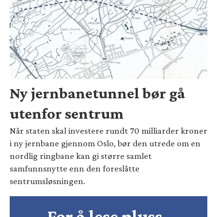
Ny jernbanetunnel bør gå
utenfor sentrum
Når staten skal investere rundt 70 milliarder kroner
i ny jernbane gjennom Oslo, bør den utrede om en
nordlig ringbane kan gi større samlet
samfunnsnytte enn den foreslåtte
sentrumsløsningen.
For å lese pluss-