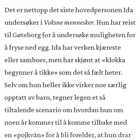
Det er nettopp det siste hovedpersonen Ida
undersøker i
Voksne mennesker.
Hun har reist
til Gøteborg for å undersøke muligheten for
å fryse ned egg. Ida har verken kjæreste
eller samboer, men har skjønt at «klokka
begynner å tikke» som det så fælt heter.
Selv om hun heller ikke virker noe særlig
opptatt av barn, tegner legen et så
tiltalende scenario om hvordan hun om
noen år kommer til å komme tilbake med
en «pojkvän» for å bli forelder, at hun drar