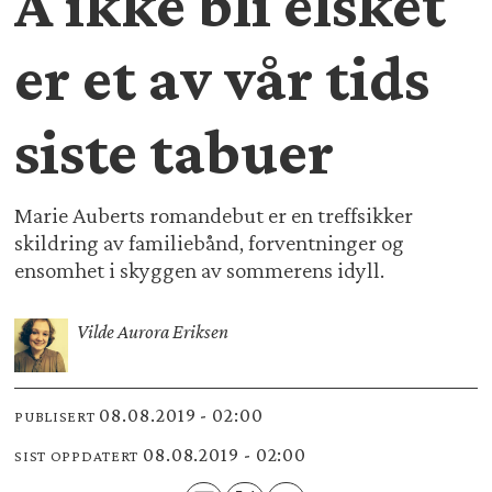
Å ikke bli elsket
er et av vår tids
siste tabuer
Marie Auberts romandebut er en treffsikker
skildring av familiebånd, forventninger og
ensomhet i skyggen av sommerens idyll.
Vilde Aurora Eriksen
08.08.2019 - 02:00
PUBLISERT
08.08.2019 - 02:00
SIST OPPDATERT