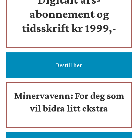
abonnement og
tidsskrift
kr 1999,-
Bestill her
Minervavenn:
For deg som
vil bidra litt ekstra