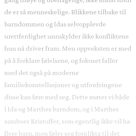
de er så menneskelige. Blikkene tilbake til
barndommen og Idas selvopplevde
urettferdighet unnskylder ikke konfliktene
hun nå driver fram. Men oppveksten er med
på å forklare følelsene, og fokuset faller
med det også på moderne
familiekonstellasjoner og utfordringene
disse kan føre med seg. Dette møter vi både
i Ida og Marthes barndom, og i Marthes
samboer Kristoffer, som egentlig ikke vil ha
flere barn, men føler seg forplikta til det