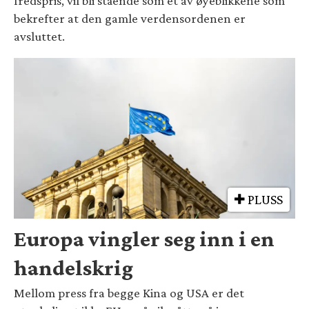
fredspris, vil bli stående som et av øyeblikkene som
bekrefter at den gamle verdensordenen er
avsluttet.
PLUSS
Europa vingler seg inn i en
handelskrig
Mellom press fra begge Kina og USA er det