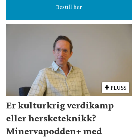
Bestill her
PLUSS
Er kulturkrig verdikamp
eller hersketeknikk?
Minervapodden+ med