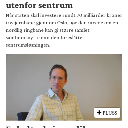
utenfor sentrum
Når staten skal investere rundt 70 milliarder kroner
i ny jernbane gjennom Oslo, bør den utrede om en
nordlig ringbane kan gi større samlet
samfunnsnytte enn den foreslåtte
sentrumsløsningen.
PLUSS