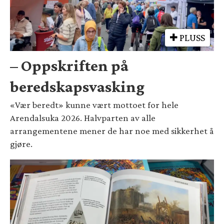
PLUSS
– Oppskriften på
beredskapsvasking
«Vær beredt» kunne vært mottoet for hele
Arendalsuka 2026. Halvparten av alle
arrangementene mener de har noe med sikkerhet å
gjøre.