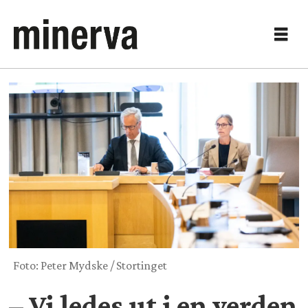
Foto: Peter Mydske / Stortinget
– Vi ledes ut i en verden