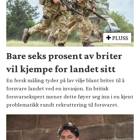
PLUSS
Bare seks prosent av briter
vil kjempe for landet sitt
En fersk måling tyder på lav vilje blant briter til å
forsvare landet ved en invasjon. En britisk
forsvarsekspert mener dette føyer seg inn i en kjent
problematikk rundt rekruttering til forsvaret.