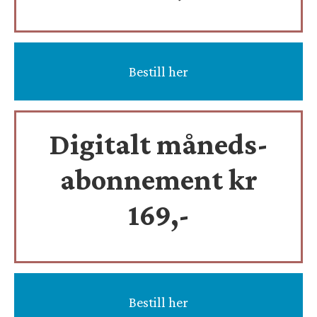
Bestill her
Digitalt måneds-
abonnement kr
169,-
Bestill her