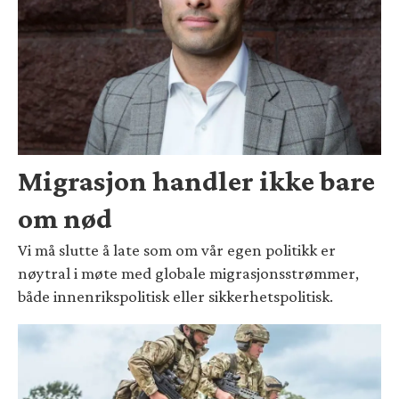
Migrasjon handler ikke bare
om nød
Vi må slutte å late som om vår egen politikk er
nøytral i møte med globale migrasjonsstrømmer,
både innenrikspolitisk eller sikkerhetspolitisk.