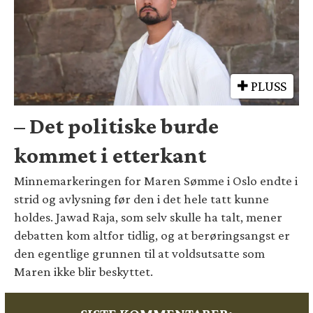
PLUSS
– Det politiske burde
kommet i etterkant
Minnemarkeringen for Maren Sømme i Oslo endte i
strid og avlysning før den i det hele tatt kunne
holdes. Jawad Raja, som selv skulle ha talt, mener
debatten kom altfor tidlig, og at berøringsangst er
den egentlige grunnen til at voldsutsatte som
Maren ikke blir beskyttet.