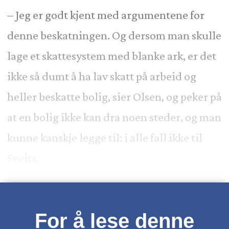
– Jeg er godt kjent med argumentene for
denne beskatningen. Og dersom man skulle
lage et skattesystem med blanke ark, er det
ikke så dumt å ha lav skatt på arbeid og
heller beskatte bolig, sier Olsen, og peker på
at en bolig ikke kan dra noen steder, og man
kunne kanskje legge til: i alle fall ikke til
Sveits.
For å lese denne