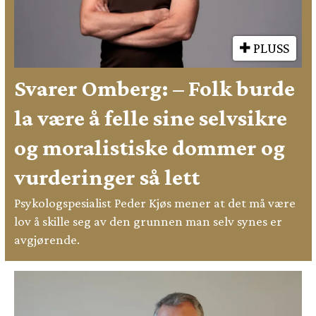
PLUSS
Svarer Omberg: – Folk burde
la være å felle sine selvsikre
og moralistiske dommer og
vurderinger så lett
Psykologspesialist Peder Kjøs mener at det må være
lov å skille seg av den grunnen man selv synes er
avgjørende.