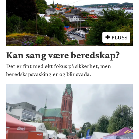
PLUSS
Kan sang være beredskap?
Det er fint med økt fokus på sikkerhet, men
beredskapsvasking er og blir svada.