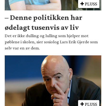
PLUSS
– Denne politikken har
ødelagt tusenvis av liv
Det er ikke dulling og lulling som hjelper mot
pøblene i skolen, sier sosiolog Lars Erik Gjerde som
selv var en av dem.
PLUSS