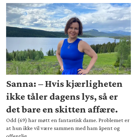
Sanna: – Hvis kjærligheten
ikke tåler dagens lys, så er
det bare en skitten affære.
Odd (69) har møtt en fantastisk dame. Problemet er
at hun ikke vil være sammen med ham åpent og
offentlig.