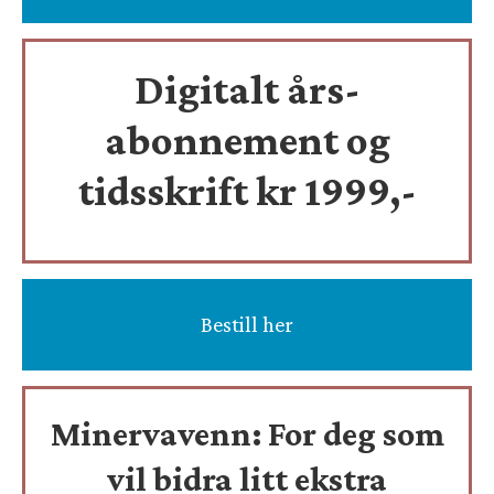
Digitalt års-
abonnement og
tidsskrift
kr 1999,-
Bestill her
Minervavenn:
For deg som
vil bidra litt ekstra