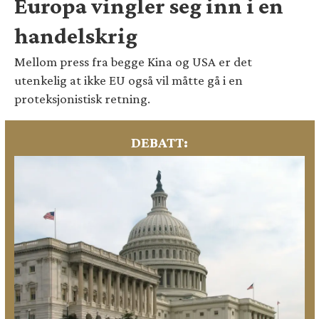
Europa vingler seg inn i en
handelskrig
Mellom press fra begge Kina og USA er det
utenkelig at ikke EU også vil måtte gå i en
proteksjonistisk retning.
DEBATT: