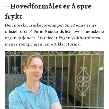
– Hovedformålet er å spre
frykt
Den norsk-russiske foreningen SmåRådina er nå
offisielt satt på Putin-Russlands liste over «uønskede
organisasjoner». Styreleder Evgeniya Khoroltseva
mener stemplingen har ett klart formål.