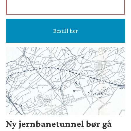
Bestill her
Ny jernbanetunnel bør gå