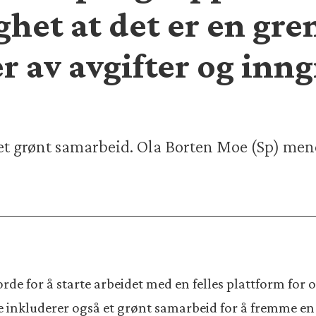
ghet at det er en gre
r av avgifter og inng
t grønt samarbeid. Ola Borten Moe (Sp) mener
orde for å starte arbeidet med en felles plattform fo
te inkluderer også et grønt samarbeid for å fremme en 