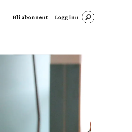
Bli abonnent
Logg inn