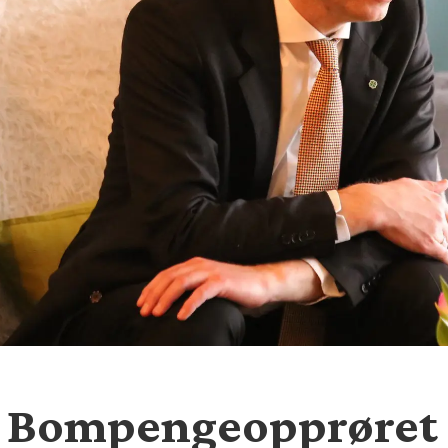
– Bompengeopprøret