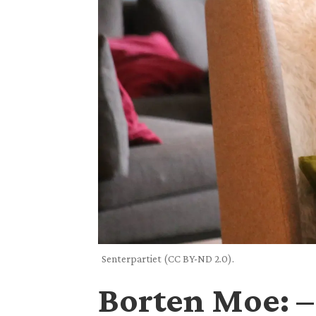
Senterpartiet (CC BY-ND 2.0).
Borten Moe: 