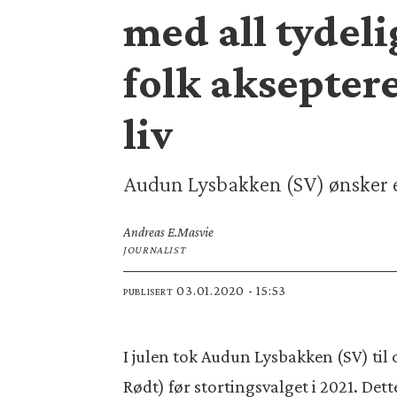
med all tydeli
folk akseptere
liv
Audun Lysbakken (SV) ønsker e
Andreas E.
Masvie
JOURNALIST
03.01.2020 - 15:53
PUBLISERT
I julen tok Audun Lysbakken (SV) til 
Rødt) før stortingsvalget i 2021. Det