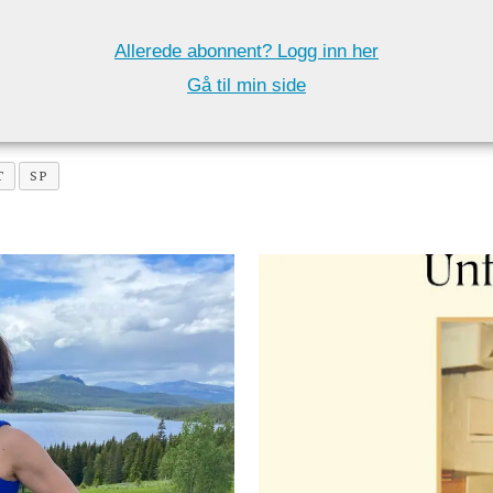
Allerede abonnent? Logg inn her
Gå til min side
T
SP