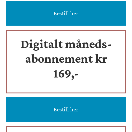
Bestill her
Digitalt måneds-
abonnement kr
169,-
Bestill her