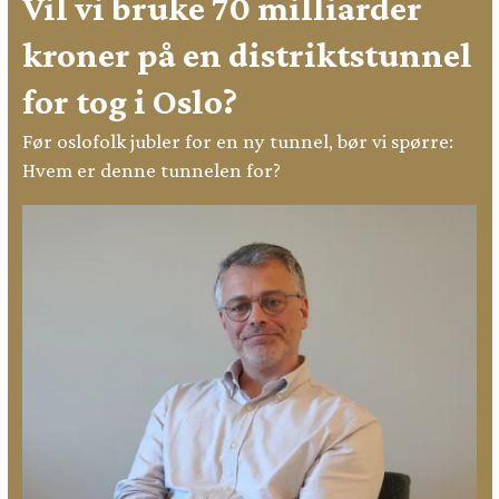
Vil vi bruke 70 milliarder
kroner på en distriktstunnel
for tog i Oslo?
Før oslofolk jubler for en ny tunnel, bør vi spørre:
Hvem er denne tunnelen for?