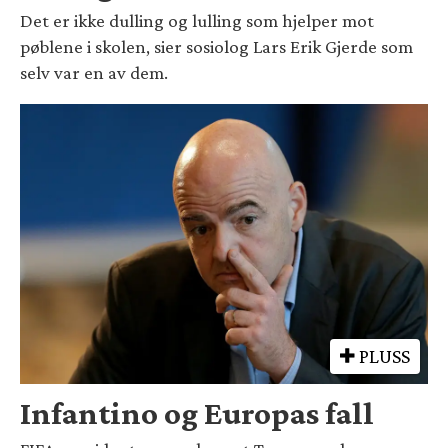
Det er ikke dulling og lulling som hjelper mot
pøblene i skolen, sier sosiolog Lars Erik Gjerde som
selv var en av dem.
PLUSS
Infantino og Europas fall