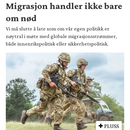
Migrasjon handler ikke bare
om nød
Vi må slutte å late som om vår egen politikk er
nøytral i møte med globale migrasjonsstrømmer,
både innenrikspolitisk eller sikkerhetspolitisk.
PLUSS