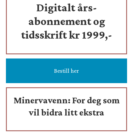
Digitalt års-
abonnement og
tidsskrift
kr 1999,-
Bestill her
Minervavenn:
For deg som
vil bidra litt ekstra