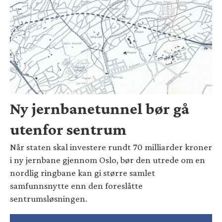
Ny jernbanetunnel bør gå
utenfor sentrum
Når staten skal investere rundt 70 milliarder kroner
i ny jernbane gjennom Oslo, bør den utrede om en
nordlig ringbane kan gi større samlet
samfunnsnytte enn den foreslåtte
sentrumsløsningen.