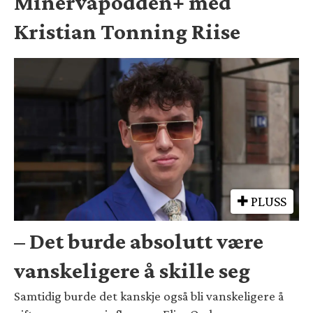
Minervapodden+ med
Kristian Tonning Riise
PLUSS
– Det burde absolutt være
vanskeligere å skille seg
Samtidig burde det kanskje også bli vanskeligere å