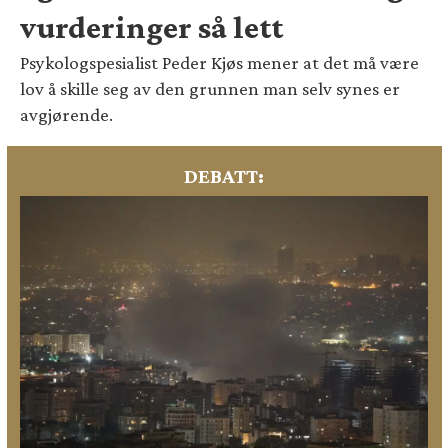
vurderinger så lett
Psykologspesialist Peder Kjøs mener at det må være
lov å skille seg av den grunnen man selv synes er
avgjørende.
DEBATT: