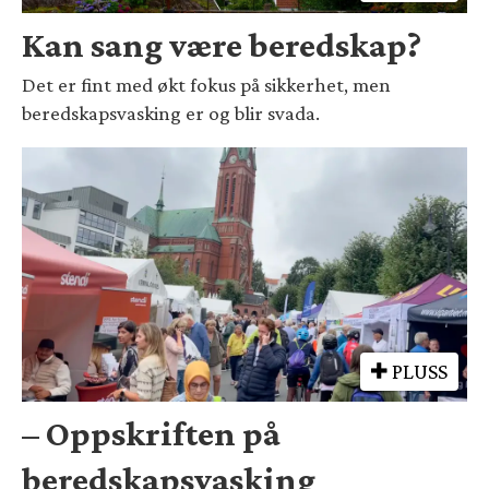
Kan sang være beredskap?
Det er fint med økt fokus på sikkerhet, men
beredskapsvasking er og blir svada.
PLUSS
– Oppskriften på
beredskapsvasking