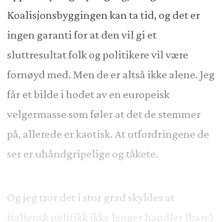
Koalisjonsbyggingen kan ta tid, og det er
ingen garanti for at den vil gi et
sluttresultat folk og politikere vil være
fornøyd med. Men de er altså ikke alene.
Jeg
får et bilde i hodet av en europeisk
velgermasse som føler at det de stemmer
på, allerede er kaotisk. At utfordringene de
ser er uhåndgripelige og tåkete.
Og jeg tror det i stor grad skyldes at
italiensk politikk ikke lenger handler (bare)