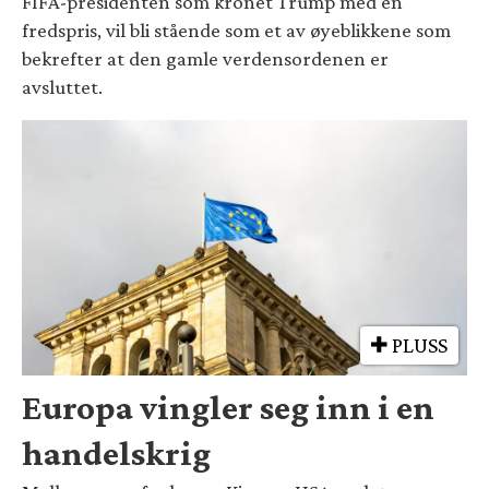
FIFA-presidenten som kronet Trump med en
fredspris, vil bli stående som et av øyeblikkene som
bekrefter at den gamle verdensordenen er
avsluttet.
PLUSS
Europa vingler seg inn i en
handelskrig