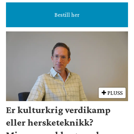
Bestill her
PLUSS
Er kulturkrig verdikamp
eller hersketeknikk?