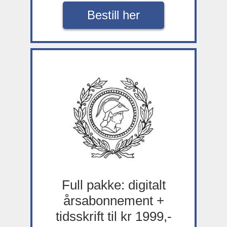
Bestill her
Full pakke: digitalt
årsabonnement +
tidsskrift til kr 1999,-