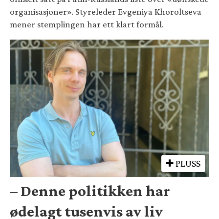
organisasjoner». Styreleder Evgeniya Khoroltseva
mener stemplingen har ett klart formål.
PLUSS
– Denne politikken har
ødelagt tusenvis av liv