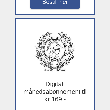
Bestill her
Digitalt
månedsabonnement til
kr 169,-