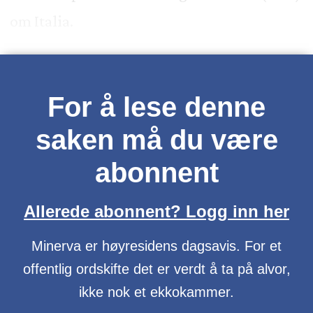
om Italia.
For å lese denne
saken må du være
abonnent
Allerede abonnent? Logg inn her
Minerva er høyresidens dagsavis. For et
offentlig ordskifte det er verdt å ta på alvor,
ikke nok et ekkokammer.