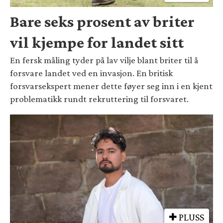
Bare seks prosent av briter
vil kjempe for landet sitt
En fersk måling tyder på lav vilje blant briter til å
forsvare landet ved en invasjon. En britisk
forsvarsekspert mener dette føyer seg inn i en kjent
problematikk rundt rekruttering til forsvaret.
PLUSS