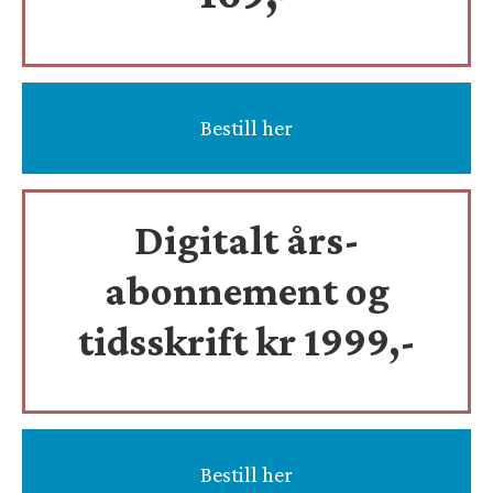
Bestill her
Digitalt års-
abonnement og
tidsskrift
kr 1999,-
Bestill her