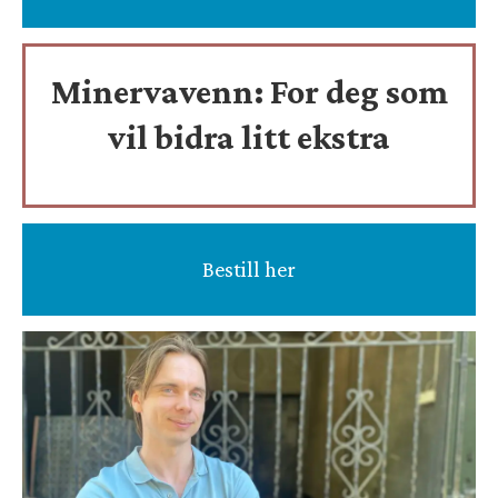
Minervavenn:
For deg som
vil bidra litt ekstra
Bestill her