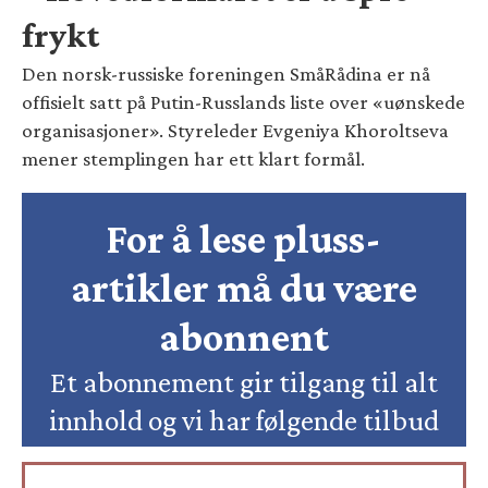
frykt
Den norsk-russiske foreningen SmåRådina er nå
offisielt satt på Putin-Russlands liste over «uønskede
organisasjoner». Styreleder Evgeniya Khoroltseva
mener stemplingen har ett klart formål.
For å lese pluss-
artikler må du være
abonnent
Et abonnement gir tilgang til alt
innhold og vi har følgende tilbud