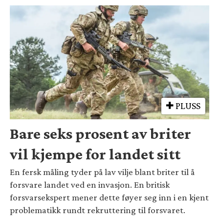
PLUSS
Bare seks prosent av briter
vil kjempe for landet sitt
En fersk måling tyder på lav vilje blant briter til å
forsvare landet ved en invasjon. En britisk
forsvarsekspert mener dette føyer seg inn i en kjent
problematikk rundt rekruttering til forsvaret.