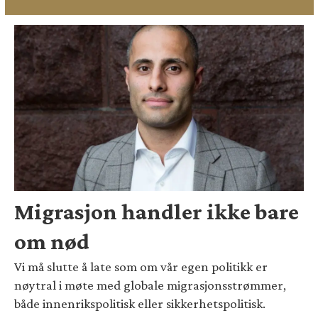
Migrasjon handler ikke bare
om nød
Vi må slutte å late som om vår egen politikk er
nøytral i møte med globale migrasjonsstrømmer,
både innenrikspolitisk eller sikkerhetspolitisk.