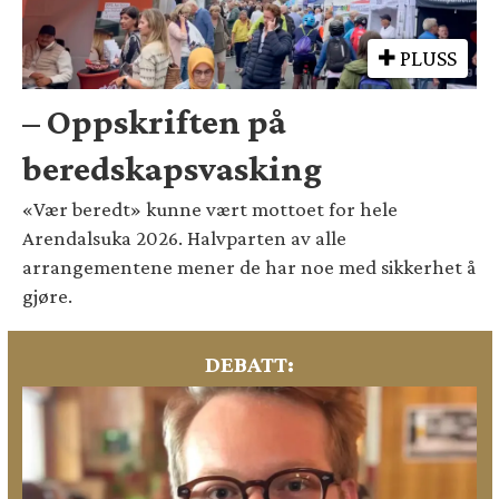
PLUSS
– Oppskriften på
beredskapsvasking
«Vær beredt» kunne vært mottoet for hele
Arendalsuka 2026. Halvparten av alle
arrangementene mener de har noe med sikkerhet å
gjøre.
DEBATT: