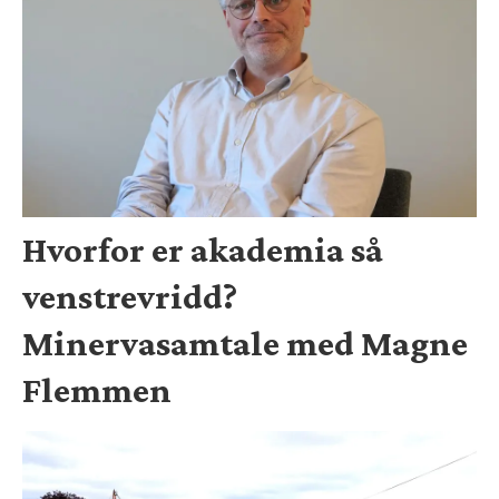
Hvorfor er akademia så
venstrevridd?
Minervasamtale med Magne
Flemmen