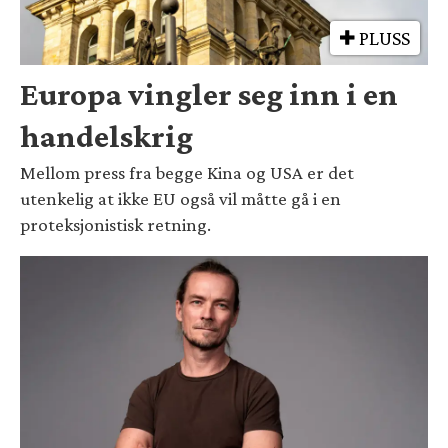
PLUSS
Europa vingler seg inn i en
handelskrig
Mellom press fra begge Kina og USA er det
utenkelig at ikke EU også vil måtte gå i en
proteksjonistisk retning.