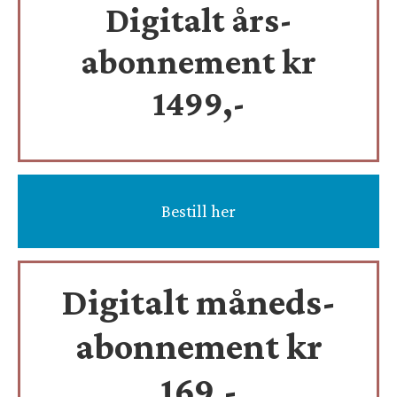
Digitalt års-
abonnement kr
1499,-
Bestill her
Digitalt måneds-
abonnement kr
169,-