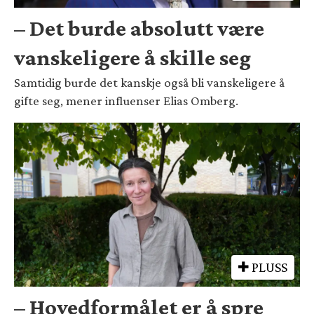
– Det burde absolutt være
vanskeligere å skille seg
Samtidig burde det kanskje også bli vanskeligere å
gifte seg, mener influenser Elias Omberg.
PLUSS
– Hovedformålet er å spre