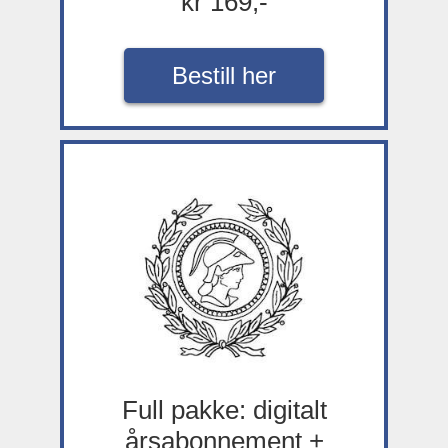
kr 169,-
Bestill her
Full pakke: digitalt
årsabonnement +