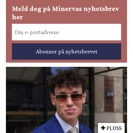
Meld deg på Minervas nyhetsbrev
her
PLUSS