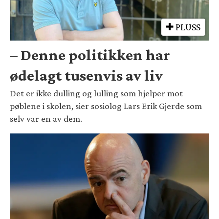
PLUSS
– Denne politikken har
ødelagt tusenvis av liv
Det er ikke dulling og lulling som hjelper mot
pøblene i skolen, sier sosiolog Lars Erik Gjerde som
selv var en av dem.