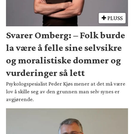
PLUSS
Svarer Omberg: – Folk burde
la være å felle sine selvsikre
og moralistiske dommer og
vurderinger så lett
Psykologspesialist Peder Kjøs mener at det må være
lov å skille seg av den grunnen man selv synes er
avgjørende.