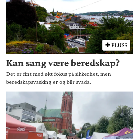
PLUSS
Kan sang være beredskap?
Det er fint med økt fokus på sikkerhet, men
beredskapsvasking er og blir svada.