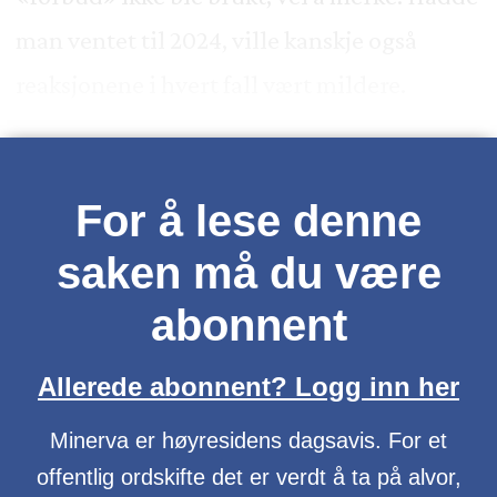
man ventet til 2024, ville kanskje også
reaksjonene i hvert fall vært mildere.
For å lese denne
saken må du være
abonnent
Allerede abonnent? Logg inn her
Minerva er høyresidens dagsavis. For et
offentlig ordskifte det er verdt å ta på alvor,