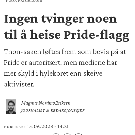
Foto: Pxfuel.com
Ingen tvinger noen
til å heise Pride-flagg
Thon-saken løftes frem som bevis på at
Pride er autoritært, men mediene har
mer skyld i hylekoret enn skeive
aktivister.
Magnus Nordmo
Eriksen
JOURNALIST & REDAKSJONSSJEF
15.06.2023 - 14:21
PUBLISERT