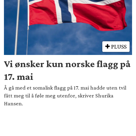
PLUSS
Vi ønsker kun norske flagg på
17. mai
Å gå med et somalisk flagg på 17. mai hadde uten tvil
fått meg til å føle meg utenfor, skriver Shurika
Hansen.