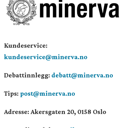
Kundeservice:
kundeservice@minerva.no
Debattinnlegg:
debatt@minerva.no
Tips:
post@minerva.no
Adresse: Akersgaten 20, 0158 Oslo