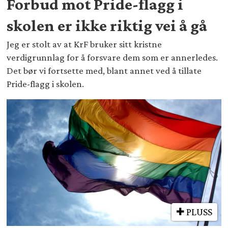
Forbud mot Pride-flagg i
skolen er ikke riktig vei å gå
Jeg er stolt av at KrF bruker sitt kristne
verdigrunnlag for å forsvare dem som er annerledes.
Det bør vi fortsette med, blant annet ved å tillate
Pride-flagg i skolen.
PLUSS