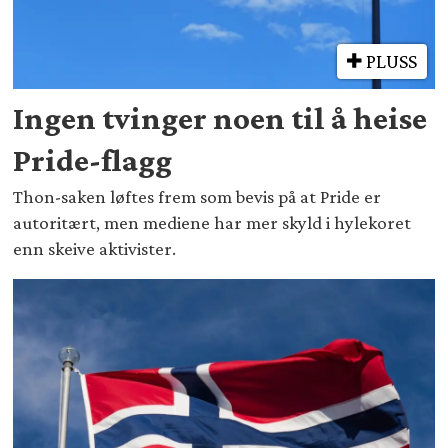
PLUSS
Ingen tvinger noen til å heise
Pride-flagg
Thon-saken løftes frem som bevis på at Pride er
autoritært, men mediene har mer skyld i hylekoret
enn skeive aktivister.