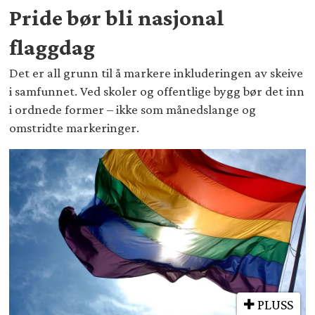
Pride bør bli nasjonal
flaggdag
Det er all grunn til å markere inkluderingen av skeive
i samfunnet. Ved skoler og offentlige bygg bør det inn
i ordnede former – ikke som månedslange og
omstridte markeringer.
PLUSS