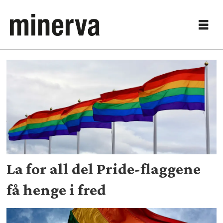
Tag:
flagg
La for all del Pride-flaggene
få henge i fred