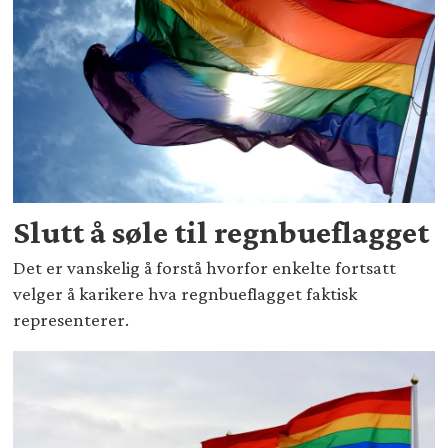
Slutt å søle til regnbueflagget
Det er vanskelig å forstå hvorfor enkelte fortsatt
velger å karikere hva regnbueflagget faktisk
representerer.