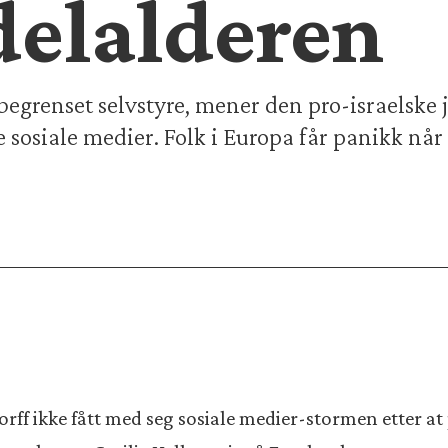
delalderen
begrenset selvstyre, mener den pro-israelske
e sosiale medier. Folk i Europa får panikk nå
ff ikke fått med seg sosiale medier-stormen etter at