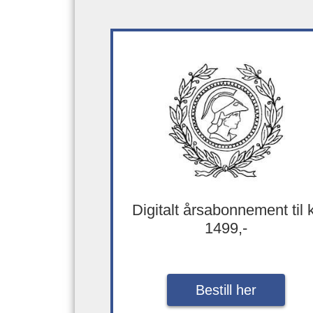
Digitalt årsabonnement til 
1499,-
Bestill her