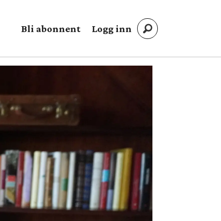
Bli abonnent
Logg inn