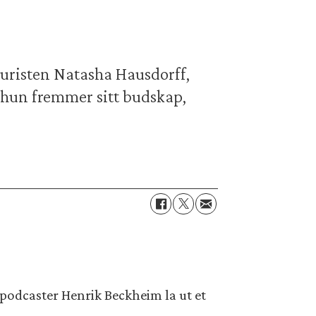
 juristen Natasha Hausdorff,
r hun fremmer sitt budskap,
 podcaster Henrik Beckheim la ut et