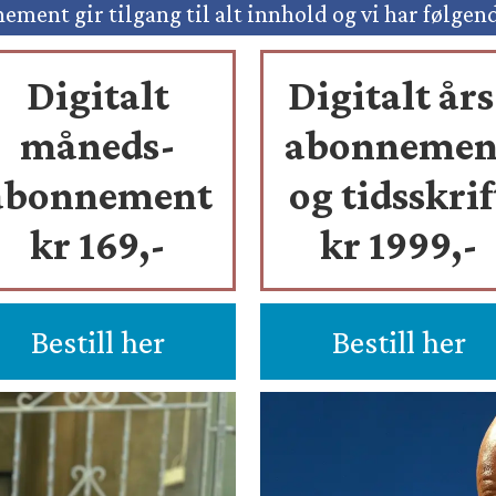
ement gir tilgang til alt innhold og vi har følgen
Digitalt
Digitalt års
måneds-
abonnemen
abonnement
og tidsskrif
kr 169,-
kr 1999,-
Bestill her
Bestill her