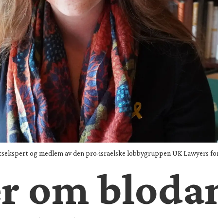
ttsekspert og medlem av den pro-israelske lobbygruppen UK Lawyers for 
r om bloda