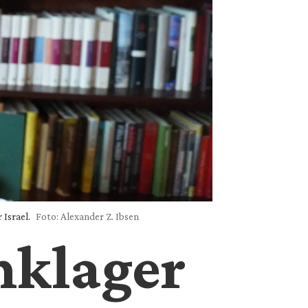
Israel.
Foto: Alexander Z. Ibsen
nklager