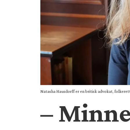
Natasha Hausdorff er en britisk advokat, folkere
– Minne