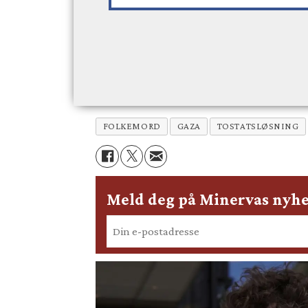
FOLKEMORD
GAZA
TOSTATSLØSNING
Meld deg på Minervas nyhe