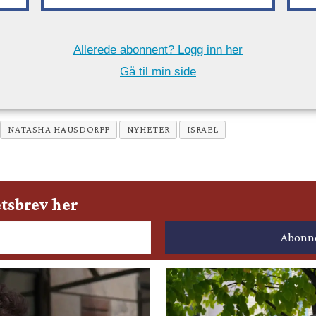
Allerede abonnent? Logg inn her
Gå til min side
NATASHA HAUSDORFF
NYHETER
ISRAEL
tsbrev her