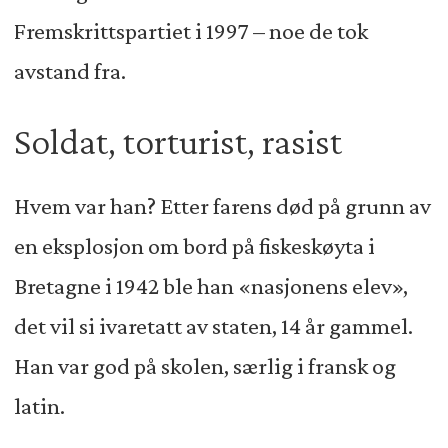
Fremskrittspartiet i 1997 – noe de tok
avstand fra.
Soldat, torturist, rasist
Hvem var han? Etter farens død på grunn av
en eksplosjon om bord på fiskeskøyta i
Bretagne i 1942 ble han «nasjonens elev»,
det vil si ivaretatt av staten, 14 år gammel.
Han var god på skolen, særlig i fransk og
latin.