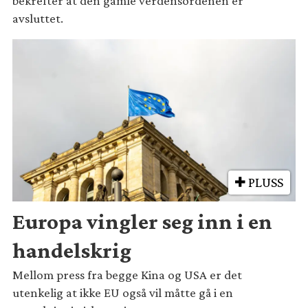
bekrefter at den gamle verdensordenen er
avsluttet.
PLUSS
Europa vingler seg inn i en
handelskrig
Mellom press fra begge Kina og USA er det
utenkelig at ikke EU også vil måtte gå i en