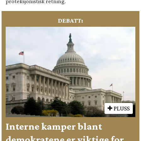
proteksjonistisk retning.
DEBATT:
PLUSS
Interne kamper blant
demokratene er viktige for