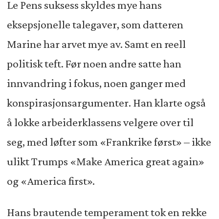
Le Pens suksess skyldes mye hans
eksepsjonelle talegaver, som datteren
Marine har arvet mye av. Samt en reell
politisk teft. Før noen andre satte han
innvandring i fokus, noen ganger med
konspirasjonsargumenter. Han klarte også
å lokke arbeiderklassens velgere over til
seg, med løfter som «Frankrike først» – ikke
ulikt Trumps «Make America great again»
og «America first».
Hans brautende temperament tok en rekke