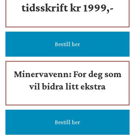
tidsskrift
kr 1999,-
Bestill her
Minervavenn:
For deg som
vil bidra litt ekstra
Bestill her