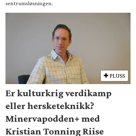
sentrumsløsningen.
PLUSS
Er kulturkrig verdikamp
eller hersketeknikk?
Minervapodden+ med
Kristian Tonning Riise