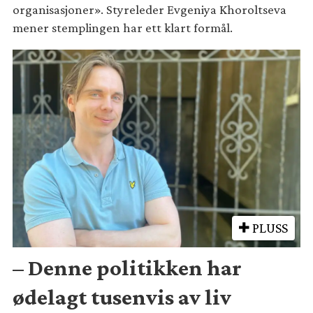
organisasjoner». Styreleder Evgeniya Khoroltseva
mener stemplingen har ett klart formål.
PLUSS
– Denne politikken har
ødelagt tusenvis av liv