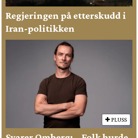
Regjeringen på etterskudd i
Iran-politikken
PLUSS
Svarer Omberg: – Folk burde