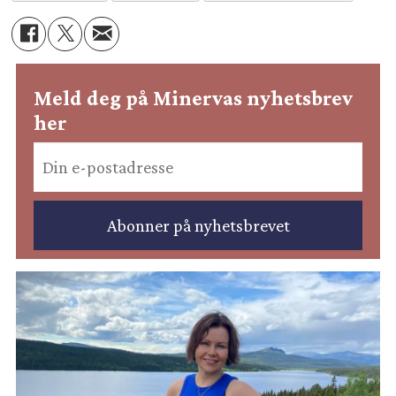
Meld deg på Minervas nyhetsbrev
her