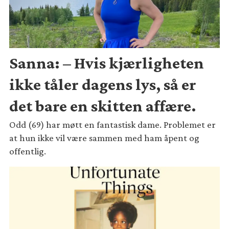
Sanna: – Hvis kjærligheten
ikke tåler dagens lys, så er
det bare en skitten affære.
Odd (69) har møtt en fantastisk dame. Problemet er
at hun ikke vil være sammen med ham åpent og
offentlig.