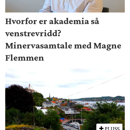
Hvorfor er akademia så
venstrevridd?
Minervasamtale med Magne
Flemmen
PLUSS