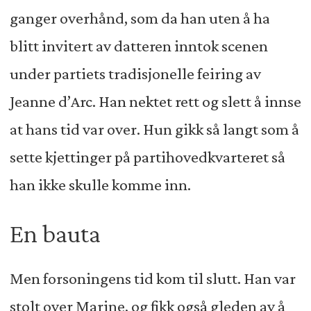
ganger overhånd, som da han uten å ha
blitt invitert av datteren inntok scenen
under partiets tradisjonelle feiring av
Jeanne d’Arc. Han nektet rett og slett å innse
at hans tid var over. Hun gikk så langt som å
sette kjettinger på partihovedkvarteret så
han ikke skulle komme inn.
En bauta
Men forsoningens tid kom til slutt. Han var
stolt over Marine, og fikk også gleden av å