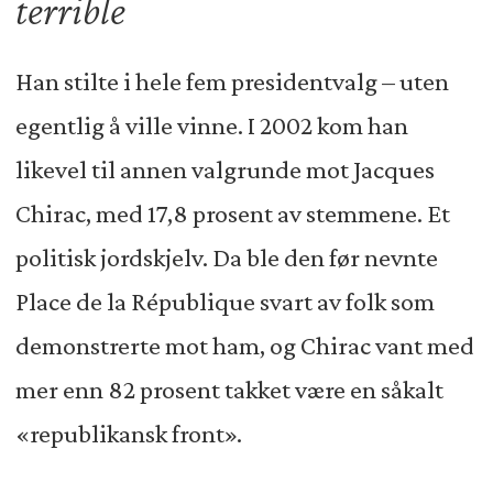
terrible
Han stilte i hele fem presidentvalg – uten
egentlig å ville vinne. I 2002 kom han
likevel til annen valgrunde mot Jacques
Chirac, med 17,8 prosent av stemmene. Et
politisk jordskjelv. Da ble den før nevnte
Place de la République svart av folk som
demonstrerte mot ham, og Chirac vant med
mer enn 82 prosent takket være en såkalt
«republikansk front».