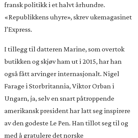
fransk politikk i et halvt århundre.
«Republikkens uhyre», skrev ukemagasinet
l’Express.
I tillegg til datteren Marine, som overtok
butikken og skjøv ham ut i 2015, har han
også fått arvinger internasjonalt. Nigel
Farage i Storbritannia, Viktor Orban i
Ungarn, ja, selv en snart påtroppende
amerikansk president har latt seg inspirere
av den godeste Le Pen. Han tillot seg til og
med å gratulere det norske