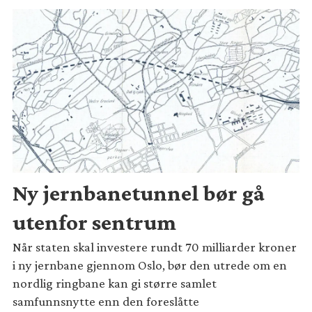
Ny jernbanetunnel bør gå
utenfor sentrum
Når staten skal investere rundt 70 milliarder kroner
i ny jernbane gjennom Oslo, bør den utrede om en
nordlig ringbane kan gi større samlet
samfunnsnytte enn den foreslåtte