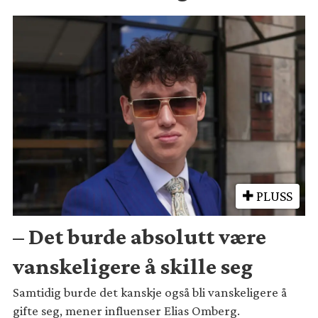
PLUSS
– Det burde absolutt være
vanskeligere å skille seg
Samtidig burde det kanskje også bli vanskeligere å
gifte seg, mener influenser Elias Omberg.