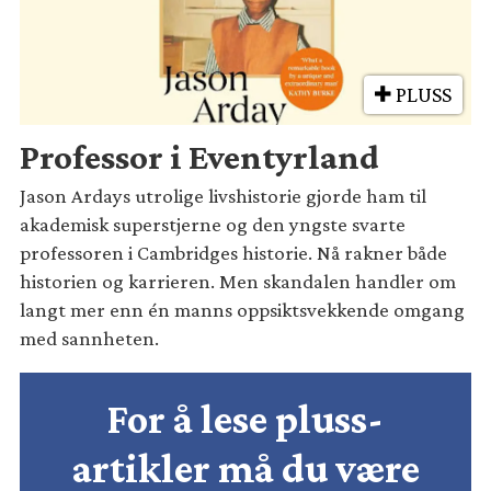
PLUSS
Professor i Eventyrland
Jason Ardays utrolige livshistorie gjorde ham til
akademisk superstjerne og den yngste svarte
professoren i Cambridges historie. Nå rakner både
historien og karrieren. Men skandalen handler om
langt mer enn én manns oppsiktsvekkende omgang
med sannheten.
For å lese pluss-
artikler må du være