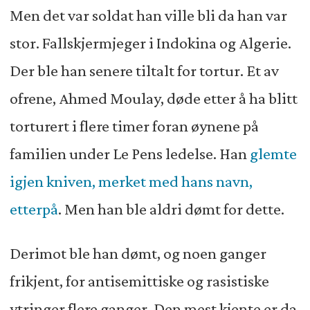
Men det var soldat han ville bli da han var
stor. Fallskjermjeger i Indokina og Algerie.
Der ble han senere tiltalt for tortur. Et av
ofrene, Ahmed Moulay, døde etter å ha blitt
torturert i flere timer foran øynene på
familien under Le Pens ledelse. Han
glemte
igjen kniven, merket med hans navn,
etterpå
. Men han ble aldri dømt for dette.
Derimot ble han dømt, og noen ganger
frikjent, for antisemittiske og rasistiske
ytringer flere ganger. Den mest kjente er da