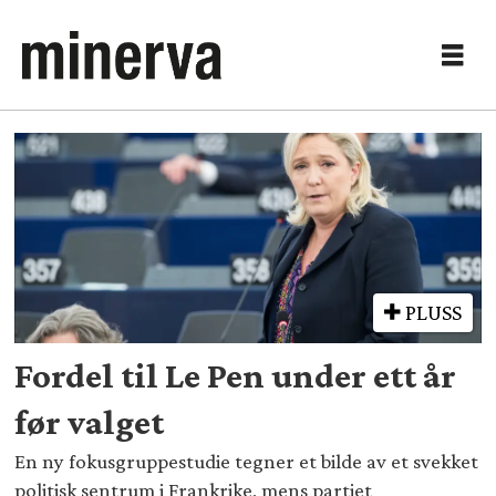
Tag:
frankrike
PLUSS
Fordel til Le Pen under ett år
før valget
En ny fokusgruppestudie tegner et bilde av et svekket
politisk sentrum i Frankrike, mens partiet