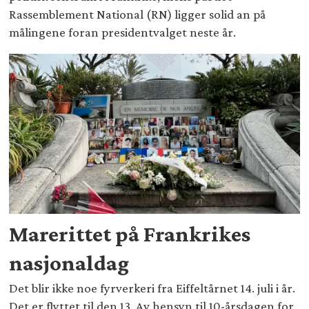
Rassemblement National (RN) ligger solid an på
målingene foran presidentvalget neste år.
Marerittet på Frankrikes
nasjonaldag
Det blir ikke noe fyrverkeri fra Eiffeltårnet 14. juli i år.
Det er flyttet til den 13. Av hensyn til 10-årsdagen for