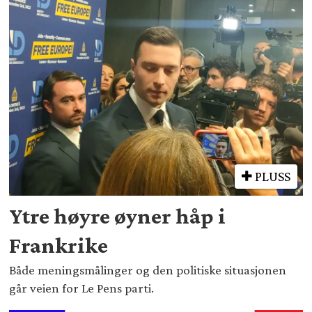
PLUSS
Ytre høyre øyner håp i
Frankrike
Både meningsmålinger og den politiske situasjonen
går veien for Le Pens parti.