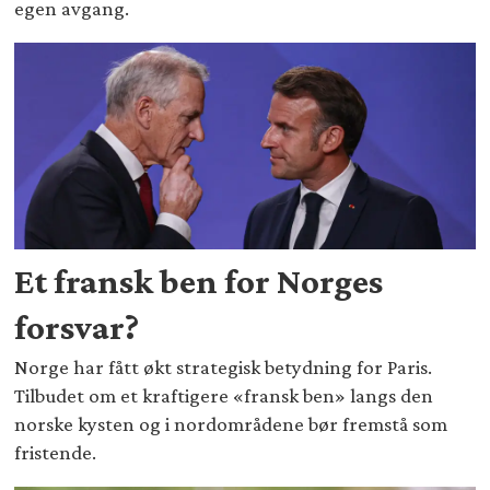
egen avgang.
Et fransk ben for Norges
forsvar?
Norge har fått økt strategisk betydning for Paris.
Tilbudet om et kraftigere «fransk ben» langs den
norske kysten og i nordområdene bør fremstå som
fristende.