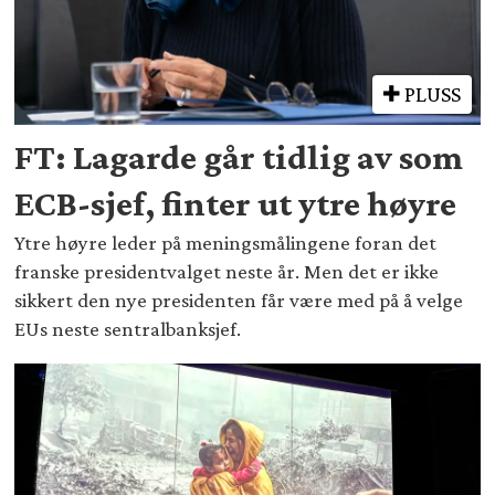
PLUSS
FT: Lagarde går tidlig av som
ECB-sjef, finter ut ytre høyre
Ytre høyre leder på meningsmålingene foran det
franske presidentvalget neste år. Men det er ikke
sikkert den nye presidenten får være med på å velge
EUs neste sentralbanksjef.