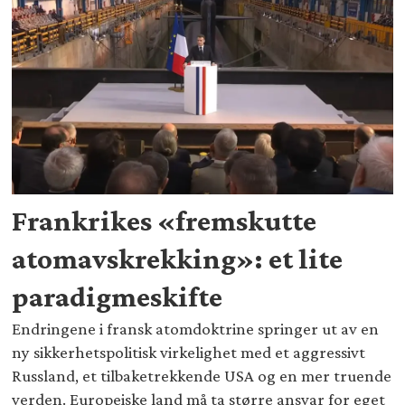
Frankrikes «fremskutte
atomavskrekking»: et lite
paradigmeskifte
Endringene i fransk atomdoktrine springer ut av en
ny sikkerhetspolitisk virkelighet med et aggressivt
Russland, et tilbaketrekkende USA og en mer truende
verden. Europeiske land må ta større ansvar for eget