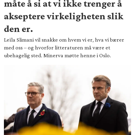
måte å si at vi ikke trenger å
akseptere virkeligheten slik
den er.
Leïla Slimani vil snakke om hvem vi er, hva vi bærer
med oss – og hvorfor litteraturen må være et
ubehagelig sted. Minerva møtte henne i Oslo.