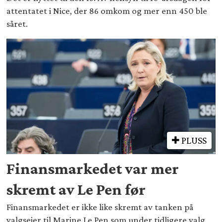
attentatet i Nice, der 86 omkom og mer enn 450 ble
såret.
PLUSS
Finansmarkedet var mer
skremt av Le Pen før
Finansmarkedet er ikke like skremt av tanken på
valgseier til Marine Le Pen som under tidligere valg,