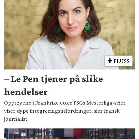
PLUSS
– Le Pen tjener på slike
hendelser
Opptøyene i Frankrike etter PSGs Mesterliga-seier
viser dype integreringsutfordringer, sier fransk
journalist.