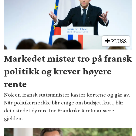
PLUSS
Markedet mister tro på fransk
politikk og krever høyere
rente
Nok en fransk statsminister kaster kortene og går av.
Når politikerne ikke blir enige om budsjettkutt, blir
det i stedet dyrere for Frankrike å refinansiere
gjelden.