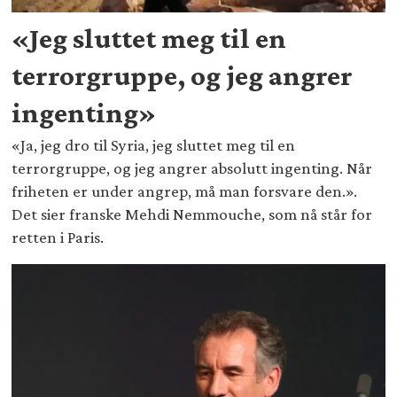
«Jeg sluttet meg til en
terrorgruppe, og jeg angrer
ingenting»
«Ja, jeg dro til Syria, jeg sluttet meg til en
terrorgruppe, og jeg angrer absolutt ingenting. Når
friheten er under angrep, må man forsvare den.».
Det sier franske Mehdi Nemmouche, som nå står for
retten i Paris.