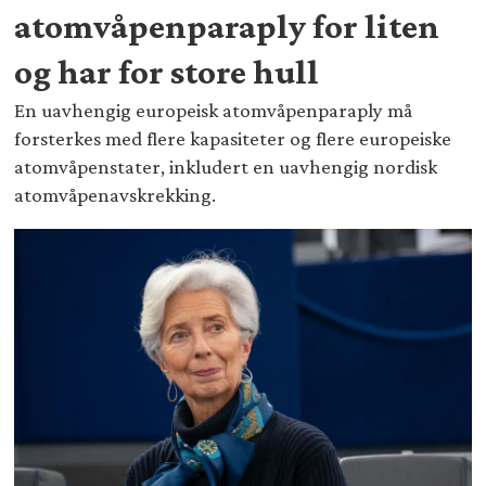
atomvåpenparaply for liten
og har for store hull
En uavhengig europeisk atomvåpenparaply må
forsterkes med flere kapasiteter og flere europeiske
atomvåpenstater, inkludert en uavhengig nordisk
atomvåpenavskrekking.