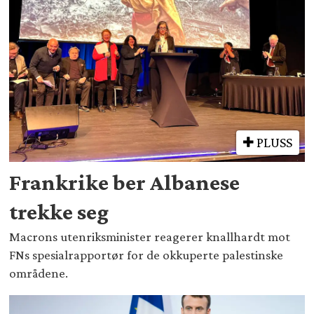
PLUSS
Frankrike ber Albanese
trekke seg
Macrons utenriksminister reagerer knallhardt mot
FNs spesialrapportør for de okkuperte palestinske
områdene.