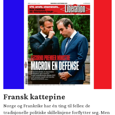
Fransk kattepine
Norge og Frankrike har én ting til felles: de
tradisjonelle politiske skillelinjene forflytter seg. Men