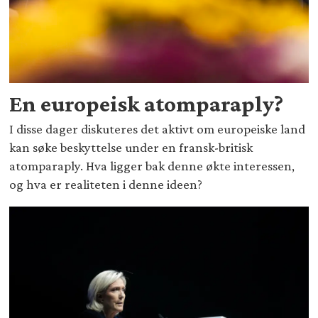
En europeisk atomparaply?
I disse dager diskuteres det aktivt om europeiske land
kan søke beskyttelse under en fransk-britisk
atomparaply. Hva ligger bak denne økte interessen,
og hva er realiteten i denne ideen?