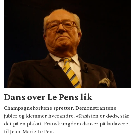
Dans over Le Pens lik
Champagnekorkene spretter. Demonstrantene
jubler og klemmer hverandre. «Rasisten er død», står
det på en plakat. Fransk ungdom danser på kadaveret
til Jean-Marie Le Pen.