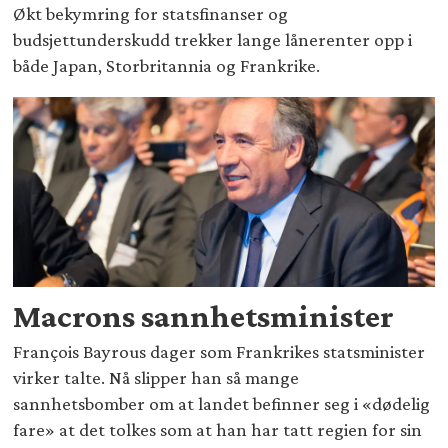
Økt bekymring for statsfinanser og
budsjettunderskudd trekker lange lånerenter opp i
både Japan, Storbritannia og Frankrike.
Macrons sannhetsminister
François Bayrous dager som Frankrikes statsminister
virker talte. Nå slipper han så mange
sannhetsbomber om at landet befinner seg i «dødelig
fare» at det tolkes som at han har tatt regien for sin