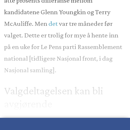
åtte prosents differanse mellom
kandidatene Glenn Youngkin og Terry
McAuliffe. Men
det
var tre måneder før
valget. Dette er trolig for mye å hente inn
på en uke for Le Pens parti Rassemblement
national [tidligere Nasjonal front, i dag
Nasjonal samling].
Valgdeltagelsen kan bli
avgjørende