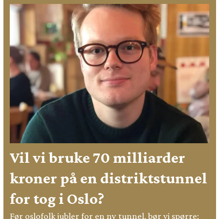
Vil vi bruke 70 milliarder
kroner på en distriktstunnel
for tog i Oslo?
Før oslofolk jubler for en ny tunnel, bør vi spørre: