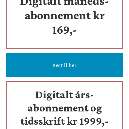
Digitalt måneds-
abonnement kr
169,-
Bestill her
Digitalt års-
abonnement og
tidsskrift
kr 1999,-