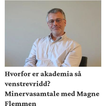
Hvorfor er akademia så
venstrevridd?
Minervasamtale med Magne
Flemmen