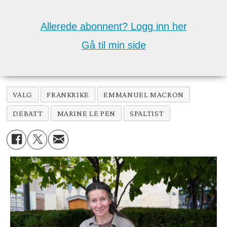
Allerede abonnent? Logg inn her
Gå til min side
VALG
FRANKRIKE
EMMANUEL MACRON
DEBATT
MARINE LE PEN
SPALTIST