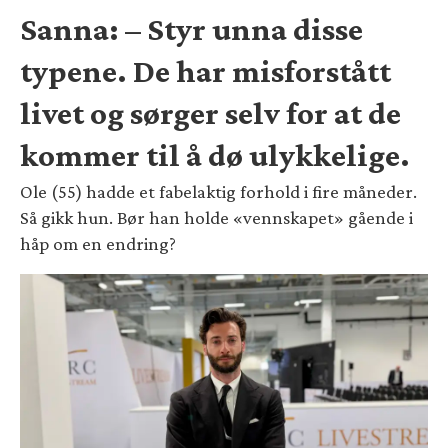
Sanna: – Styr unna disse
typene. De har misforstått
livet og sørger selv for at de
kommer til å dø ulykkelige.
Ole (55) hadde et fabelaktig forhold i fire måneder.
Så gikk hun. Bør han holde «vennskapet» gående i
håp om en endring?