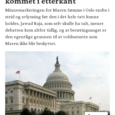
kommet i etterkant
Minnemarkeringen for Maren Sømme i Oslo endte i
strid og avlysning før den i det hele tatt kunne
holdes. Jawad Raja, som selv skulle ha talt, mener
debatten kom altfor tidlig, og at berøringsangst er
den egentlige grunnen til at voldsutsatte som
Maren ikke blir beskyttet.