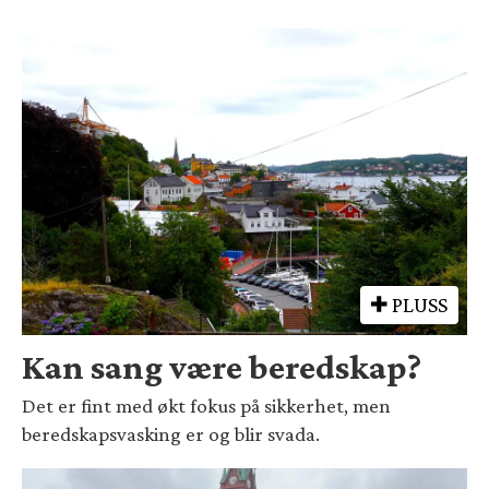
PLUSS
Kan sang være beredskap?
Det er fint med økt fokus på sikkerhet, men
beredskapsvasking er og blir svada.