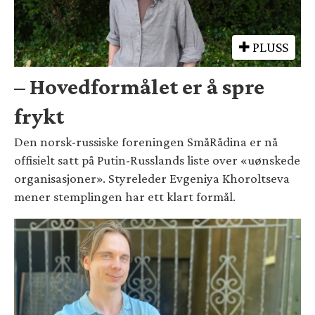
PLUSS
– Hovedformålet er å spre
frykt
Den norsk-russiske foreningen SmåRådina er nå
offisielt satt på Putin-Russlands liste over «uønskede
organisasjoner». Styreleder Evgeniya Khoroltseva
mener stemplingen har ett klart formål.