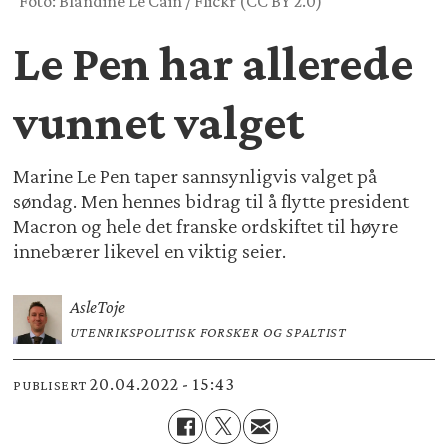
Foto: Blandine Le Cain / Flickr (CC BY 2.0)
Le Pen har allerede
vunnet valget
Marine Le Pen taper sannsynligvis valget på
søndag. Men hennes bidrag til å flytte president
Macron og hele det franske ordskiftet til høyre
innebærer likevel en viktig seier.
Asle
Toje
UTENRIKSPOLITISK FORSKER OG SPALTIST
20.04.2022 - 15:43
PUBLISERT