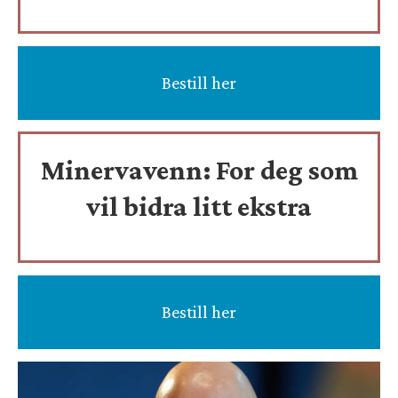
Bestill her
Minervavenn:
For deg som
vil bidra litt ekstra
Bestill her