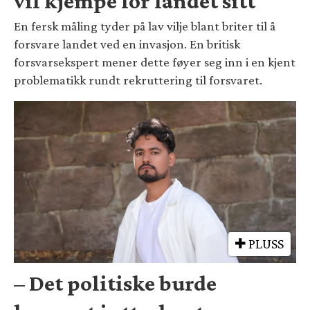
vil kjempe for landet sitt
En fersk måling tyder på lav vilje blant briter til å
forsvare landet ved en invasjon. En britisk
forsvarsekspert mener dette føyer seg inn i en kjent
problematikk rundt rekruttering til forsvaret.
PLUSS
– Det politiske burde