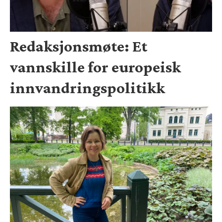
Redaksjonsmøte: Et
vannskille for europeisk
innvandringspolitikk