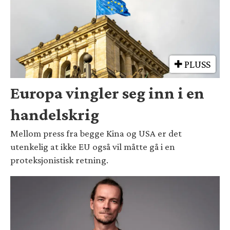
PLUSS
Europa vingler seg inn i en
handelskrig
Mellom press fra begge Kina og USA er det
utenkelig at ikke EU også vil måtte gå i en
proteksjonistisk retning.