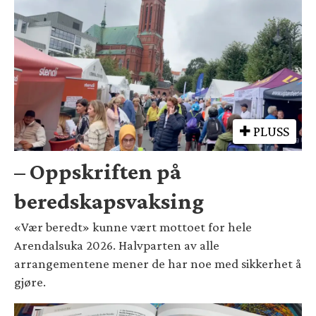
PLUSS
– Oppskriften på
beredskapsvaksing
«Vær beredt» kunne vært mottoet for hele
Arendalsuka 2026. Halvparten av alle
arrangementene mener de har noe med sikkerhet å
gjøre.