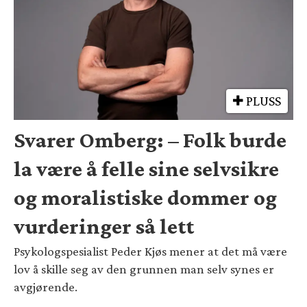
PLUSS
Svarer Omberg: – Folk burde
la være å felle sine selvsikre
og moralistiske dommer og
vurderinger så lett
Psykologspesialist Peder Kjøs mener at det må være
lov å skille seg av den grunnen man selv synes er
avgjørende.