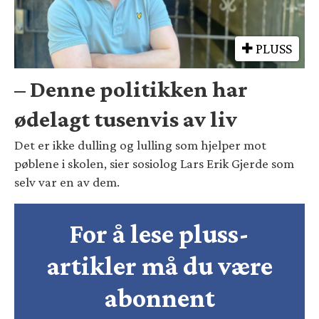
PLUSS
– Denne politikken har
ødelagt tusenvis av liv
Det er ikke dulling og lulling som hjelper mot
pøblene i skolen, sier sosiolog Lars Erik Gjerde som
selv var en av dem.
For å lese pluss-
artikler må du være
abonnent