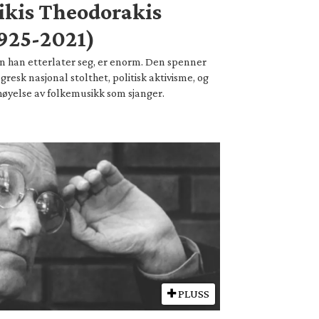
kis Theodorakis
925-2021)
n han etterlater seg, er enorm. Den spenner
gresk nasjonal stolthet, politisk aktivisme, og
øyelse av folkemusikk som sjanger.
PLUSS