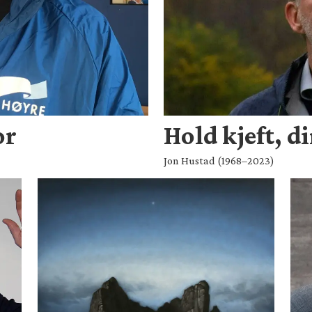
or
Hold kjeft, d
Jon Hustad (1968–2023)