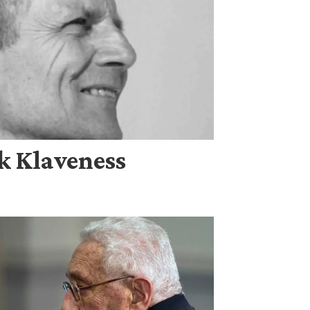
k Klaveness