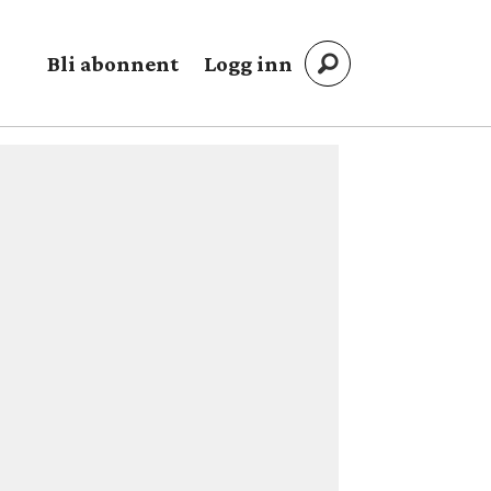
Bli abonnent
Logg inn