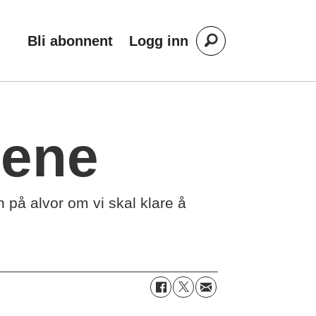
Bli abonnent
Logg inn
tene
n på alvor om vi skal klare å