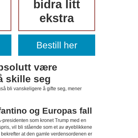
bidra litt
ekstra
Bestill her
PLUSS
bsolutt være
 skille seg
så bli vanskeligere å gifte seg, mener
PLUSS
fantino og Europas fall
-presidenten som kronet Trump med en
spris, vil bli stående som et av øyeblikkene
bekrefter at den gamle verdensordenen er