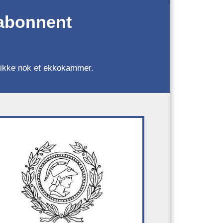
 abonnent
r, ikke nok et ekkokammer.