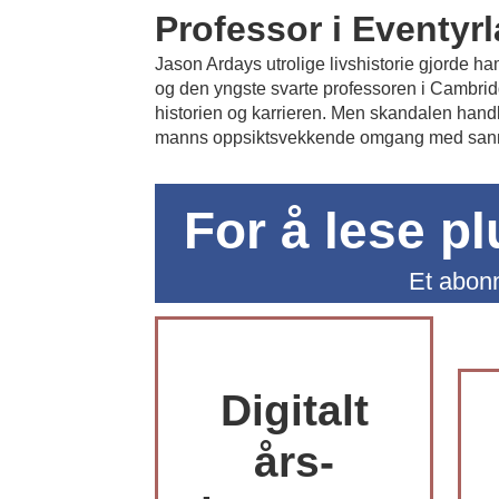
Professor i Eventyr
Jason Ardays utrolige livshistorie gjorde h
og den yngste svarte professoren i Cambrid
historien og karrieren. Men skandalen hand
manns oppsiktsvekkende omgang med san
For å lese p
Et abonn
Digitalt
års-