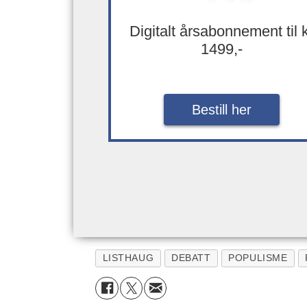
Digitalt årsabonnement til 
1499,-
Bestill her
LISTHAUG
DEBATT
POPULISME