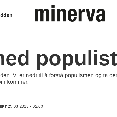
odden
med populis
iden. Vi er nødt til å forstå populismen og ta de
som kommer.
29.03.2018 - 02:00
TERT