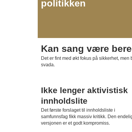
politikken
Kan sang være ber
Det er fint med økt fokus på sikkerhet, men
svada.
Ikke lenger aktivistisk
innholdslite
Det første forslaget til innholdsliste i
samfunnsfag fikk massiv kritikk. Den endeli
versjonen er et godt kompromiss.