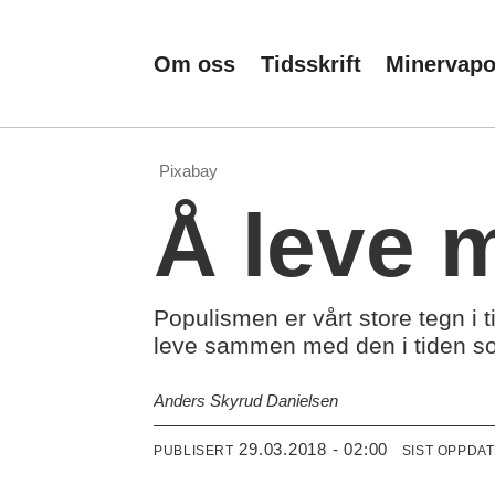
Om oss
Tidsskrift
Minervap
Pixabay
Å leve 
Populismen er vårt store tegn i t
leve sammen med den i tiden 
Anders Skyrud Danielsen
29.03.2018 - 02:00
PUBLISERT
SIST OPPDA