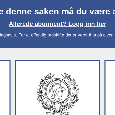
se denne saken må du være
Allerede abonnent? Logg inn her
gsavis. For et offentlig ordskifte det er verdt å ta på alvo