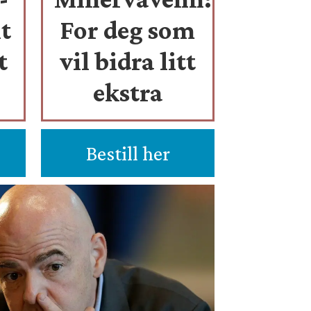
t
For deg som
t
vil bidra litt
ekstra
Bestill her