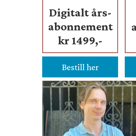
Digitalt års-
abonnement
kr 1499,-
Bestill her