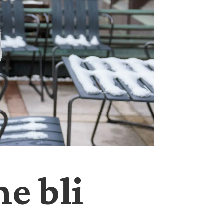
e bli