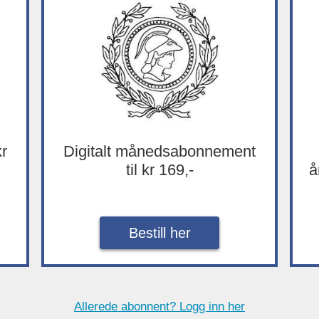
kr
Digitalt månedsabonnement
til kr 169,-
å
Bestill her
Allerede abonnent? Logg inn her