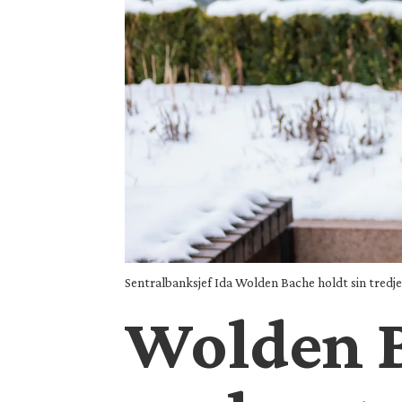
Sentralbanksjef Ida Wolden Bache holdt sin tredje
Wolden Ba