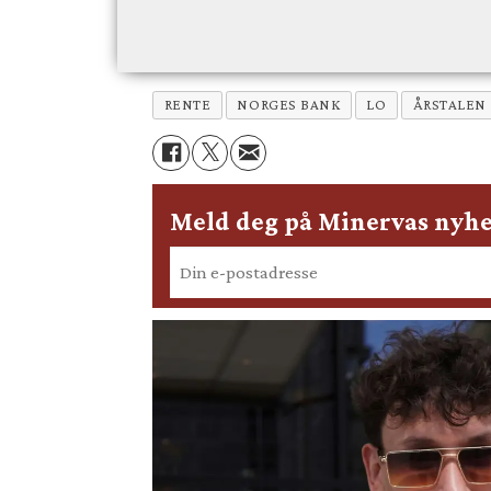
RENTE
NORGES BANK
LO
ÅRSTALEN
Meld deg på Minervas nyhe