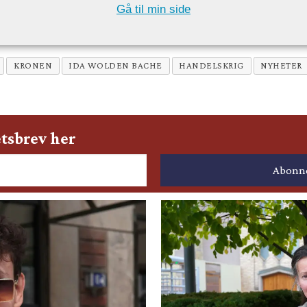
Gå til min side
KRONEN
IDA WOLDEN BACHE
HANDELSKRIG
NYHETER
tsbrev her