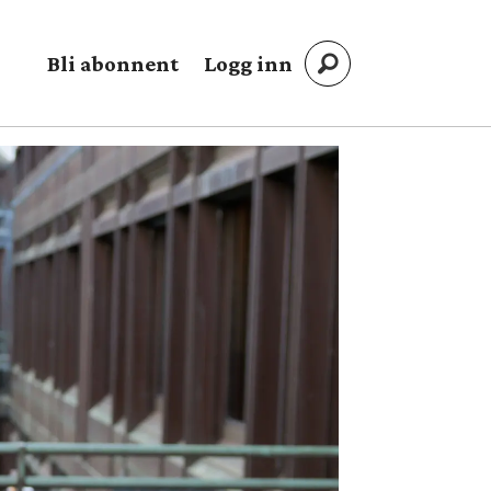
Bli abonnent
Logg inn