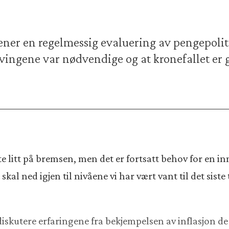
ner en regelmessig evaluering av pengepolit
evingene var nødvendige og at kronefallet er 
tte litt på bremsen, men det er fortsatt behov for en
kal ned igjen til nivåene vi har vært vant til det siste
 diskutere erfaringene fra bekjempelsen av inflasjon de