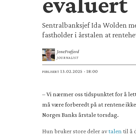
evaluert
Sentralbanksjef Ida Wolden me
fastholder i årstalen at renteh
Jone
Frafjord
JOURNALIST
13.02.2025 - 18:00
PUBLISERT
– Vi nærmer oss tidspunktet for å le
må være forberedt på at rentene ikke s
Norges Banks årstale torsdag.
Hun bruker store deler av
talen
til å