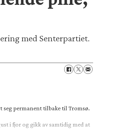
ering med Senterpartiet.
ert seg permanent tilbake til Tromsø.
st i fjor og gikk av samtidig med at