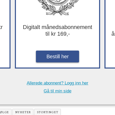
kr
Digitalt månedsabonnement
til kr 169,-
å
Bestill her
Allerede abonnent? Logg inn her
Gå til min side
ØLGE
NYHETER
STORTINGET