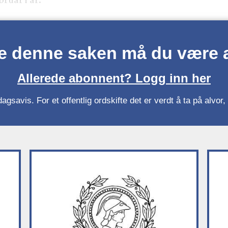
se denne saken må du være
Allerede abonnent? Logg inn her
gsavis. For et offentlig ordskifte det er verdt å ta på alvo