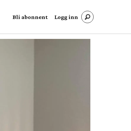
Bli abonnent
Logg inn