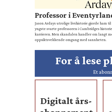
Professor i Eventyrlan
Jason Ardays utrolige livshistorie gjorde ham t
yngste svarte professoren i Cambridges historie
karrieren. Men skandalen handler om langt 
oppsiktsvekkende omgang med sannheten.
For å lese 
Et abonn
Digitalt års-