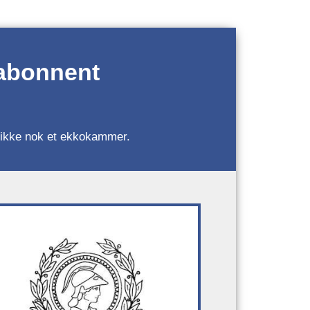
 abonnent
r, ikke nok et ekkokammer.