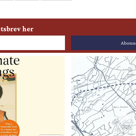
tsbrev her