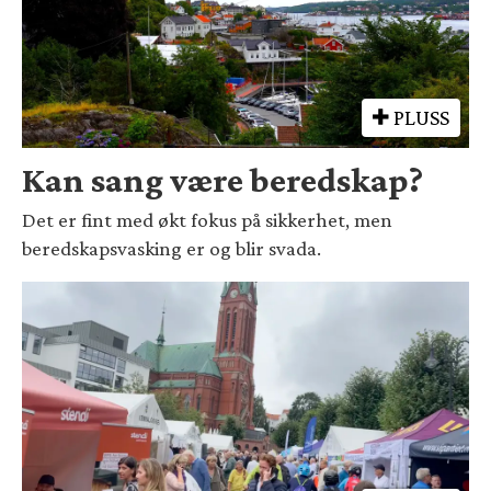
PLUSS
Kan sang være beredskap?
Det er fint med økt fokus på sikkerhet, men
beredskapsvasking er og blir svada.