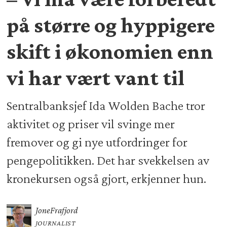
på større og hyppigere
skift i økonomien enn
vi har vært vant til
Sentralbanksjef Ida Wolden Bache tror
aktivitet og priser vil svinge mer
fremover og gi nye utfordringer for
pengepolitikken. Det har svekkelsen av
kronekursen også gjort, erkjenner hun.
Jone
Frafjord
JOURNALIST