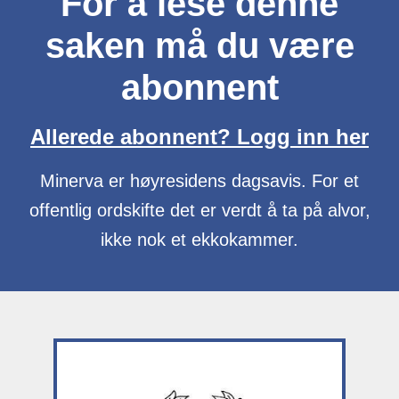
For å lese denne
saken må du være
abonnent
Allerede abonnent? Logg inn her
Minerva er høyresidens dagsavis. For et
offentlig ordskifte det er verdt å ta på alvor,
ikke nok et ekkokammer.