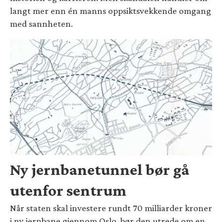
langt mer enn én manns oppsiktsvekkende omgang
med sannheten.
Ny jernbanetunnel bør gå
utenfor sentrum
Når staten skal investere rundt 70 milliarder kroner
i ny jernbane gjennom Oslo, bør den utrede om en