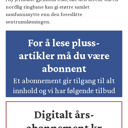
nordlig ringbane kan gi større samlet
samfunnsnytte enn den foreslåtte
sentrumsløsningen.
For å lese pluss-
artikler må du være
abonnent
Et abonnement gir tilgang til alt
innhold og vi har følgende tilbud
Digitalt års-
abonnement kr