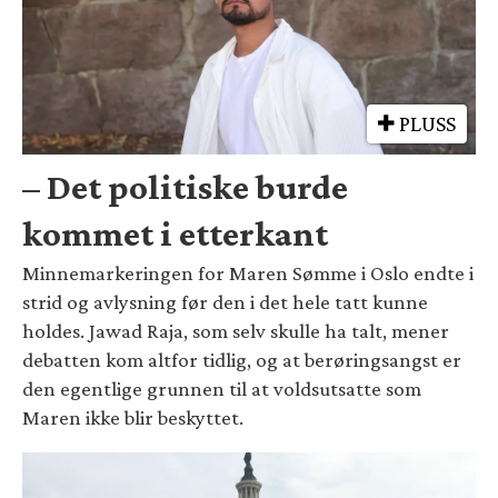
PLUSS
– Det politiske burde
kommet i etterkant
Minnemarkeringen for Maren Sømme i Oslo endte i
strid og avlysning før den i det hele tatt kunne
holdes. Jawad Raja, som selv skulle ha talt, mener
debatten kom altfor tidlig, og at berøringsangst er
den egentlige grunnen til at voldsutsatte som
Maren ikke blir beskyttet.