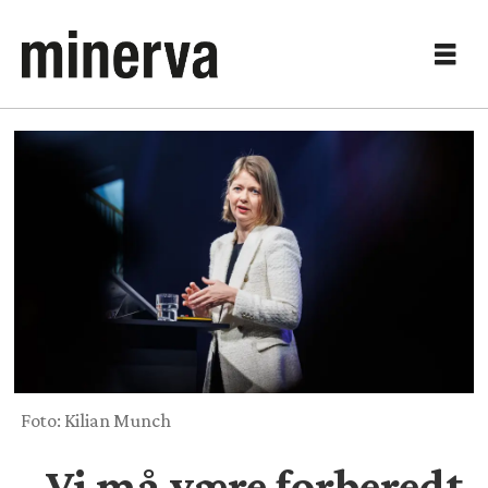
Foto: Kilian Munch
– Vi må være forberedt