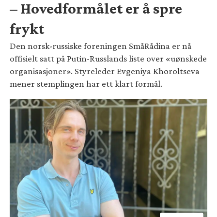
– Hovedformålet er å spre
frykt
Den norsk-russiske foreningen SmåRådina er nå
offisielt satt på Putin-Russlands liste over «uønskede
organisasjoner». Styreleder Evgeniya Khoroltseva
mener stemplingen har ett klart formål.