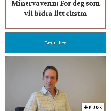
Minervavenn:
For deg som
vil bidra litt ekstra
Bestill her
PLUSS