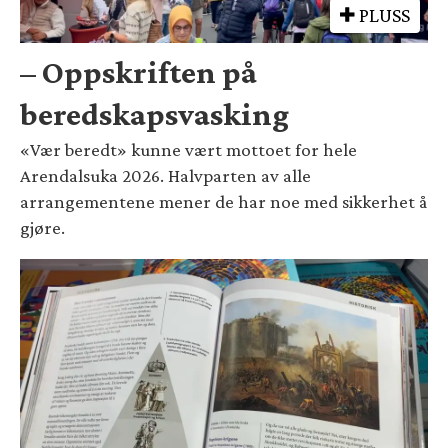
PLUSS
– Oppskriften på
beredskapsvasking
«Vær beredt» kunne vært mottoet for hele
Arendalsuka 2026. Halvparten av alle
arrangementene mener de har noe med sikkerhet å
gjøre.