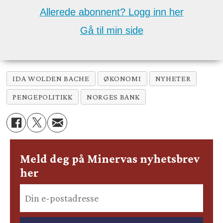
Allerede abonnent? Logg inn her
Gå til min side
IDA WOLDEN BACHE
ØKONOMI
NYHETER
PENGEPOLITIKK
NORGES BANK
Meld deg på Minervas nyhetsbrev
her