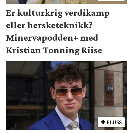
Er kulturkrig verdikamp
eller hersketeknikk?
Minervapodden+ med
Kristian Tonning Riise
PLUSS