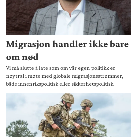
Migrasjon handler ikke bare
om nød
Vi må slutte å late som om vår egen politikk er
nøytral i møte med globale migrasjonsstrømmer,
både innenrikspolitisk eller sikkerhetspolitisk.