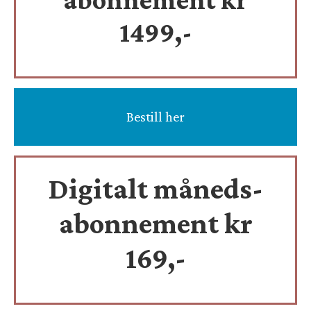
1499,-
Bestill her
Digitalt måneds-
abonnement kr
169,-