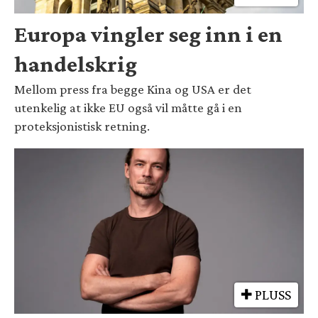
Europa vingler seg inn i en
handelskrig
Mellom press fra begge Kina og USA er det
utenkelig at ikke EU også vil måtte gå i en
proteksjonistisk retning.
PLUSS