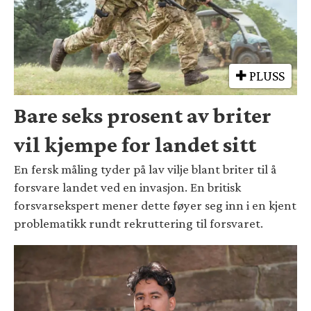
PLUSS
Bare seks prosent av briter
vil kjempe for landet sitt
En fersk måling tyder på lav vilje blant briter til å
forsvare landet ved en invasjon. En britisk
forsvarsekspert mener dette føyer seg inn i en kjent
problematikk rundt rekruttering til forsvaret.