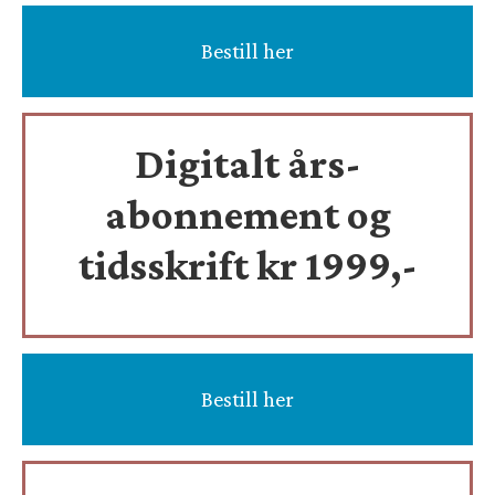
Bestill her
Digitalt års-
abonnement og
tidsskrift
kr 1999,-
Bestill her