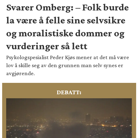
Svarer Omberg: – Folk burde
la være å felle sine selvsikre
og moralistiske dommer og
vurderinger så lett
Psykologspesialist Peder Kjøs mener at det må være
lov å skille seg av den grunnen man selv synes er
avgjørende.
DEBATT: