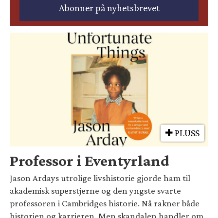
PLUSS
Professor i Eventyrland
Jason Ardays utrolige livshistorie gjorde ham til
akademisk superstjerne og den yngste svarte
professoren i Cambridges historie. Nå rakner både
historien og karrieren. Men skandalen handler om