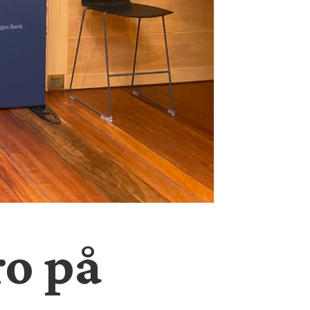
ro på