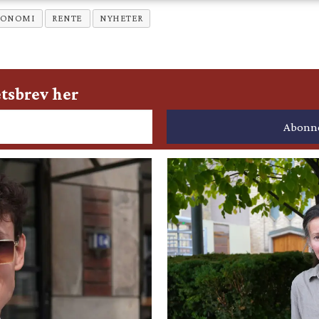
KONOMI
RENTE
NYHETER
tsbrev her