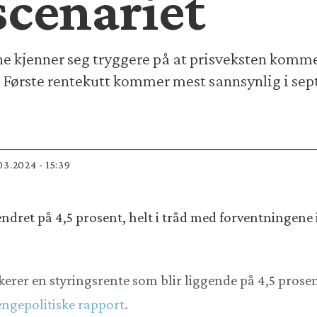
cenariet
e kjenner seg tryggere på at prisveksten komm
 Første rentekutt kommer mest sannsynlig i sept
.03.2024 - 15:39
ndret på 4,5 prosent, helt i tråd med forventningene
erer en styringsrente som blir liggende på 4,5 prosen
ngepolitiske rapport
.