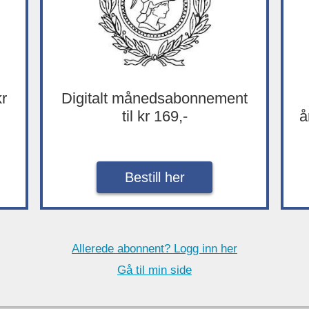
kr
Digitalt månedsabonnement
til kr 169,-
å
Bestill her
Allerede abonnent? Logg inn her
Gå til min side