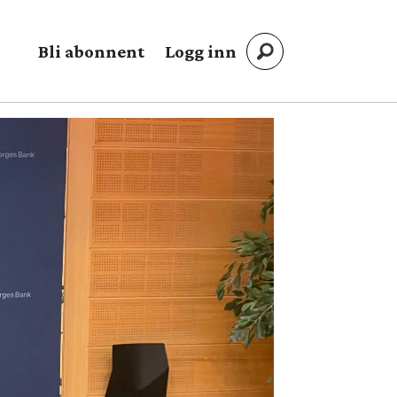
Bli abonnent
Logg inn