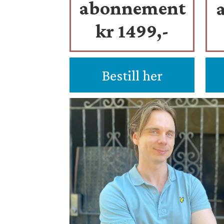
abonnement
kr 1499,-
Bestill her