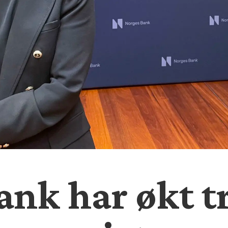
ank har økt t