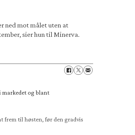
er ned mot målet uten at
ember, sier hun til Minerva.
 i markedet og blant
t frem til høsten, før den gradvis