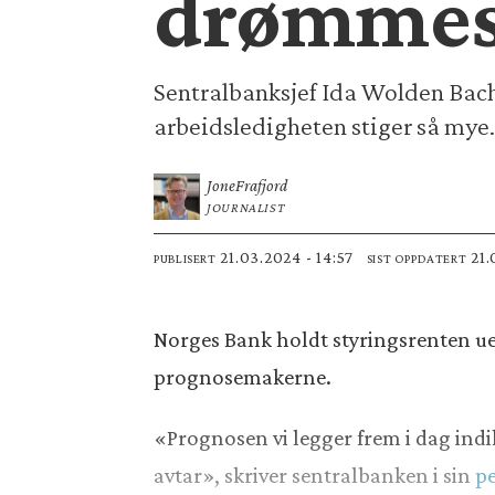
drømmes
Sentralbanksjef Ida Wolden Bach
arbeidsledigheten stiger så mye.
Jone
Frafjord
JOURNALIST
21.03.2024 - 14:57
21
PUBLISERT
SIST OPPDATERT
Norges Bank holdt styringsrenten ue
prognosemakerne.
«Prognosen vi legger frem i dag indik
avtar», skriver sentralbanken i sin
pe