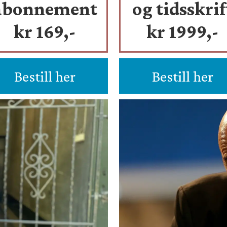
abonnement
og tidsskrif
kr 169,-
kr 1999,-
Bestill her
Bestill her