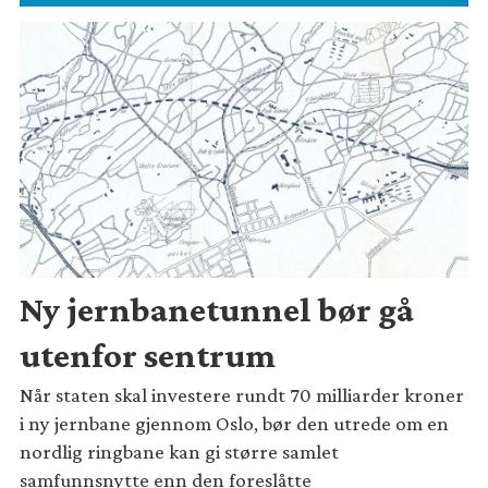
Ny jernbanetunnel bør gå
utenfor sentrum
Når staten skal investere rundt 70 milliarder kroner
i ny jernbane gjennom Oslo, bør den utrede om en
nordlig ringbane kan gi større samlet
samfunnsnytte enn den foreslåtte