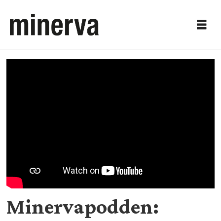
Minervapodden: