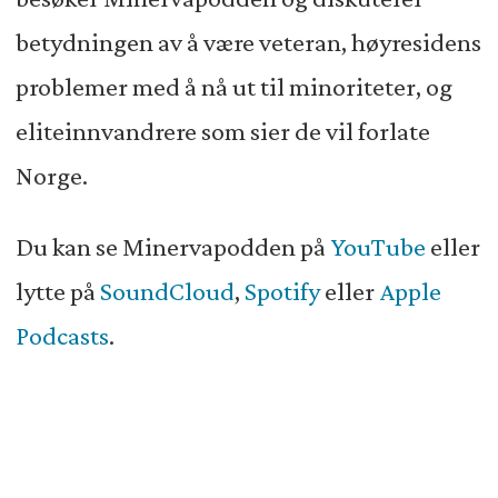
betydningen av å være veteran, høyresidens
problemer med å nå ut til minoriteter, og
eliteinnvandrere som sier de vil forlate
Norge.
Du kan se Minervapodden på
YouTube
eller
lytte på
SoundCloud
,
Spotify
eller
Apple
Podcasts
.