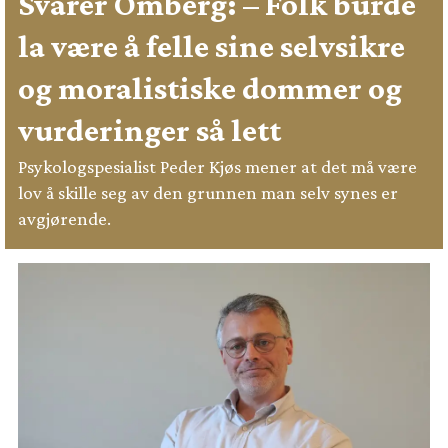
Svarer Omberg: – Folk burde
la være å felle sine selvsikre
og moralistiske dommer og
vurderinger så lett
Psykologspesialist Peder Kjøs mener at det må være
lov å skille seg av den grunnen man selv synes er
avgjørende.