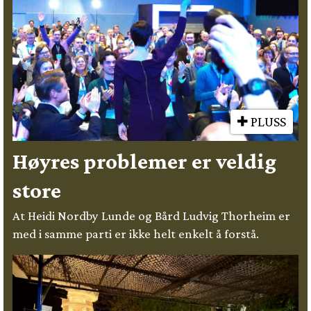
PLUSS
Høyres problemer er veldig
store
At Heidi Nordby Lunde og Bård Ludvig Thorheim er
med i samme parti er ikke helt enkelt å forstå.