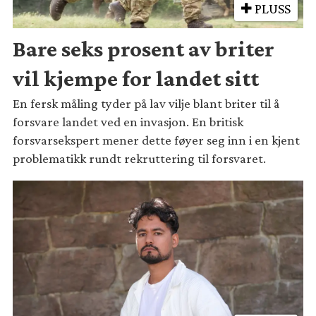
PLUSS
Bare seks prosent av briter
vil kjempe for landet sitt
En fersk måling tyder på lav vilje blant briter til å
forsvare landet ved en invasjon. En britisk
forsvarsekspert mener dette føyer seg inn i en kjent
problematikk rundt rekruttering til forsvaret.