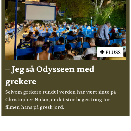
PLUSS
– Jeg så Odysseen med
grekere
Selvom grekere rundt i verden har vært sinte på
Christopher Nolan, er det stor begeistring for
filmen hans på gresk jord.