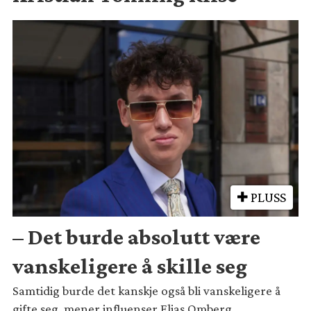
PLUSS
– Det burde absolutt være
vanskeligere å skille seg
Samtidig burde det kanskje også bli vanskeligere å
gifte seg, mener influenser Elias Omberg.