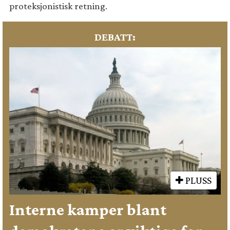
proteksjonistisk retning.
DEBATT:
PLUSS
Interne kamper blant