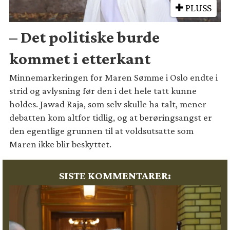
PLUSS
– Det politiske burde
kommet i etterkant
Minnemarkeringen for Maren Sømme i Oslo endte i
strid og avlysning før den i det hele tatt kunne
holdes. Jawad Raja, som selv skulle ha talt, mener
debatten kom altfor tidlig, og at berøringsangst er
den egentlige grunnen til at voldsutsatte som
Maren ikke blir beskyttet.
SISTE KOMMENTARER: