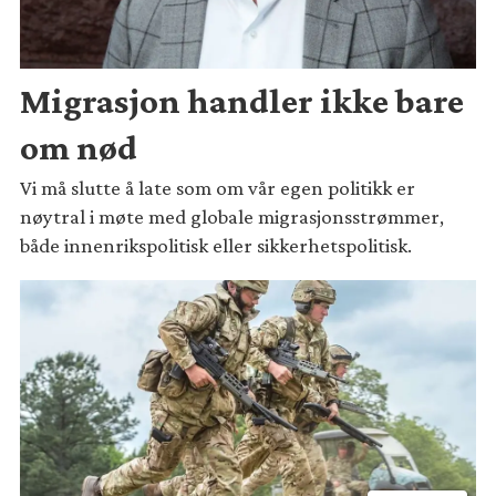
Migrasjon handler ikke bare
om nød
Vi må slutte å late som om vår egen politikk er
nøytral i møte med globale migrasjonsstrømmer,
både innenrikspolitisk eller sikkerhetspolitisk.