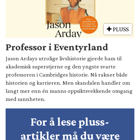
PLUSS
Professor i Eventyrland
Jason Ardays utrolige livshistorie gjorde ham til
akademisk superstjerne og den yngste svarte
professoren i Cambridges historie. Nå rakner både
historien og karrieren. Men skandalen handler om
langt mer enn én manns oppsiktsvekkende omgang
med sannheten.
For å lese pluss-
artikler må du være