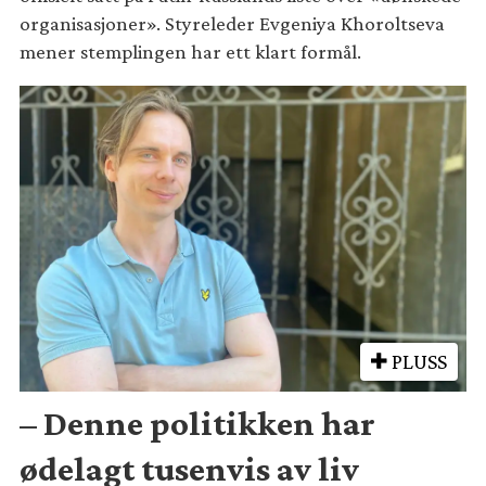
organisasjoner». Styreleder Evgeniya Khoroltseva
mener stemplingen har ett klart formål.
PLUSS
– Denne politikken har
ødelagt tusenvis av liv