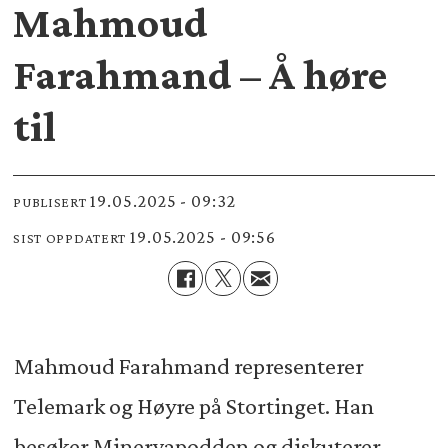
Mahmoud
Farahmand – Å høre
til
19.05.2025 - 09:32
PUBLISERT
19.05.2025 - 09:56
SIST OPPDATERT
Mahmoud Farahmand representerer
Telemark og Høyre på Stortinget. Han
besøker Minervapodden og diskuterer