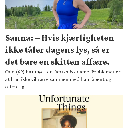
Sanna: – Hvis kjærligheten
ikke tåler dagens lys, så er
det bare en skitten affære.
Odd (69) har møtt en fantastisk dame. Problemet er
at hun ikke vil være sammen med ham åpent og
offentlig.