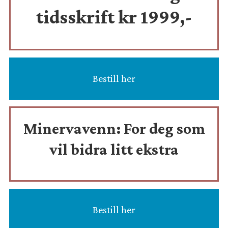
tidsskrift
kr 1999,-
Bestill her
Minervavenn:
For deg som
vil bidra litt ekstra
Bestill her