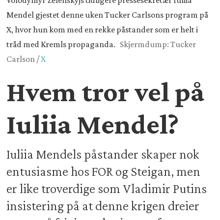
Volodymyr Zelenskyjs tidligere pressesekretær Iuliia
Mendel gjestet denne uken Tucker Carlsons program på
X, hvor hun kom med en rekke påstander som er helt i
tråd med Kremls propaganda.
Skjermdump: Tucker
Carlson /
X
Hvem tror vel på
Iuliia Mendel?
Iuliia Mendels påstander skaper nok
entusiasme hos FOR og Steigan, men
er like troverdige som Vladimir Putins
insistering på at denne krigen dreier