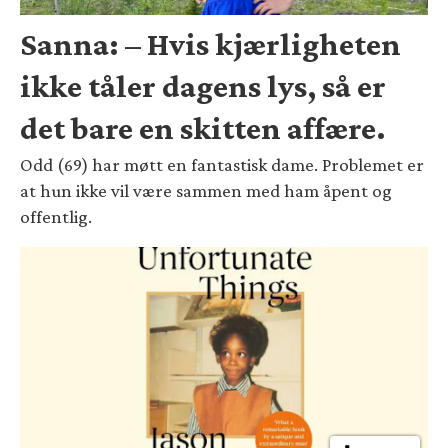
Sanna: – Hvis kjærligheten
ikke tåler dagens lys, så er
det bare en skitten affære.
Odd (69) har møtt en fantastisk dame. Problemet er
at hun ikke vil være sammen med ham åpent og
offentlig.