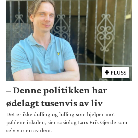
PLUSS
– Denne politikken har
ødelagt tusenvis av liv
Det er ikke dulling og lulling som hjelper mot
pøblene i skolen, sier sosiolog Lars Erik Gjerde som
selv var en av dem.