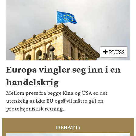
PLUSS
Europa vingler seg inn i en
handelskrig
Mellom press fra begge Kina og USA er det
utenkelig at ikke EU også vil måtte gå i en
proteksjonistisk retning.
DEBATT: