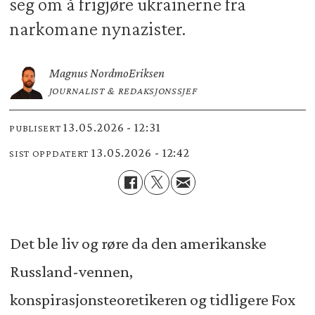
seg om å frigjøre ukrainerne fra
narkomane nynazister.
Magnus Nordmo
Eriksen
JOURNALIST & REDAKSJONSSJEF
13.05.2026 - 12:31
PUBLISERT
13.05.2026 - 12:42
SIST OPPDATERT
Det ble liv og røre da den amerikanske
Russland-vennen,
konspirasjonsteoretikeren og tidligere Fox