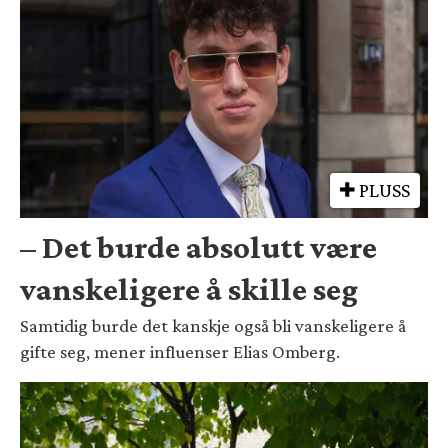
PLUSS
– Det burde absolutt være
vanskeligere å skille seg
Samtidig burde det kanskje også bli vanskeligere å
gifte seg, mener influenser Elias Omberg.