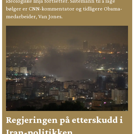
ideologiske linja fortsetter. Sistemann til å lage
bølger er CNN-kommentator og tidligere Obama-
medarbeider, Van Jones.
Regjeringen på etterskudd i
Iran-politikken