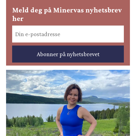
Meld deg på Minervas nyhetsbrev
her