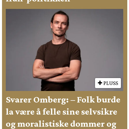
PLUSS
Svarer Omberg: – Folk burde
la være å felle sine selvsikre
og moralistiske dommer og