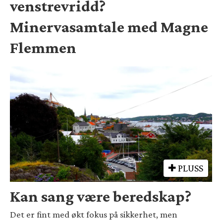
venstrevridd?
Minervasamtale med Magne
Flemmen
PLUSS
Kan sang være beredskap?
Det er fint med økt fokus på sikkerhet, men