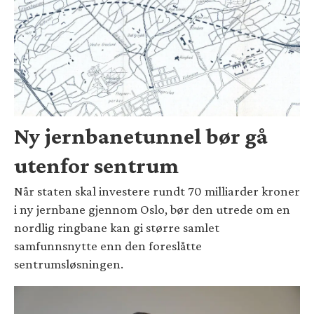
Ny jernbanetunnel bør gå
utenfor sentrum
Når staten skal investere rundt 70 milliarder kroner
i ny jernbane gjennom Oslo, bør den utrede om en
nordlig ringbane kan gi større samlet
samfunnsnytte enn den foreslåtte
sentrumsløsningen.