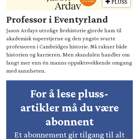
PLUSS
Professor i Eventyrland
Jason Ardays utrolige livshistorie gjorde ham til
akademisk superstjerne og den yngste svarte
professoren i Cambridges historie. Nå rakner både
historien og karrieren. Men skandalen handler om
langt mer enn én manns oppsiktsvekkende omgang
med sannheten.
For å lese pluss-
artikler må du være
abonnent
Et abonnement gir tilgang til alt