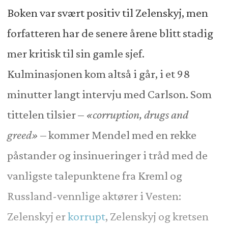
Boken var svært positiv til Zelenskyj, men
forfatteren har de senere årene blitt stadig
mer kritisk til sin gamle sjef.
Kulminasjonen kom altså i går, i et 98
minutter langt intervju med Carlson. Som
tittelen tilsier –
«corruption, drugs and
greed»
– kommer Mendel med en rekke
påstander og insinueringer i tråd med de
vanligste talepunktene fra Kreml og
Russland-vennlige aktører i Vesten:
Zelenskyj er
korrupt
, Zelenskyj og kretsen