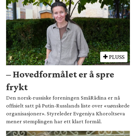
PLUSS
– Hovedformålet er å spre
frykt
Den norsk-russiske foreningen SmåRådina er nå
offisielt satt på Putin-Russlands liste over «uønskede
organisasjoner». Styreleder Evgeniya Khoroltseva
mener stemplingen har ett klart formål.