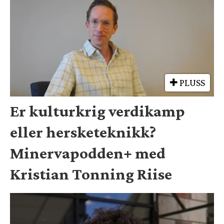
PLUSS
Er kulturkrig verdikamp
eller hersketeknikk?
Minervapodden+ med
Kristian Tonning Riise