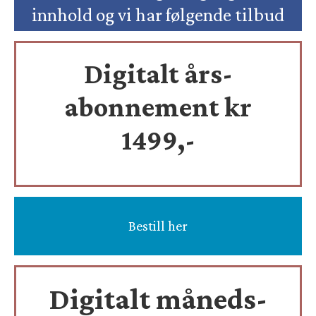
innhold og vi har følgende tilbud
Digitalt års-
abonnement kr
1499,-
Bestill her
Digitalt måneds-