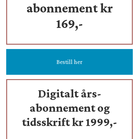
abonnement kr
169,-
Bestill her
Digitalt års-
abonnement og
tidsskrift
kr 1999,-