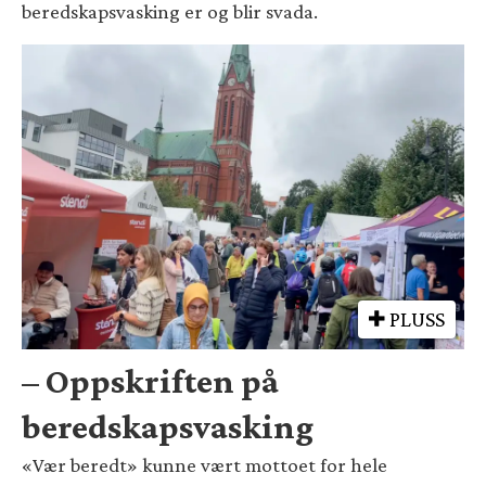
beredskapsvasking er og blir svada.
PLUSS
– Oppskriften på
beredskapsvasking
«Vær beredt» kunne vært mottoet for hele