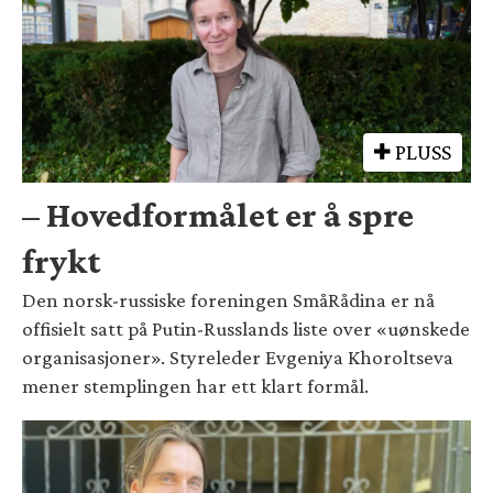
PLUSS
– Hovedformålet er å spre
frykt
Den norsk-russiske foreningen SmåRådina er nå
offisielt satt på Putin-Russlands liste over «uønskede
organisasjoner». Styreleder Evgeniya Khoroltseva
mener stemplingen har ett klart formål.