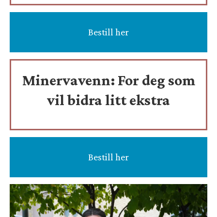
Bestill her
Minervavenn:
For deg som
vil bidra litt ekstra
Bestill her