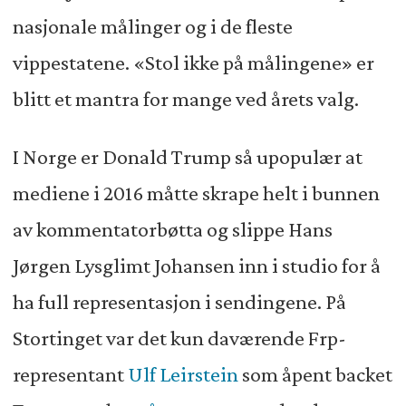
nasjonale målinger og i de fleste
vippestatene. «Stol ikke på målingene» er
blitt et mantra for mange ved årets valg.
I Norge er Donald Trump så upopulær at
mediene i 2016 måtte skrape helt i bunnen
av kommentatorbøtta og slippe Hans
Jørgen Lysglimt Johansen inn i studio for å
ha full representasjon i sendingene. På
Stortinget var det kun daværende Frp-
representant
Ulf Leirstein
som åpent backet