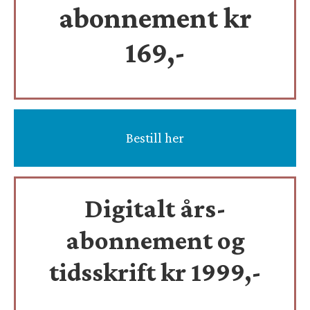
abonnement kr
169,-
Bestill her
Digitalt års-
abonnement og
tidsskrift
kr 1999,-