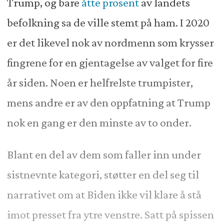
Trump, og bare
åtte prosent
av landets
befolkning sa de ville stemt på ham. I 2020
er det likevel nok av nordmenn som krysser
fingrene for en gjentagelse av valget for fire
år siden. Noen er helfrelste trumpister,
mens andre er av den oppfatning at Trump
nok en gang er den minste av to onder.
Blant en del av dem som faller inn under
sistnevnte kategori, støtter en del seg til
narrativet om at Biden ikke vil klare å stå
imot presset fra ytre venstre. Satt på spissen