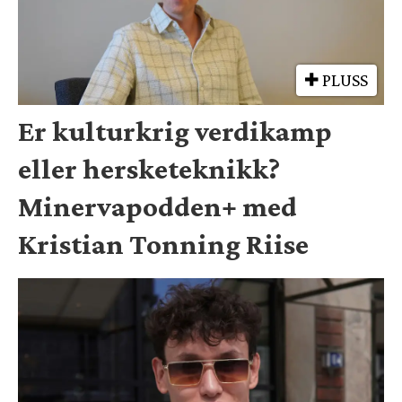
PLUSS
Er kulturkrig verdikamp
eller hersketeknikk?
Minervapodden+ med
Kristian Tonning Riise