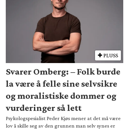
PLUSS
Svarer Omberg: – Folk burde
la være å felle sine selvsikre
og moralistiske dommer og
vurderinger så lett
Psykologspesialist Peder Kjøs mener at det må være
lov å skille seg av den grunnen man selv synes er