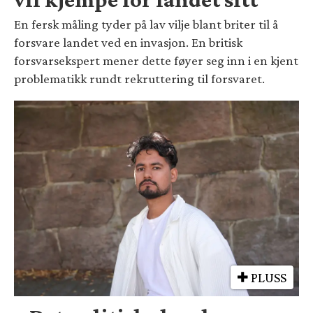
En fersk måling tyder på lav vilje blant briter til å
forsvare landet ved en invasjon. En britisk
forsvarsekspert mener dette føyer seg inn i en kjent
problematikk rundt rekruttering til forsvaret.
PLUSS