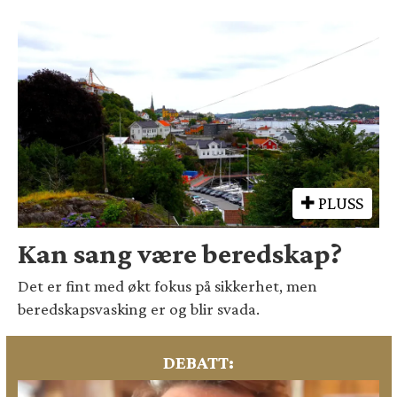
PLUSS
Kan sang være beredskap?
Det er fint med økt fokus på sikkerhet, men
beredskapsvasking er og blir svada.
DEBATT: