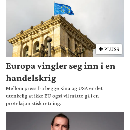
PLUSS
Europa vingler seg inn i en
handelskrig
Mellom press fra begge Kina og USA er det
utenkelig at ikke EU også vil måtte gå i en
proteksjonistisk retning.