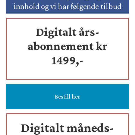
innhold og vi har følgende tilbud
Digitalt års-
abonnement kr
1499,-
Bestill her
Digitalt måneds-