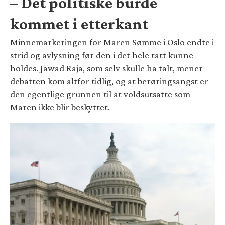
– Det politiske burde
kommet i etterkant
Minnemarkeringen for Maren Sømme i Oslo endte i
strid og avlysning før den i det hele tatt kunne
holdes. Jawad Raja, som selv skulle ha talt, mener
debatten kom altfor tidlig, og at berøringsangst er
den egentlige grunnen til at voldsutsatte som
Maren ikke blir beskyttet.