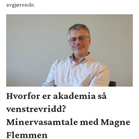
avgjørende.
Hvorfor er akademia så
venstrevridd?
Minervasamtale med Magne
Flemmen