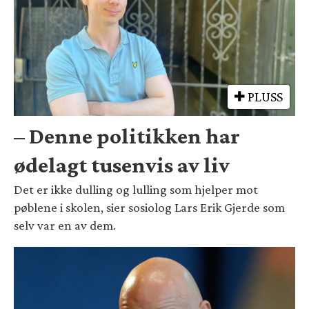
PLUSS
– Denne politikken har
ødelagt tusenvis av liv
Det er ikke dulling og lulling som hjelper mot
pøblene i skolen, sier sosiolog Lars Erik Gjerde som
selv var en av dem.