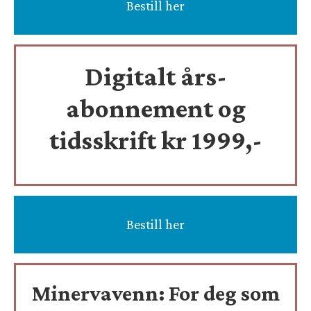
Bestill her
Digitalt års-
abonnement og
tidsskrift
kr 1999,-
Bestill her
Minervavenn:
For deg som