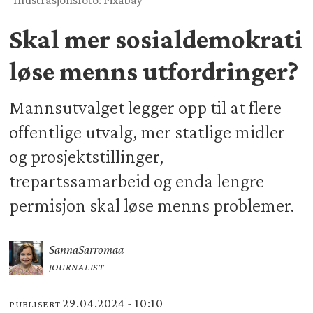
Illustrasjonsfoto: Pixabay
Skal mer sosialdemokrati
løse menns utfordringer?
Mannsutvalget legger opp til at flere
offentlige utvalg, mer statlige midler
og prosjektstillinger,
trepartssamarbeid og enda lengre
permisjon skal løse menns problemer.
Sanna
Sarromaa
JOURNALIST
29.04.2024 - 10:10
PUBLISERT