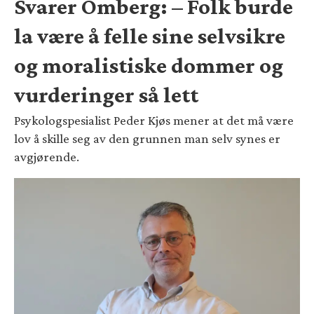
Svarer Omberg: – Folk burde
la være å felle sine selvsikre
og moralistiske dommer og
vurderinger så lett
Psykologspesialist Peder Kjøs mener at det må være
lov å skille seg av den grunnen man selv synes er
avgjørende.