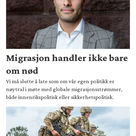
Migrasjon handler ikke bare
om nød
Vi må slutte å late som om vår egen politikk er
nøytral i møte med globale migrasjonsstrømmer,
både innenrikspolitisk eller sikkerhetspolitisk.