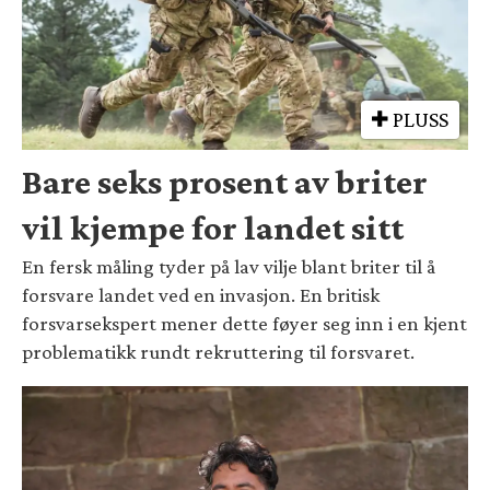
PLUSS
Bare seks prosent av briter
vil kjempe for landet sitt
En fersk måling tyder på lav vilje blant briter til å
forsvare landet ved en invasjon. En britisk
forsvarsekspert mener dette føyer seg inn i en kjent
problematikk rundt rekruttering til forsvaret.