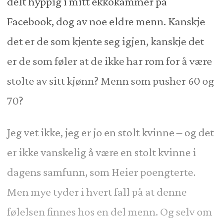
delt hyppig i mitt ekkokammer på
Facebook, dog av noe eldre menn. Kanskje
det er de som kjente seg igjen, kanskje det
er de som føler at de ikke har rom for å være
stolte av sitt kjønn? Menn som pusher 60 og
70?
Jeg vet ikke, jeg er jo en stolt kvinne – og det
er ikke vanskelig å være en stolt kvinne i
dagens samfunn, som Heier poengterte.
Men mye tyder i hvert fall på at denne
følelsen finnes hos en del menn. Og selv om