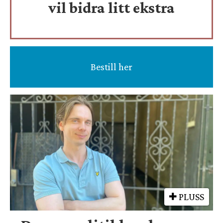
vil bidra litt ekstra
Bestill her
PLUSS