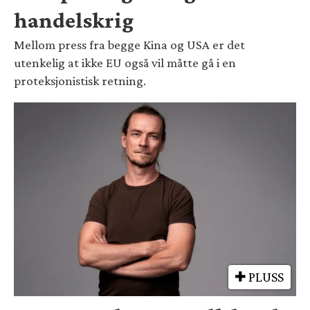
handelskrig
Mellom press fra begge Kina og USA er det
utenkelig at ikke EU også vil måtte gå i en
proteksjonistisk retning.
PLUSS