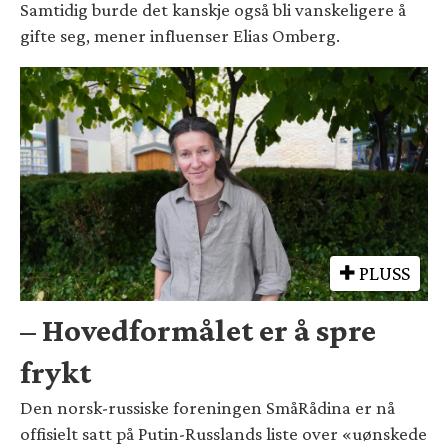
Samtidig burde det kanskje også bli vanskeligere å
gifte seg, mener influenser Elias Omberg.
PLUSS
– Hovedformålet er å spre
frykt
Den norsk-russiske foreningen SmåRådina er nå
offisielt satt på Putin-Russlands liste over «uønskede