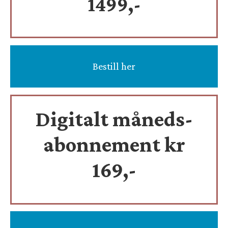
1499,-
Bestill her
Digitalt måneds-
abonnement kr
169,-