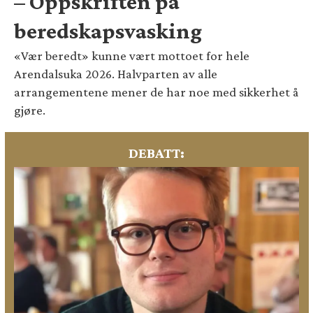
– Oppskriften på
beredskapsvasking
«Vær beredt» kunne vært mottoet for hele
Arendalsuka 2026. Halvparten av alle
arrangementene mener de har noe med sikkerhet å
gjøre.
DEBATT: