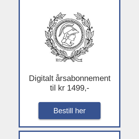
Digitalt årsabonnement
til kr 1499,-
Bestill her