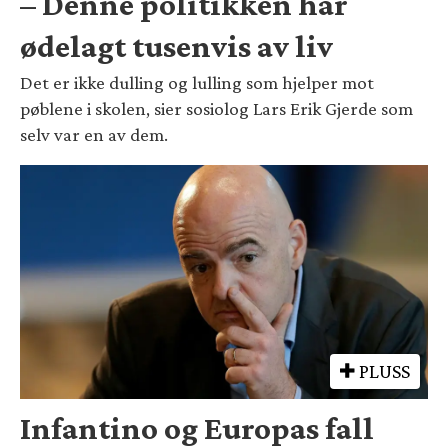
– Denne politikken har
ødelagt tusenvis av liv
Det er ikke dulling og lulling som hjelper mot
pøblene i skolen, sier sosiolog Lars Erik Gjerde som
selv var en av dem.
PLUSS
Infantino og Europas fall