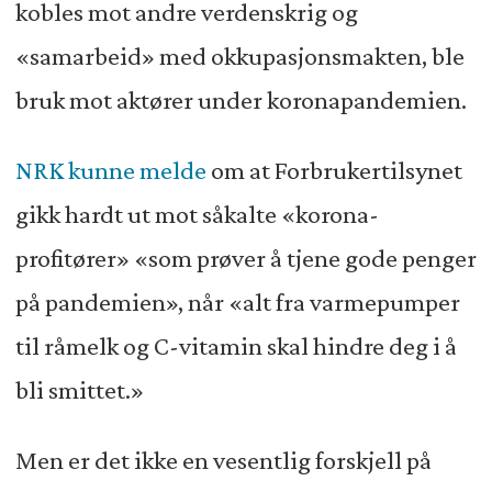
kobles mot andre verdenskrig og
«samarbeid» med okkupasjonsmakten, ble
bruk mot aktører under koronapandemien.
NRK kunne melde
om at Forbrukertilsynet
gikk hardt ut mot såkalte «korona-
profitører» «som prøver å tjene gode penger
på pandemien», når «alt fra varmepumper
til råmelk og C-vitamin skal hindre deg i å
bli smittet.»
Men er det ikke en vesentlig forskjell på