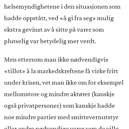
helsemyndighetene i den situasjonen som
hadde oppstått, ved «å gi fra seg» mulig
ekstra gevinst av å sitte på varer som
plutselig var betydelig mer verdt.
Men ettersom man ikke nødvendigvis
«tillot» å la markedskreftene få virke fritt
under krisen, vet man ikke om for eksempel
mellomstore og mindre aktører (kanskje
også privatpersoner) som kanskje hadde
noe mindre partier med smittevernutstyr
eller andre nødvendige varer som de ville