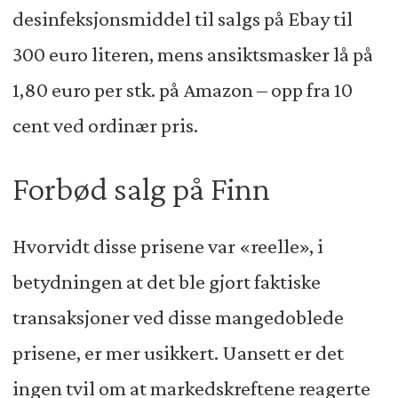
desinfeksjonsmiddel til salgs på Ebay til
300 euro literen, mens ansiktsmasker lå på
1,80 euro per stk. på Amazon – opp fra 10
cent ved ordinær pris.
Forbød salg på Finn
Hvorvidt disse prisene var «reelle», i
betydningen at det ble gjort faktiske
transaksjoner ved disse mangedoblede
prisene, er mer usikkert. Uansett er det
ingen tvil om at markedskreftene reagerte