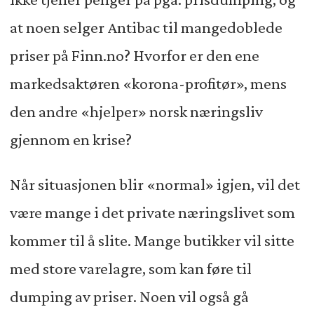
at noen selger Antibac til mangedoblede
priser på Finn.no? Hvorfor er den ene
markedsaktøren «korona-profitør», mens
den andre «hjelper» norsk næringsliv
gjennom en krise?
Når situasjonen blir «normal» igjen, vil det
være mange i det private næringslivet som
kommer til å slite. Mange butikker vil sitte
med store varelagre, som kan føre til
dumping av priser. Noen vil også gå