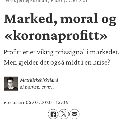
Foto: Jernej Furman / Flickr (CC BY 2.0)
Marked, moral og
«koronaprofitt»
Profitt er et viktig prissignal i markedet.
Men gjelder det også midt i en krise?
Mats
Kirkebirkeland
RÅDGIVER, CIVITA
05.05.2020 - 15:06
PUBLISERT