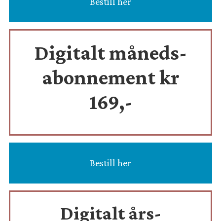
Bestill her
Digitalt måneds-
abonnement kr
169,-
Bestill her
Digitalt års-