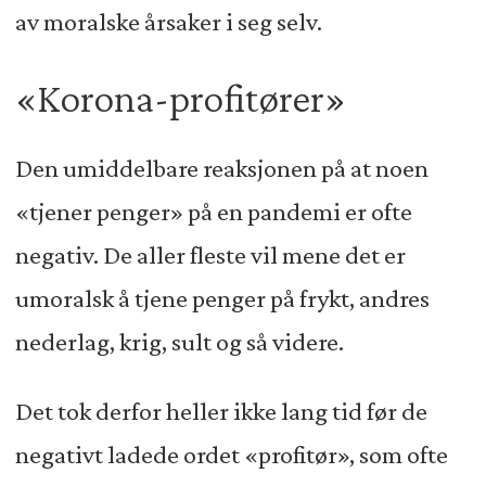
av moralske årsaker i seg selv.
«Korona-profitører»
Den umiddelbare reaksjonen på at noen
«tjener penger» på en pandemi er ofte
negativ. De aller fleste vil mene det er
umoralsk å tjene penger på frykt, andres
nederlag, krig, sult og så videre.
Det tok derfor heller ikke lang tid før de
negativt ladede ordet «profitør», som ofte