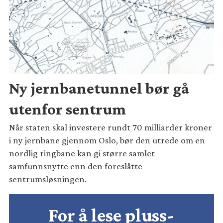
Ny jernbanetunnel bør gå
utenfor sentrum
Når staten skal investere rundt 70 milliarder kroner
i ny jernbane gjennom Oslo, bør den utrede om en
nordlig ringbane kan gi større samlet
samfunnsnytte enn den foreslåtte
sentrumsløsningen.
For å lese pluss-