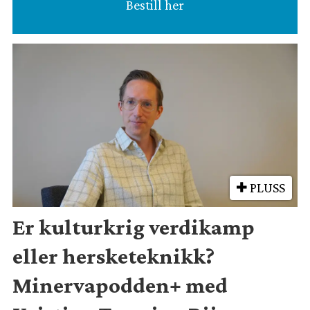
Bestill her
PLUSS
Er kulturkrig verdikamp
eller hersketeknikk?
Minervapodden+ med