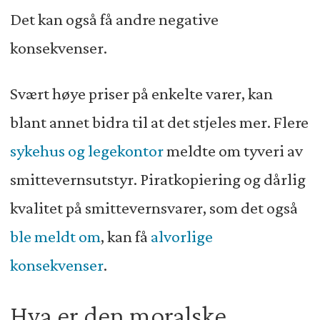
Det kan også få andre negative
konsekvenser.
Svært høye priser på enkelte varer, kan
blant annet bidra til at det stjeles mer. Flere
sykehus og legekontor
meldte om tyveri av
smittevernsutstyr. Piratkopiering og dårlig
kvalitet på smittevernsvarer, som det også
ble meldt om
, kan få
alvorlige
konsekvenser
.
Hva er den moralske