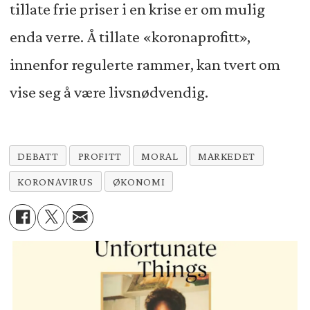
tillate frie priser i en krise er om mulig
enda verre. Å tillate «koronaprofitt»,
innenfor regulerte rammer, kan tvert om
vise seg å være livsnødvendig.
DEBATT
PROFITT
MORAL
MARKEDET
KORONAVIRUS
ØKONOMI