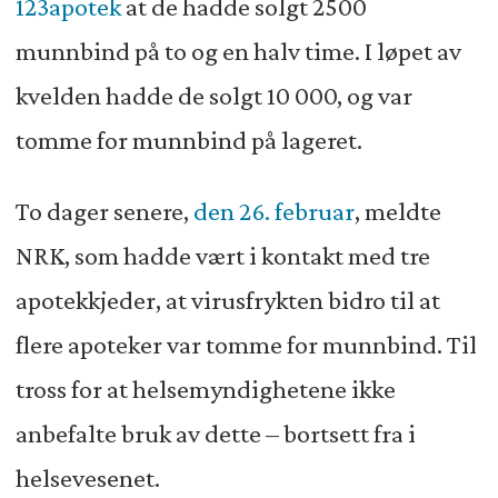
123apotek
at de hadde solgt 2500
munnbind på to og en halv time. I løpet av
kvelden hadde de solgt 10 000, og var
tomme for munnbind på lageret.
To dager senere,
den 26. februar
, meldte
NRK, som hadde vært i kontakt med tre
apotekkjeder, at virusfrykten bidro til at
flere apoteker var tomme for munnbind. Til
tross for at helsemyndighetene ikke
anbefalte bruk av dette – bortsett fra i
helsevesenet.