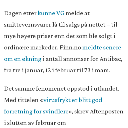
Dagen etter
kunne VG
melde at
smittevernsvarer lå til salgs på nettet – til
mye høyere priser enn det som ble solgt i
ordinære markeder. Finn.no
meldte senere
om en økning
i antall annonser for Antibac,
fra tre i januar, 12 i februar til 73 i mars.
Det samme fenomenet oppstod i utlandet.
Med tittelen «
virusfrykt er blitt god
forretning for svindlere
», skrev Aftenposten
i slutten av februar om