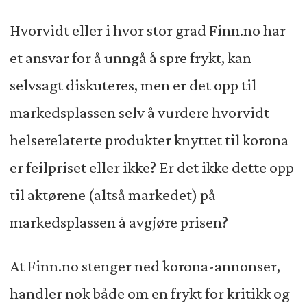
Hvorvidt eller i hvor stor grad Finn.no har
et ansvar for å unngå å spre frykt, kan
selvsagt diskuteres, men er det opp til
markedsplassen selv å vurdere hvorvidt
helserelaterte produkter knyttet til korona
er feilpriset eller ikke? Er det ikke dette opp
til aktørene (altså markedet) på
markedsplassen å avgjøre prisen?
At Finn.no stenger ned korona-annonser,
handler nok både om en frykt for kritikk og