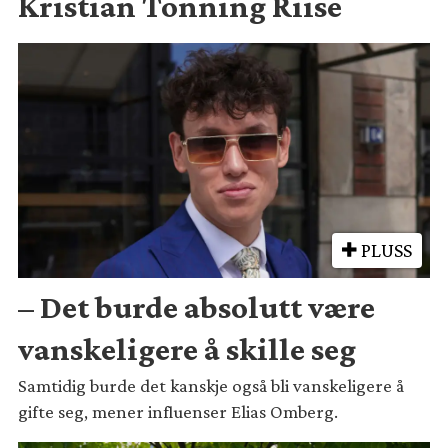
Kristian Tonning Riise
PLUSS
– Det burde absolutt være
vanskeligere å skille seg
Samtidig burde det kanskje også bli vanskeligere å
gifte seg, mener influenser Elias Omberg.