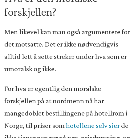
forskjellen?
Men likevel kan man også argumentere for
det motsatte. Det er ikke nødvendigvis
alltid lett å sette streker under hva som er
umoralsk og ikke.
For hva er egentlig den moralske
forskjellen på at nordmenn nå har
mangedoblet bestillingene på hotellrom i
Norge, til priser som
hotellene selv sier
de
ikke tjener penger på pga. prisdumping, og