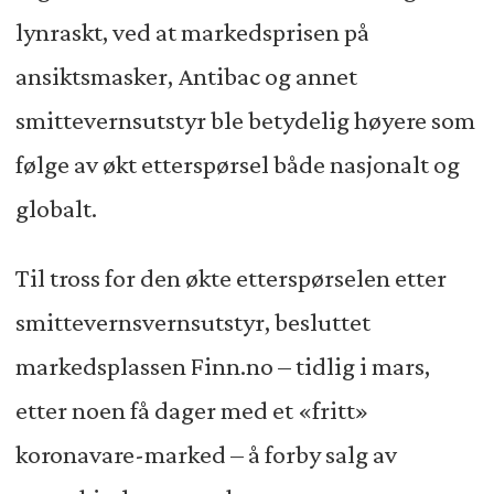
lynraskt, ved at markedsprisen på
ansiktsmasker, Antibac og annet
smittevernsutstyr ble betydelig høyere som
følge av økt etterspørsel både nasjonalt og
globalt.
Til tross for den økte etterspørselen etter
smittevernsvernsutstyr, besluttet
markedsplassen Finn.no – tidlig i mars,
etter noen få dager med et «fritt»
koronavare-marked – å forby salg av