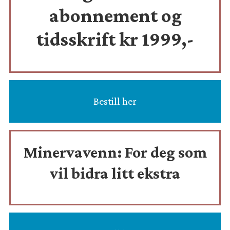
abonnement og
tidsskrift
kr 1999,-
Bestill her
Minervavenn:
For deg som
vil bidra litt ekstra