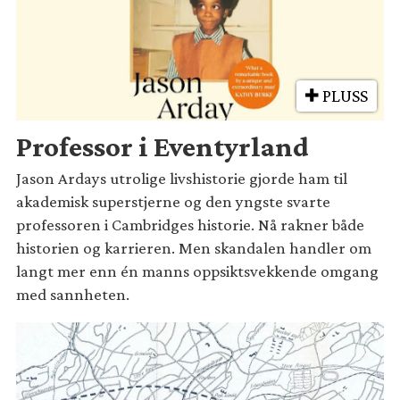
PLUSS
Professor i Eventyrland
Jason Ardays utrolige livshistorie gjorde ham til
akademisk superstjerne og den yngste svarte
professoren i Cambridges historie. Nå rakner både
historien og karrieren. Men skandalen handler om
langt mer enn én manns oppsiktsvekkende omgang
med sannheten.