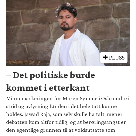
PLUSS
– Det politiske burde
kommet i etterkant
Minnemarkeringen for Maren Sømme i Oslo endte i
strid og avlysning før den i det hele tatt kunne
holdes. Jawad Raja, som selv skulle ha talt, mener
debatten kom altfor tidlig, og at berøringsangst er
den egentlige grunnen til at voldsutsatte som