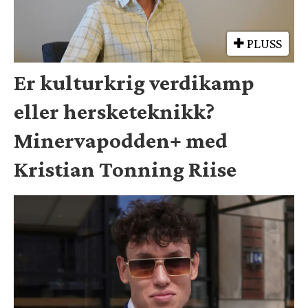
PLUSS
Er kulturkrig verdikamp
eller hersketeknikk?
Minervapodden+ med
Kristian Tonning Riise