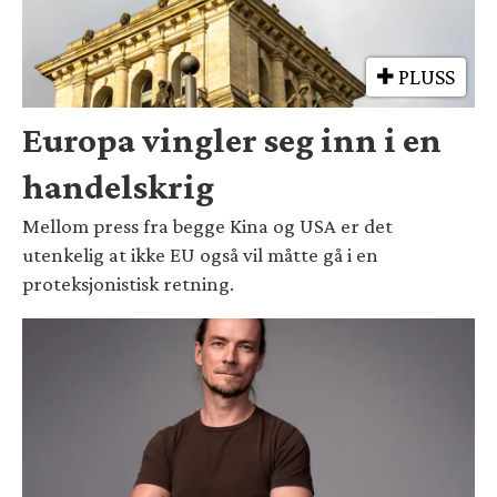
PLUSS
Europa vingler seg inn i en
handelskrig
Mellom press fra begge Kina og USA er det
utenkelig at ikke EU også vil måtte gå i en
proteksjonistisk retning.