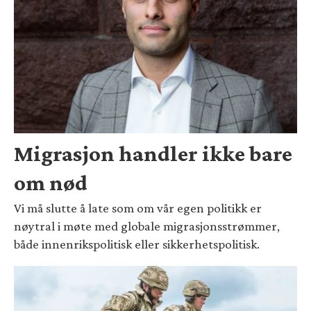
Migrasjon handler ikke bare
om nød
Vi må slutte å late som om vår egen politikk er
nøytral i møte med globale migrasjonsstrømmer,
både innenrikspolitisk eller sikkerhetspolitisk.