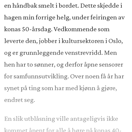
en håndbak smelt i bordet. Dette skjedde i
hagen min forrige helg, under feiringen av
konas 50-årsdag. Vedkommende som
leverte den, jobber i kultursektoren i Oslo,
og er grunnleggende venstrevridd. Men
hen har to sønner, og derfor åpne sensorer
for samfunnsutvikling. Over noen få år har
synet på ting som har med kjønn å gjøre,
endret seg.
En slik utblåsning ville antageligvis ikke
kommet åpent for alle å høre på konas 40-