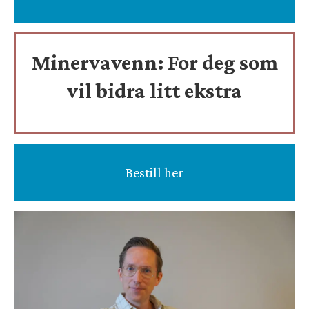
Minervavenn:
For deg som
vil bidra litt ekstra
Bestill her