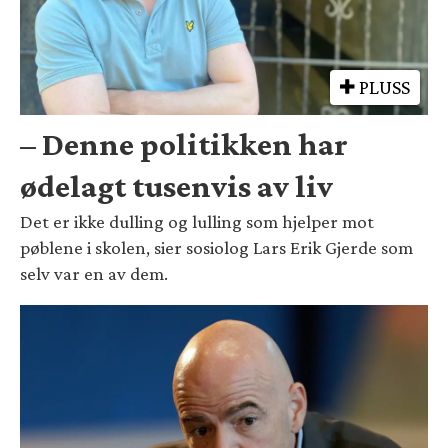
PLUSS
– Denne politikken har
ødelagt tusenvis av liv
Det er ikke dulling og lulling som hjelper mot
pøblene i skolen, sier sosiolog Lars Erik Gjerde som
selv var en av dem.