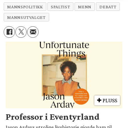
MANNSPOLITIKK
SPALTIST
MENN
DEBATT
MANNSUTVALGET
PLUSS
Professor i Eventyrland
Jason Ardays utrolige livshistorie gjorde ham til