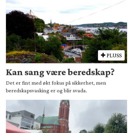
PLUSS
Kan sang være beredskap?
Det er fint med økt fokus på sikkerhet, men
beredskapsvasking er og blir svada.