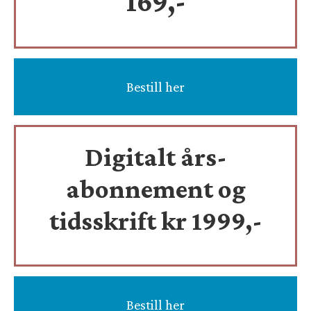
169,-
Bestill her
Digitalt års-
abonnement og
tidsskrift
kr 1999,-
Bestill her