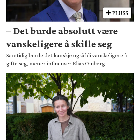
PLUSS
– Det burde absolutt være
vanskeligere å skille seg
Samtidig burde det kanskje også bli vanskeligere å
gifte seg, mener influenser Elias Omberg.