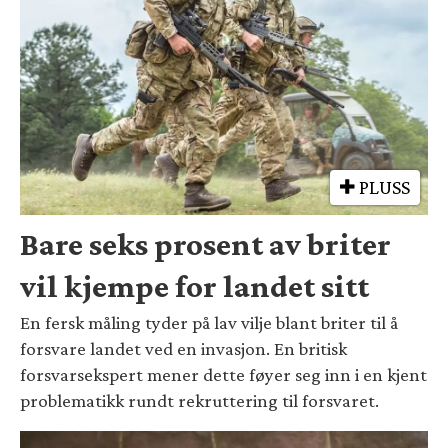
PLUSS
Bare seks prosent av briter
vil kjempe for landet sitt
En fersk måling tyder på lav vilje blant briter til å
forsvare landet ved en invasjon. En britisk
forsvarsekspert mener dette føyer seg inn i en kjent
problematikk rundt rekruttering til forsvaret.