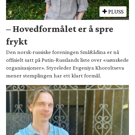
PLUSS
– Hovedformålet er å spre
frykt
Den norsk-russiske foreningen SmåRådina er nå
offisielt satt på Putin-Russlands liste over «uønskede
organisasjoner». Styreleder Evgeniya Khoroltseva
mener stemplingen har ett klart formål.