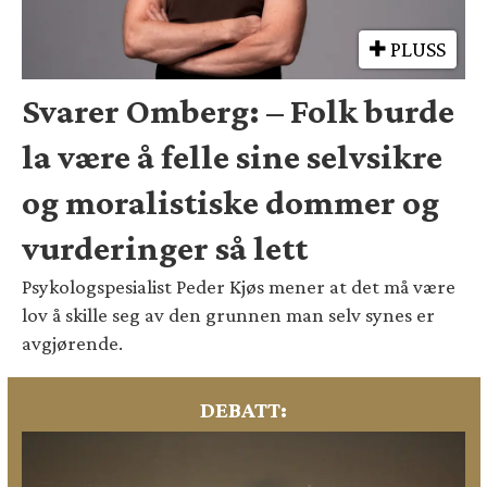
PLUSS
Svarer Omberg: – Folk burde
la være å felle sine selvsikre
og moralistiske dommer og
vurderinger så lett
Psykologspesialist Peder Kjøs mener at det må være
lov å skille seg av den grunnen man selv synes er
avgjørende.
DEBATT: