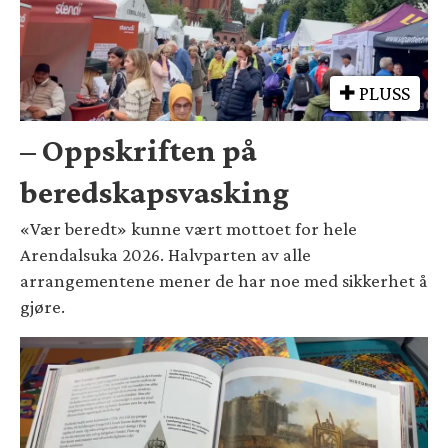
PLUSS
– Oppskriften på
beredskapsvasking
«Vær beredt» kunne vært mottoet for hele
Arendalsuka 2026. Halvparten av alle
arrangementene mener de har noe med sikkerhet å
gjøre.