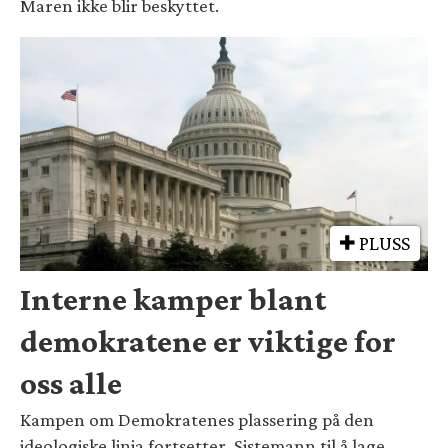
Maren ikke blir beskyttet.
PLUSS
Interne kamper blant
demokratene er viktige for
oss alle
Kampen om Demokratenes plassering på den
ideologiske linja fortsetter. Sistemann til å lage