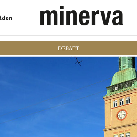
dden
DEBATT