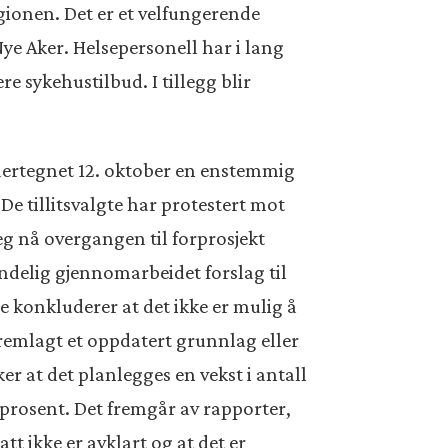
egionen. Det er et velfungerende
ye Aker. Helsepersonell har i lang
re sykehustilbud. I tillegg blir
ndertegnet 12. oktober en enstemmig
e tillitsvalgte har protestert mot
g nå overgangen til forprosjekt
endelig gjennomarbeidet forslag til
 konkluderer at det ikke er mulig å
fremlagt et oppdatert grunnlag eller
r at det planlegges en vekst i antall
prosent. Det fremgår av rapporter,
tt ikke er avklart og at det er