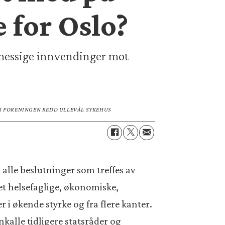
 for Oslo?
smessige innvendinger mot
I FORENINGEN REDD ULLEVÅL SYKEHUS
 alle beslutninger som treffes av
et helsefaglige, økonomiske,
i økende styrke og fra flere kanter.
nkalle tidligere statsråder og