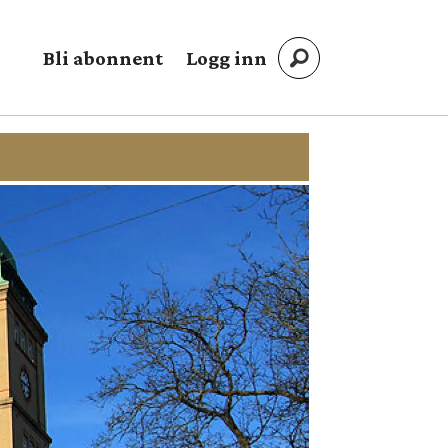
Bli abonnent
Logg inn