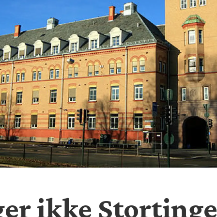
ger ikke Storting