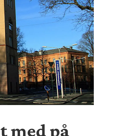
et med på