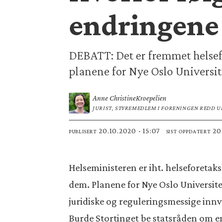
endringene 
DEBATT: Det er fremmet helsef
planene for Nye Oslo Universi
Anne Christine
Kroepelien
JURIST, STYREMEDLEM I FORENINGEN REDD U
20.10.2020 - 15:07
2
PUBLISERT
SIST OPPDATERT
Helseministeren er iht. helseforetaks
dem. Planene for Nye Oslo Universite
juridiske og reguleringsmessige inn
Burde Stortinget be statsråden om en 