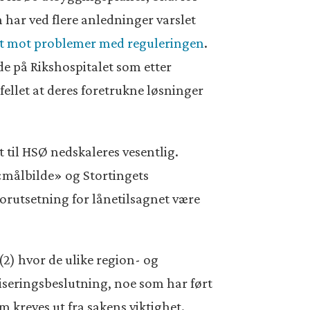
n har ved flere anledninger varslet
t mot problemer med reguleringen
.
e på Rikshospitalet som etter
fellet at deres foretrukne løsninger
t til HSØ nedskaleres vesentlig.
«målbilde» og Stortingets
forutsetning for lånetilsagnet være
(2) hvor de ulike region- og
iseringsbeslutning, noe som har ført
 kreves ut fra sakens viktighet.