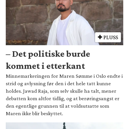
PLUSS
– Det politiske burde
kommet i etterkant
Minnemarkeringen for Maren Sømme i Oslo endte i
strid og avlysning før den i det hele tatt kunne
holdes. Jawad Raja, som selv skulle ha talt, mener
debatten kom altfor tidlig, og at berøringsangst er
den egentlige grunnen til at voldsutsatte som
Maren ikke blir beskyttet.