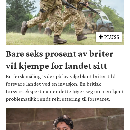
PLUSS
Bare seks prosent av briter
vil kjempe for landet sitt
En fersk måling tyder på lav vilje blant briter til å
forsvare landet ved en invasjon. En britisk
forsvarsekspert mener dette føyer seg inn i en kjent
problematikk rundt rekruttering til forsvaret.