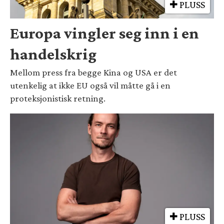
PLUSS
Europa vingler seg inn i en
handelskrig
Mellom press fra begge Kina og USA er det
utenkelig at ikke EU også vil måtte gå i en
proteksjonistisk retning.
PLUSS