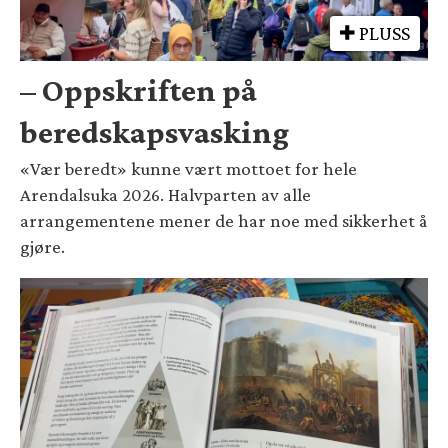
PLUSS
– Oppskriften på
beredskapsvasking
«Vær beredt» kunne vært mottoet for hele
Arendalsuka 2026. Halvparten av alle
arrangementene mener de har noe med sikkerhet å
gjøre.