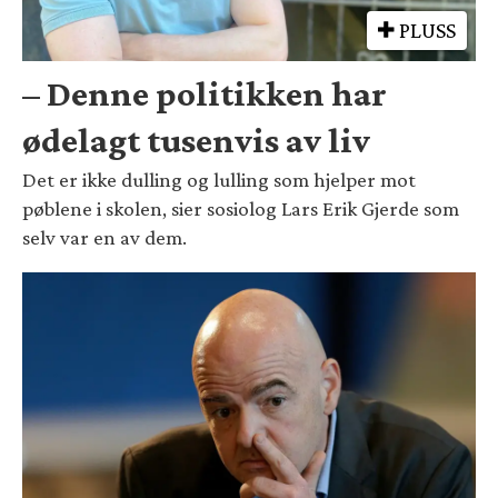
PLUSS
– Denne politikken har
ødelagt tusenvis av liv
Det er ikke dulling og lulling som hjelper mot
pøblene i skolen, sier sosiolog Lars Erik Gjerde som
selv var en av dem.