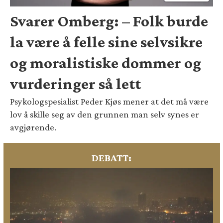
Svarer Omberg: – Folk burde
la være å felle sine selvsikre
og moralistiske dommer og
vurderinger så lett
Psykologspesialist Peder Kjøs mener at det må være
lov å skille seg av den grunnen man selv synes er
avgjørende.
DEBATT: