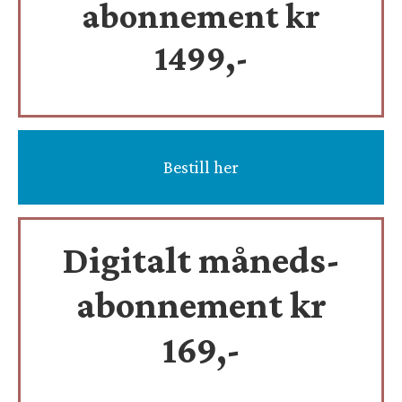
abonnement kr
1499,-
Bestill her
Digitalt måneds-
abonnement kr
169,-