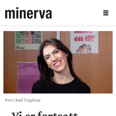
Foto: Rød Ungdom
– Vi er fortsatt