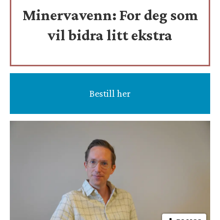
Minervavenn:
For deg som
vil bidra litt ekstra
Bestill her