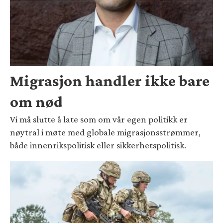
Migrasjon handler ikke bare
om nød
Vi må slutte å late som om vår egen politikk er
nøytral i møte med globale migrasjonsstrømmer,
både innenrikspolitisk eller sikkerhetspolitisk.