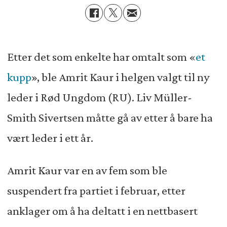
Etter det som enkelte har omtalt som «
et
kupp
», ble Amrit Kaur i helgen valgt til ny
leder i Rød Ungdom (RU). Liv Müller-
Smith Sivertsen måtte gå av etter å bare ha
vært leder i ett år.
Amrit Kaur var en av fem som ble
suspendert fra partiet i februar, etter
anklager om å ha deltatt i en nettbasert