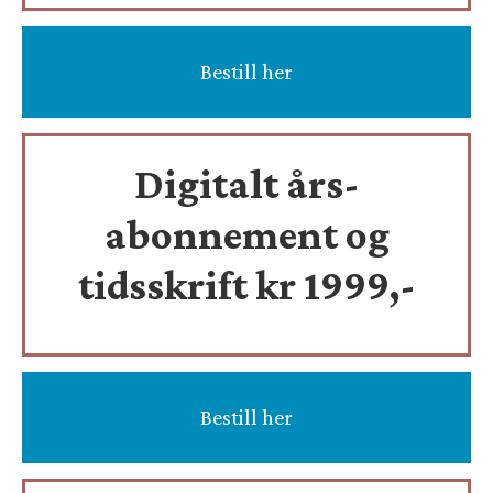
Bestill her
Digitalt års-
abonnement og
tidsskrift
kr 1999,-
Bestill her