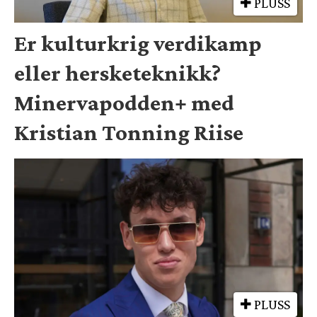
PLUSS
Er kulturkrig verdikamp
eller hersketeknikk?
Minervapodden+ med
Kristian Tonning Riise
PLUSS