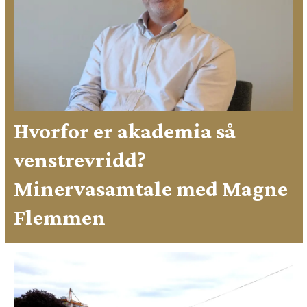
Hvorfor er akademia så
venstrevridd?
Minervasamtale med Magne
Flemmen