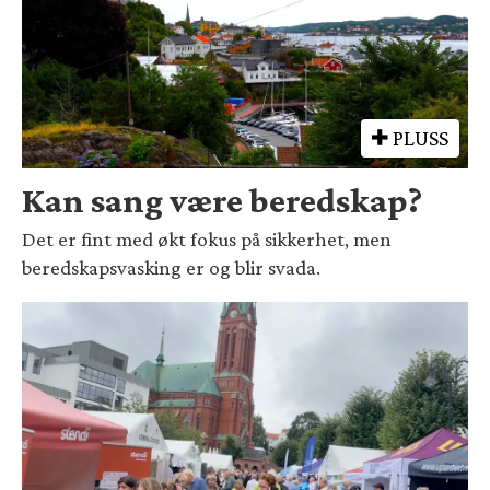
PLUSS
Kan sang være beredskap?
Det er fint med økt fokus på sikkerhet, men
beredskapsvasking er og blir svada.