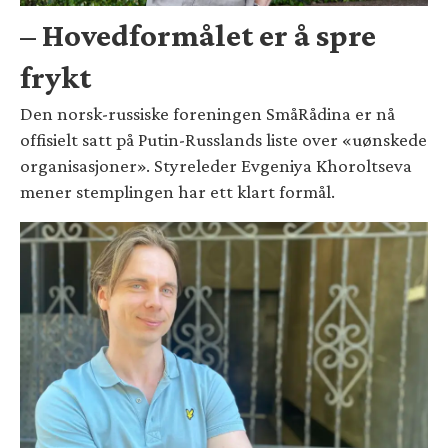
– Hovedformålet er å spre
frykt
Den norsk-russiske foreningen SmåRådina er nå
offisielt satt på Putin-Russlands liste over «uønskede
organisasjoner». Styreleder Evgeniya Khoroltseva
mener stemplingen har ett klart formål.