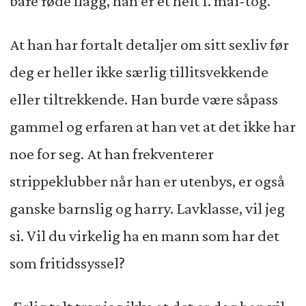
bare røde flagg, han er et helt 1. mai-tog.
At han har fortalt detaljer om sitt sexliv før
deg er heller ikke særlig tillitsvekkende
eller tiltrekkende. Han burde være såpass
gammel og erfaren at han vet at det ikke har
noe for seg. At han frekventerer
strippeklubber når han er utenbys, er også
ganske barnslig og harry. Lavklasse, vil jeg
si. Vil du virkelig ha en mann som har det
som fritidssyssel?