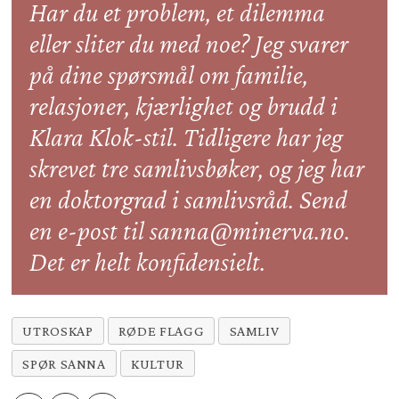
Har du et problem, et dilemma
eller sliter du med noe? Jeg svarer
på dine spørsmål om familie,
relasjoner, kjærlighet og brudd i
Klara Klok-stil. Tidligere har jeg
skrevet tre samlivsbøker, og jeg har
en doktorgrad i samlivsråd. Send
en e-post til sanna@minerva.no.
Det er helt konfidensielt.
UTROSKAP
RØDE FLAGG
SAMLIV
SPØR SANNA
KULTUR