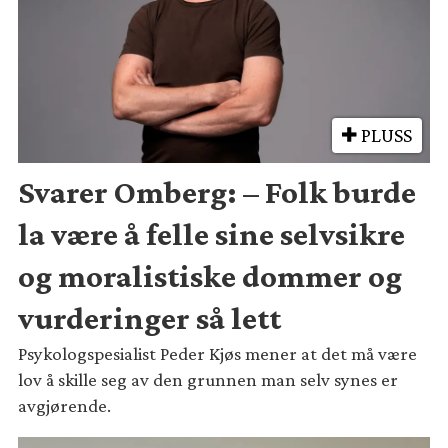
PLUSS
Svarer Omberg: – Folk burde
la være å felle sine selvsikre
og moralistiske dommer og
vurderinger så lett
Psykologspesialist Peder Kjøs mener at det må være
lov å skille seg av den grunnen man selv synes er
avgjørende.