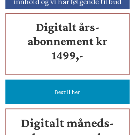
innhold og vi har følgende tilbud
Digitalt års-
abonnement kr
1499,-
Bestill her
Digitalt måneds-