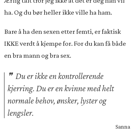
Ærlig talt tror jeg ikke at det er deg han vil
ha. Og du bør heller ikke ville ha ham.
Bare å ha den sexen etter femti, er faktisk
IKKE verdt å kjempe for. For du kan få både
en bra mann og bra sex.
Du er ikke en kontrollerende
kjerring. Du er en kvinne med helt
normale behov, ønsker, lyster og
lengsler.
Sanna