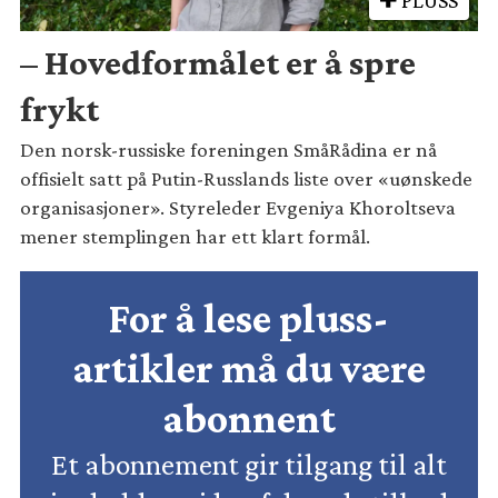
– Hovedformålet er å spre
frykt
Den norsk-russiske foreningen SmåRådina er nå
offisielt satt på Putin-Russlands liste over «uønskede
organisasjoner». Styreleder Evgeniya Khoroltseva
mener stemplingen har ett klart formål.
For å lese pluss-
artikler må du være
abonnent
Et abonnement gir tilgang til alt