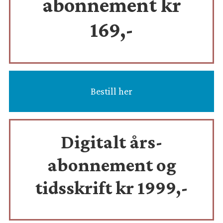
abonnement kr
169,-
Bestill her
Digitalt års-
abonnement og
tidsskrift
kr 1999,-