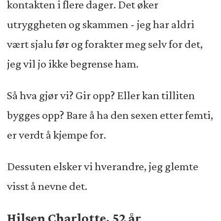
kontakten i flere dager. Det øker
utryggheten og skammen - jeg har aldri
vært sjalu før og forakter meg selv for det,
jeg vil jo ikke begrense ham.
Så hva gjør vi? Gir opp? Eller kan tilliten
bygges opp? Bare å ha den sexen etter femti,
er verdt å kjempe for.
Dessuten elsker vi hverandre, jeg glemte
visst å nevne det.
Hilsen Charlotte, 52 år