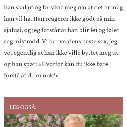
han skal ut og forsikre meg om at det er meg
han vil ha. Han reagerer ikke godt på min
sjalusi, og jeg forstår at han blir lei og føler
seg mistrodd. Vi har verdens beste sex, jeg
vet egentlig at han ikke ville byttet meg ut
og han spør: «Hvorfor kan du ikke bare
forstå at du er nok?»
LES OGSÅ: