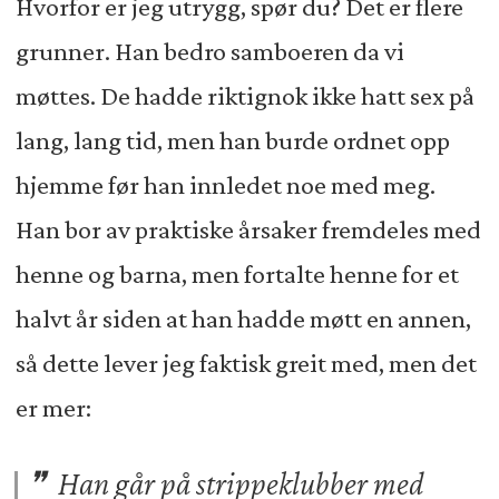
Hvorfor er jeg utrygg, spør du? Det er flere
grunner. Han bedro samboeren da vi
møttes. De hadde riktignok ikke hatt sex på
lang, lang tid, men han burde ordnet opp
hjemme før han innledet noe med meg.
Han bor av praktiske årsaker fremdeles med
henne og barna, men fortalte henne for et
halvt år siden at han hadde møtt en annen,
så dette lever jeg faktisk greit med, men det
er mer:
Han går på strippeklubber med