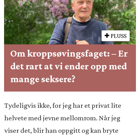
PLUSS
Om kroppsøvingsfaget: – Er
det rart at vi ender opp med
mange seksere?
Tydeligvis ikke, for jeg har et privat lite
helvete med jevne mellomrom. Når jeg
viser det, blir han oppgitt og kan bryte