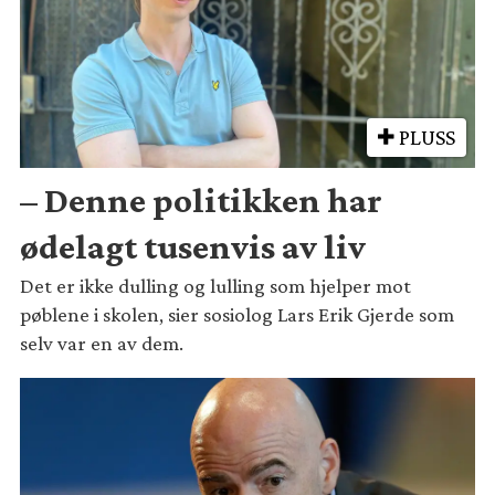
PLUSS
– Denne politikken har
ødelagt tusenvis av liv
Det er ikke dulling og lulling som hjelper mot
pøblene i skolen, sier sosiolog Lars Erik Gjerde som
selv var en av dem.