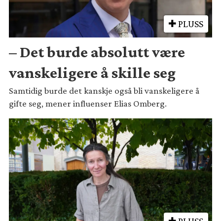
PLUSS
– Det burde absolutt være
vanskeligere å skille seg
Samtidig burde det kanskje også bli vanskeligere å
gifte seg, mener influenser Elias Omberg.
PLUSS