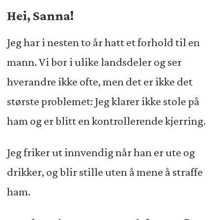
leseres spørsmål om samliv, barn og
Hei, Sanna!
kjærlighet.
Jeg har i nesten to år hatt et forhold til en
mann. Vi bor i ulike landsdeler og ser
hverandre ikke ofte, men det er ikke det
største problemet: Jeg klarer ikke stole på
ham og er blitt en kontrollerende kjerring.
Jeg friker ut innvendig når han er ute og
drikker, og blir stille uten å mene å straffe
ham.