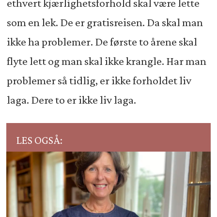
ethvert kjærlighetsforhold skal være lette
som en lek. De er gratisreisen. Da skal man
ikke ha problemer. De første to årene skal
flyte lett og man skal ikke krangle. Har man
problemer så tidlig, er ikke forholdet liv
laga. Dere to er ikke liv laga.
LES OGSÅ: