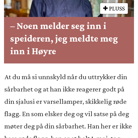
PLUSS
– Noen melder seg inn i
speideren, jeg meldte meg
inn i Høyre
At du må si unnskyld når du uttrykker din
sårbarhet og at han ikke reagerer godt på
din sjalusi er varsellamper, skikkelig røde
flagg. En som elsker deg og vil satse på deg
møter deg på din sårbarhet. Han her er ikke