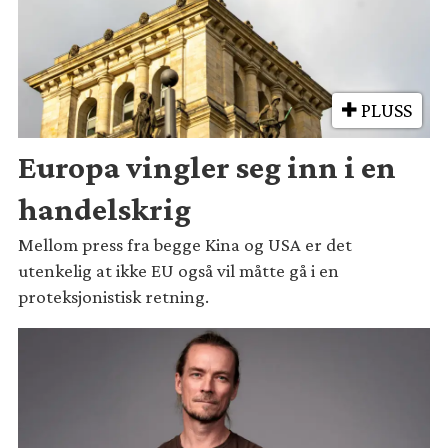
PLUSS
Europa vingler seg inn i en
handelskrig
Mellom press fra begge Kina og USA er det
utenkelig at ikke EU også vil måtte gå i en
proteksjonistisk retning.