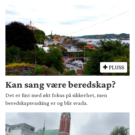
PLUSS
Kan sang være beredskap?
Det er fint med økt fokus på sikkerhet, men
beredskapsvasking er og blir svada.