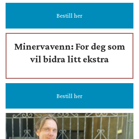
Bestill her
Minervavenn:
For deg som
vil bidra litt ekstra
Bestill her