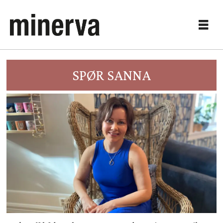
SPØR SANNA