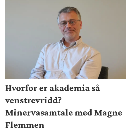
Hvorfor er akademia så
venstrevridd?
Minervasamtale med Magne
Flemmen