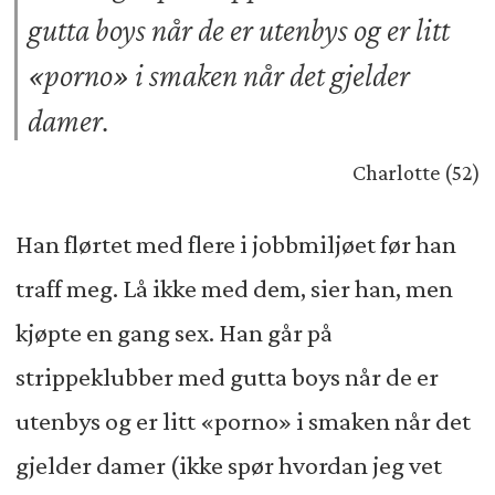
gutta boys når de er utenbys og er litt
«porno» i smaken når det gjelder
damer.
Charlotte (52)
Han flørtet med flere i jobbmiljøet før han
traff meg. Lå ikke med dem, sier han, men
kjøpte en gang sex. Han går på
strippeklubber med gutta boys når de er
utenbys og er litt «porno» i smaken når det
gjelder damer (ikke spør hvordan jeg vet