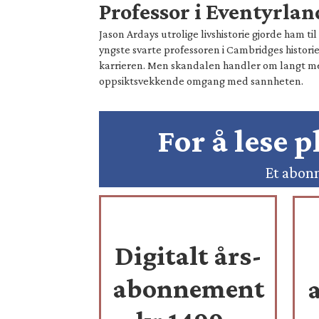
Professor i Eventyrlan
Jason Ardays utrolige livshistorie gjorde ham t
yngste svarte professoren i Cambridges historie
karrieren. Men skandalen handler om langt 
oppsiktsvekkende omgang med sannheten.
For å lese 
Et abonn
Digitalt års-
abonnement