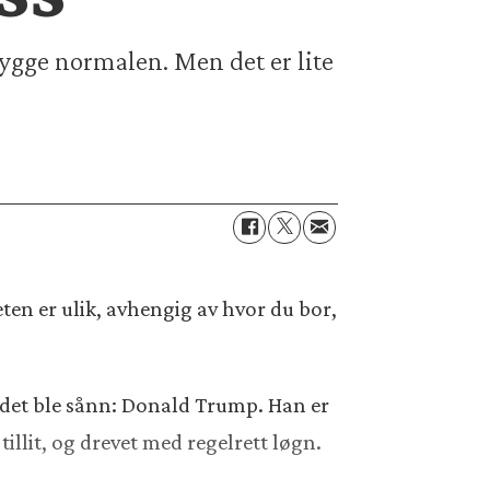
bygge normalen. Men det er lite
heten er ulik, avhengig av hvor du bor,
r det ble sånn: Donald Trump. Han er
tillit, og drevet med regelrett løgn.