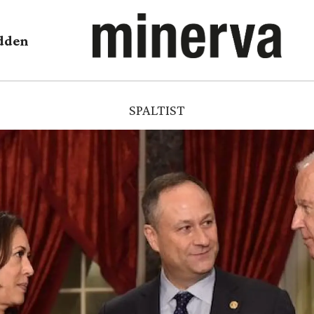
dden
SPALTIST