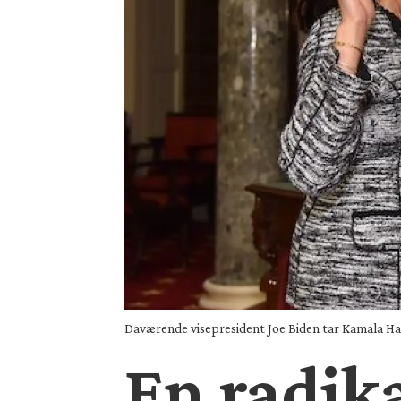
Daværende visepresident Joe Biden tar Kamala Harri
En radika