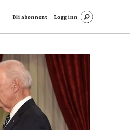
Bli abonnent
Logg inn