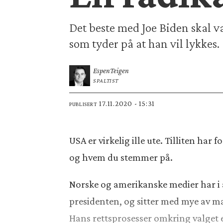
Det beste med Joe Biden skal v
som tyder på at han vil lykkes.
Espen
Teigen
SPALTIST
17.11.2020 - 15:31
PUBLISERT
USA er virkelig ille ute. Tilliten har
og hvem du stemmer på.
Norske og amerikanske medier har i a
presidenten, og sitter med mye av makt
Hans rettsprosesser omkring valget 