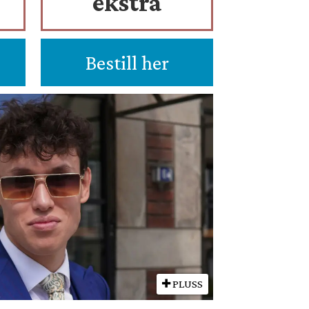
ekstra
Bestill her
PLUSS