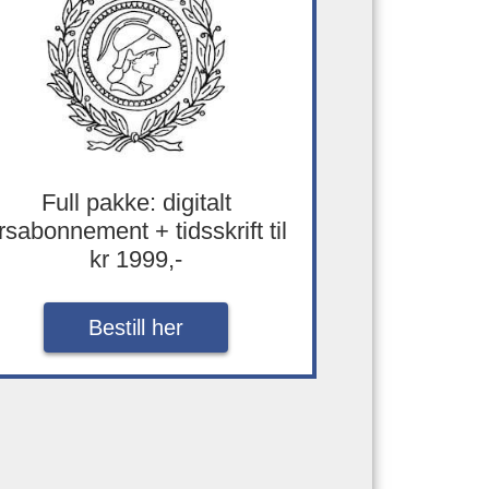
Full pakke: digitalt
rsabonnement + tidsskrift til
kr 1999,-
Bestill her