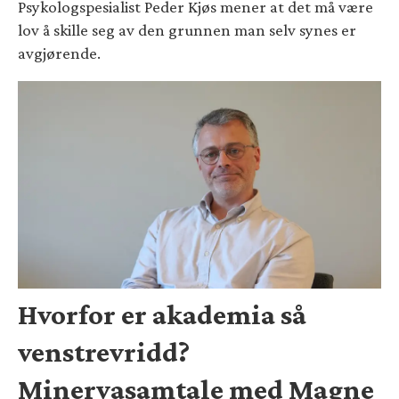
Psykologspesialist Peder Kjøs mener at det må være
lov å skille seg av den grunnen man selv synes er
avgjørende.
Hvorfor er akademia så
venstrevridd?
Minervasamtale med Magne