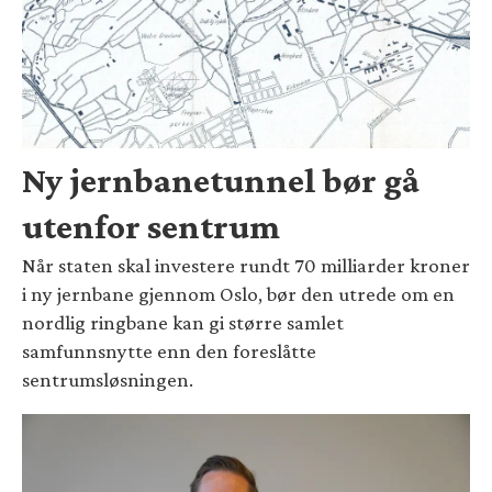
Ny jernbanetunnel bør gå
utenfor sentrum
Når staten skal investere rundt 70 milliarder kroner
i ny jernbane gjennom Oslo, bør den utrede om en
nordlig ringbane kan gi større samlet
samfunnsnytte enn den foreslåtte
sentrumsløsningen.