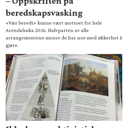
– Oppskriften på
beredskapsvasking
«Vær beredt» kunne vært mottoet for hele
Arendalsuka 2026. Halvparten av alle
arrangementene mener de har noe med sikkerhet å
gjøre.