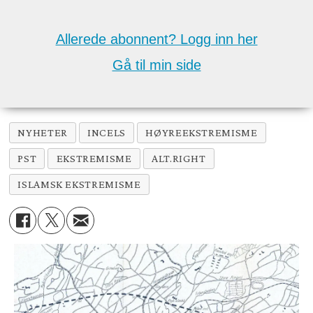
Allerede abonnent? Logg inn her
Gå til min side
NYHETER
INCELS
HØYREEKSTREMISME
PST
EKSTREMISME
ALT.RIGHT
ISLAMSK EKSTREMISME