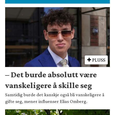
PLUSS
– Det burde absolutt være
vanskeligere å skille seg
Samtidig burde det kanskje også bli vanskeligere å
gifte seg, mener influenser Elias Omberg.