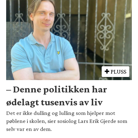
PLUSS
– Denne politikken har
ødelagt tusenvis av liv
Det er ikke dulling og lulling som hjelper mot
pøblene i skolen, sier sosiolog Lars Erik Gjerde som
selv var en av dem.