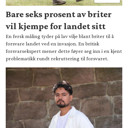
Bare seks prosent av briter
vil kjempe for landet sitt
En fersk måling tyder på lav vilje blant briter til å
forsvare landet ved en invasjon. En britisk
forsvarsekspert mener dette føyer seg inn i en kjent
problematikk rundt rekruttering til forsvaret.