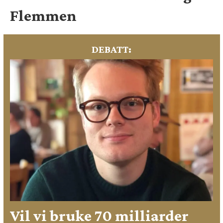
Flemmen
DEBATT:
Vil vi bruke 70 milliarder