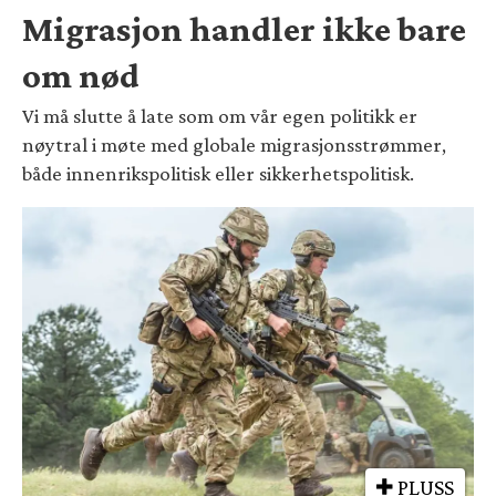
Migrasjon handler ikke bare
om nød
Vi må slutte å late som om vår egen politikk er
nøytral i møte med globale migrasjonsstrømmer,
både innenrikspolitisk eller sikkerhetspolitisk.
PLUSS