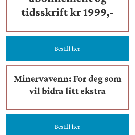
tidsskrift
kr 1999,-
Bestill her
Minervavenn:
For deg som
vil bidra litt ekstra
Bestill her