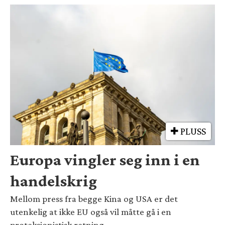
PLUSS
Europa vingler seg inn i en
handelskrig
Mellom press fra begge Kina og USA er det
utenkelig at ikke EU også vil måtte gå i en
proteksjonistisk retning.