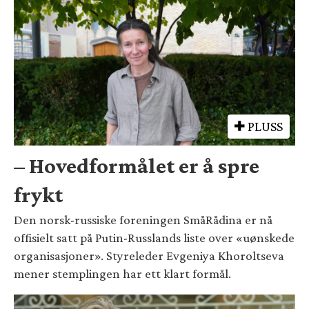
PLUSS
– Hovedformålet er å spre
frykt
Den norsk-russiske foreningen SmåRådina er nå
offisielt satt på Putin-Russlands liste over «uønskede
organisasjoner». Styreleder Evgeniya Khoroltseva
mener stemplingen har ett klart formål.