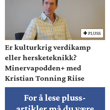
PLUSS
Er kulturkrig verdikamp
eller hersketeknikk?
Minervapodden+ med
Kristian Tonning Riise
For å lese pluss-
artikler må du være