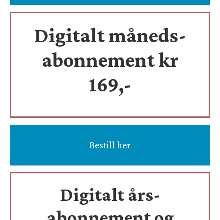
Digitalt måneds-
abonnement kr
169,-
Bestill her
Digitalt års-
abonnement og