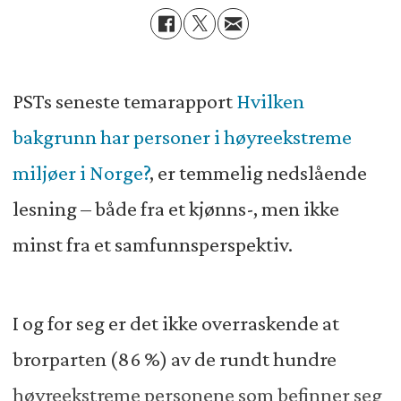
PSTs seneste temarapport
Hvilken
bakgrunn har personer i høyreekstreme
miljøer i Norge?
, er temmelig nedslående
lesning – både fra et kjønns-, men ikke
minst fra et samfunnsperspektiv.
I og for seg er det ikke overraskende at
brorparten (86 %) av de rundt hundre
høyreekstreme personene som befinner seg