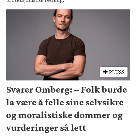
PLUSS
Svarer Omberg: – Folk burde
la være å felle sine selvsikre
og moralistiske dommer og
vurderinger så lett