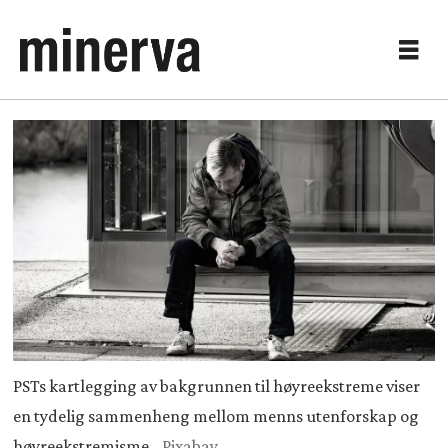
PSTs kartlegging av bakgrunnen til høyreekstreme viser
en tydelig sammenheng mellom menns utenforskap og
høyreekstremisme.
Pixabay