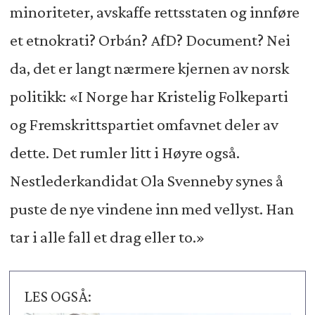
minoriteter, avskaffe rettsstaten og innføre
et etnokrati? Orbán? AfD? Document? Nei
da, det er langt nærmere kjernen av norsk
politikk: «I Norge har Kristelig Folkeparti
og Fremskrittspartiet omfavnet deler av
dette. Det rumler litt i Høyre også.
Nestlederkandidat Ola Svenneby synes å
puste de nye vindene inn med vellyst. Han
tar i alle fall et drag eller to.»
LES OGSÅ: