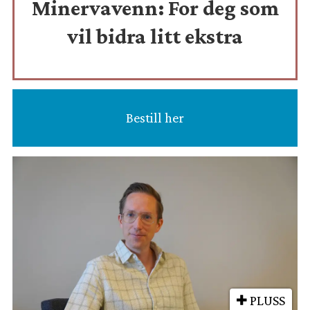
Minervavenn:
For deg som
vil bidra litt ekstra
Bestill her
PLUSS