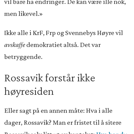
vil bare ha endringer. De kan være ille nok,
men likevel.»
Ikke alle i KrF, Frp og Svennebys Høyre vil
avskaffe
demokratiet altså. Det var
betryggende.
Rossavik forstår ikke
høyresiden
Eller sagt på en annen måte: Hva i alle
dager, Rossavik? Man er fristet til å sitere