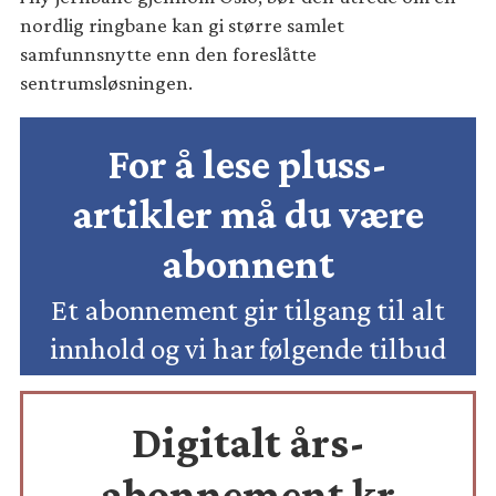
nordlig ringbane kan gi større samlet
samfunnsnytte enn den foreslåtte
sentrumsløsningen.
For å lese pluss-
artikler må du være
abonnent
Et abonnement gir tilgang til alt
innhold og vi har følgende tilbud
Digitalt års-
abonnement kr