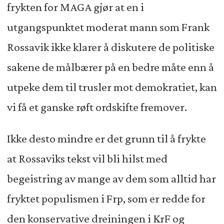
frykten for MAGA gjør at en i
utgangspunktet moderat mann som Frank
Rossavik ikke klarer å diskutere de politiske
sakene de målbærer på en bedre måte enn å
utpeke dem til trusler mot demokratiet, kan
vi få et ganske røft ordskifte fremover.
Ikke desto mindre er det grunn til å frykte
at Rossaviks tekst vil bli hilst med
begeistring av mange av dem som alltid har
fryktet populismen i Frp, som er redde for
den konservative dreiningen i KrF og