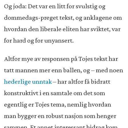
Og joda: Det var en litt for svulstig og
dommedags-preget tekst, og anklagene om
hvordan den liberale eliten har sviktet, var
for hard og for unyansert.
Altfor mye av responsen på Tojes tekst har
tatt mannen mer enn ballen, og – med noen
hederlige
unntak
– har altfor få bidratt
konstruktivt i en samtale om det som
egentlig er Tojes tema, nemlig hvordan
man bygger en robust nasjon som henger
sammen. Et annet interessant bidrag kom