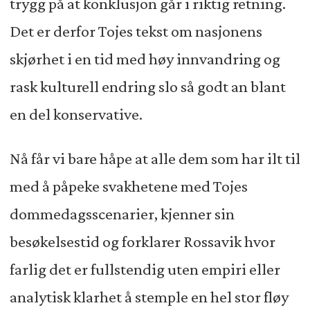
trygg på at konklusjon går i riktig retning.
Det er derfor Tojes tekst om nasjonens
skjørhet i en tid med høy innvandring og
rask kulturell endring slo så godt an blant
en del konservative.
Nå får vi bare håpe at alle dem som har ilt til
med å påpeke svakhetene med Tojes
dommedagsscenarier, kjenner sin
besøkelsestid og forklarer Rossavik hvor
farlig det er fullstendig uten empiri eller
analytisk klarhet å stemple en hel stor fløy