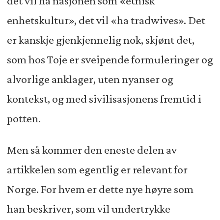
det vil ha nasjonen som «etnisk
enhetskultur», det vil «ha tradwives». Det
er kanskje gjenkjennelig nok, skjønt det,
som hos Toje er sveipende formuleringer og
alvorlige anklager, uten nyanser og
kontekst, og med sivilisasjonens fremtid i
potten.
Men så kommer den eneste delen av
artikkelen som egentlig er relevant for
Norge. For hvem er dette nye høyre som
han beskriver, som vil undertrykke