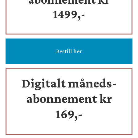
1499,-
Bestill her
Digitalt måneds-
abonnement kr
169,-