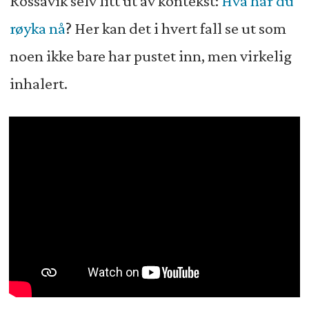
Rossavik selv litt ut av kontekst:
Hva har du
røyka nå
? Her kan det i hvert fall se ut som
noen ikke bare har pustet inn, men virkelig
inhalert.