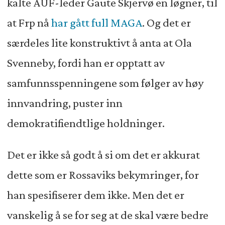
kalte AUF-leder Gaute Skjervø en løgner, til
at Frp nå
har gått full MAGA
. Og det er
særdeles lite konstruktivt å anta at Ola
Svenneby, fordi han er opptatt av
samfunnsspenningene som følger av høy
innvandring, puster inn
demokratifiendtlige holdninger.
Det er ikke så godt å si om det er akkurat
dette som er Rossaviks bekymringer, for
han spesifiserer dem ikke. Men det er
vanskelig å se for seg at de skal være bedre