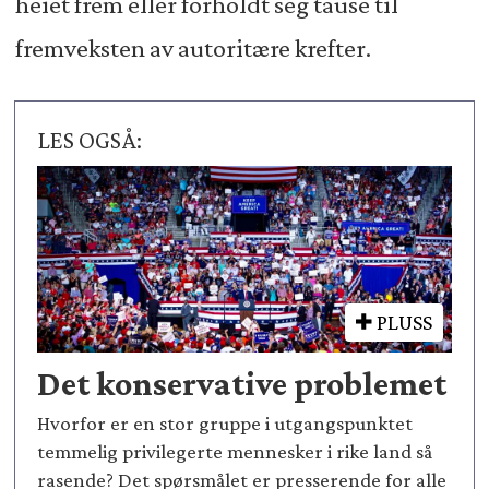
heiet frem eller forholdt seg tause til
fremveksten av autoritære krefter.
LES OGSÅ:
PLUSS
Det konservative problemet
Hvorfor er en stor gruppe i utgangspunktet
temmelig privilegerte mennesker i rike land så
rasende? Det spørsmålet er presserende for alle