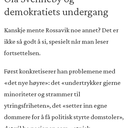
demokratiets undergang
Kanskje mente Rossavik noe annet? Det er
ikke så godt å si, spesielt når man leser
fortsettelsen.
Først konkretiserer han problemene med
«det nye høyre»: det «undertrykker gjerne
minoriteter og strammer til
ytringsfriheten», det «setter inn egne
dommere for å få politisk styrte domstoler»,