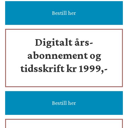
Bestill her
Digitalt års-
abonnement og
tidsskrift
kr 1999,-
Bestill her