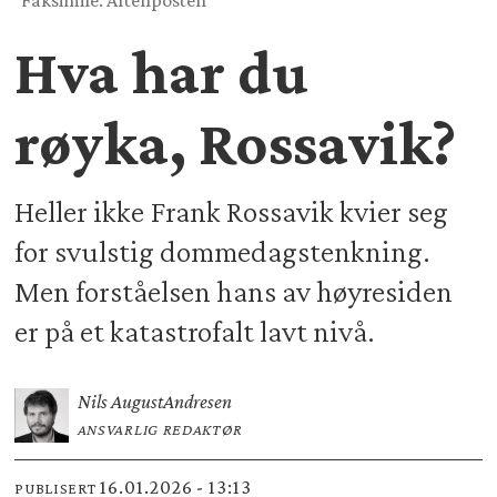
Faksimile: Aftenposten
Hva har du
røyka, Rossavik?
Heller ikke Frank Rossavik kvier seg
for svulstig dommedagstenkning.
Men forståelsen hans av høyresiden
er på et katastrofalt lavt nivå.
Nils August
Andresen
ANSVARLIG REDAKTØR
16.01.2026 - 13:13
PUBLISERT