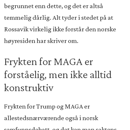
begrunnet enn dette, og det er altså
temmelig dårlig. Alt tyder i stedet på at
Rossavik virkelig ikke forstår den norske
høyresiden har skriver om.
Frykten for MAGA er
forståelig, men ikke alltid
konstruktiv
Frykten for Trump og MAGA er
allestedsnærværende også i norsk
samfunnsdebatt, og det kan man saktens