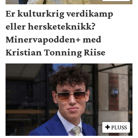
Er kulturkrig verdikamp
eller hersketeknikk?
Minervapodden+ med
Kristian Tonning Riise
PLUSS