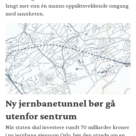
langt mer enn én manns oppsiktsvekkende omgang
med sannheten.
Ny jernbanetunnel bør gå
utenfor sentrum
Når staten skal investere rundt 70 milliarder kroner
i ny jernbane gjennom Oslo, bør den utrede om en