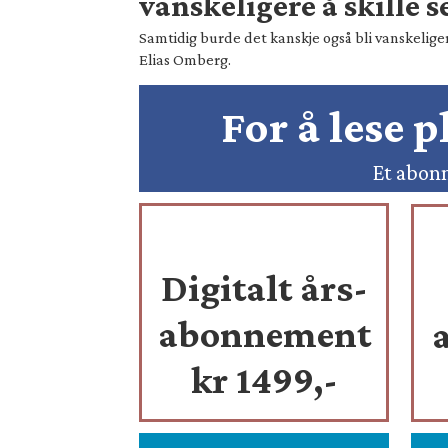
vanskeligere å skille s
Samtidig burde det kanskje også bli vanskeliger
Elias Omberg.
For å lese 
Et abonn
Digitalt års-
abonnement
kr 1499,-