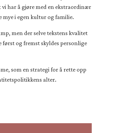
t vi har å gjøre med en ekstraordinær
mye i egen kultur og familie.
mp, men der selve tekstens kvalitet
 først og fremst skyldes personlige
me, som en strategi for å rette opp
itetspolitikkens alter.