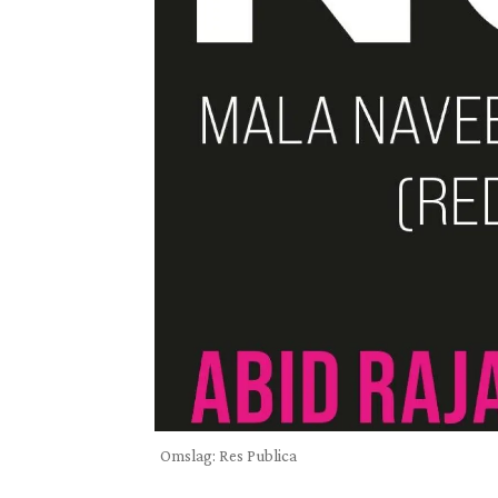
Omslag: Res Publica