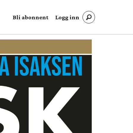
Bli abonnent
Logg inn