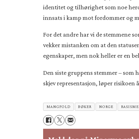
identitet og tilhørighet som noe hero
innsats i kamp mot fordommer og mot
For det andre har vi de stemmene so
vekker mistanken om at den statusen 
egenskaper, men nok heller er en be
Den siste gruppens stemmer – som hel
skjev representasjon, løper risikoen 
MANGFOLD
BØKER
NORGE
RASISME