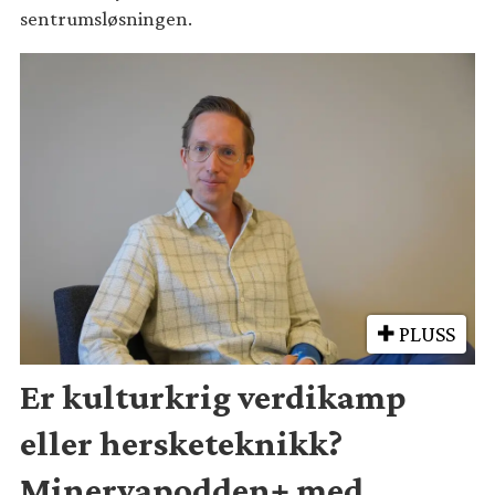
sentrumsløsningen.
PLUSS
Er kulturkrig verdikamp
eller hersketeknikk?
Minervapodden+ med