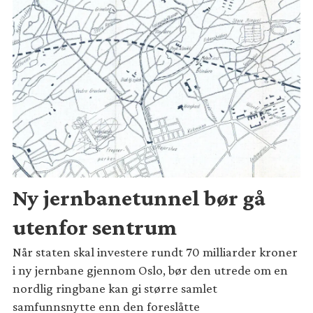
Ny jernbanetunnel bør gå
utenfor sentrum
Når staten skal investere rundt 70 milliarder kroner
i ny jernbane gjennom Oslo, bør den utrede om en
nordlig ringbane kan gi større samlet
samfunnsnytte enn den foreslåtte