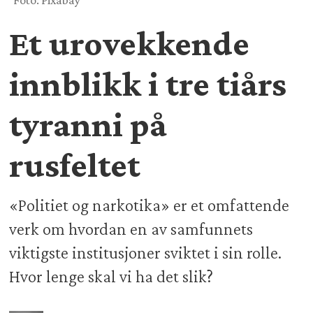
Foto: Pixabay
Et urovekkende
innblikk i tre tiårs
tyranni på
rusfeltet
«Politiet og narkotika» er et omfattende
verk om hvordan en av samfunnets
viktigste institusjoner sviktet i sin rolle.
Hvor lenge skal vi ha det slik?