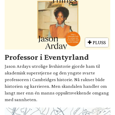
PLUSS
Professor i Eventyrland
Jason Ardays utrolige livshistorie gjorde ham til
akademisk superstjerne og den yngste svarte
professoren i Cambridges historie. Nå rakner både
historien og karrieren. Men skandalen handler om
langt mer enn én manns oppsiktsvekkende omgang
med sannheten.