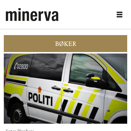
BØKER