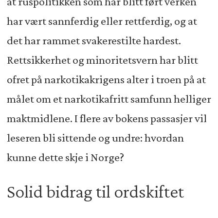
at ruspolitikken som har blitt ført verken
har vært sannferdig eller rettferdig, og at
det har rammet svakerestilte hardest.
Rettsikkerhet og minoritetsvern har blitt
ofret på narkotikakrigens alter i troen på at
målet om et narkotikafritt samfunn helliger
maktmidlene. I flere av bokens passasjer vil
leseren bli sittende og undre: hvordan
kunne dette skje i Norge?
Solid bidrag til ordskiftet