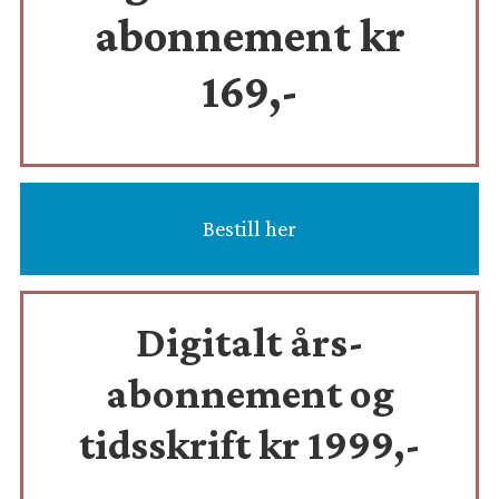
abonnement kr
169,-
Bestill her
Digitalt års-
abonnement og
tidsskrift
kr 1999,-