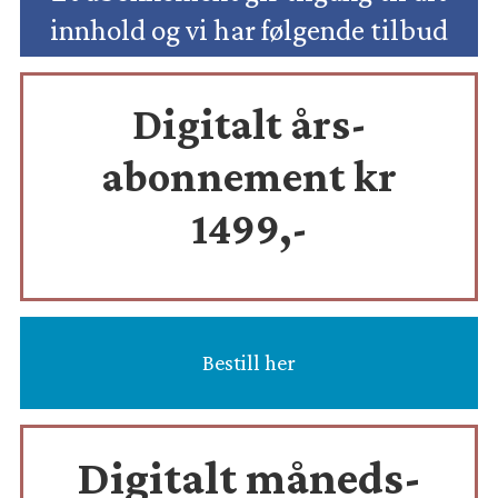
innhold og vi har følgende tilbud
Digitalt års-
abonnement kr
1499,-
Bestill her
Digitalt måneds-