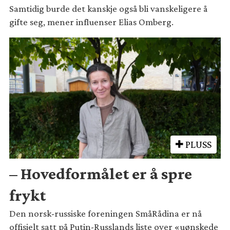
Samtidig burde det kanskje også bli vanskeligere å
gifte seg, mener influenser Elias Omberg.
PLUSS
– Hovedformålet er å spre
frykt
Den norsk-russiske foreningen SmåRådina er nå
offisielt satt på Putin-Russlands liste over «uønskede