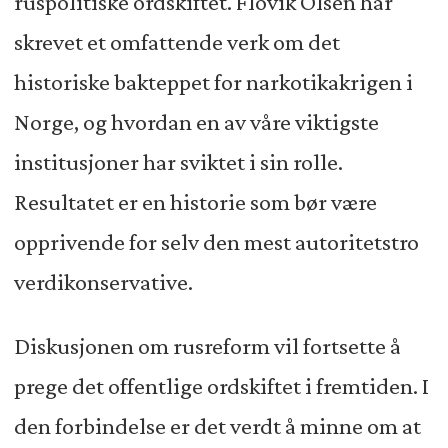
ruspolitiske ordskiftet. Flovik Olsen har
skrevet et omfattende verk om det
historiske bakteppet for narkotikakrigen i
Norge, og hvordan en av våre viktigste
institusjoner har sviktet i sin rolle.
Resultatet er en historie som bør være
opprivende for selv den mest autoritetstro
verdikonservative.
Diskusjonen om rusreform vil fortsette å
prege det offentlige ordskiftet i fremtiden. I
den forbindelse er det verdt å minne om at