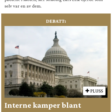
selv var en av dem.
DEBATT:
PLUSS
Interne kamper blant