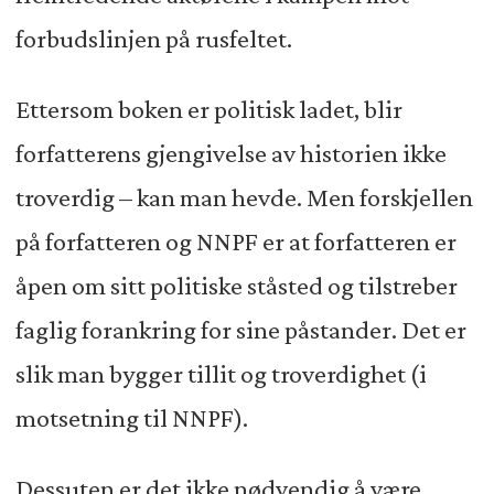
forbudslinjen på rusfeltet.
Ettersom boken er politisk ladet, blir
forfatterens gjengivelse av historien ikke
troverdig – kan man hevde. Men forskjellen
på forfatteren og NNPF er at forfatteren er
åpen om sitt politiske ståsted og tilstreber
faglig forankring for sine påstander. Det er
slik man bygger tillit og troverdighet (i
motsetning til NNPF).
Dessuten er det ikke nødvendig å være