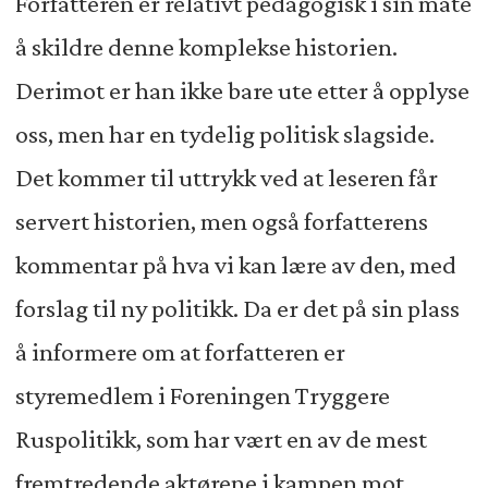
Forfatteren er relativt pedagogisk i sin måte
å skildre denne komplekse historien.
Derimot er han ikke bare ute etter å opplyse
oss, men har en tydelig politisk slagside.
Det kommer til uttrykk ved at leseren får
servert historien, men også forfatterens
kommentar på hva vi kan lære av den, med
forslag til ny politikk. Da er det på sin plass
å informere om at forfatteren er
styremedlem i Foreningen Tryggere
Ruspolitikk, som har vært en av de mest
fremtredende aktørene i kampen mot