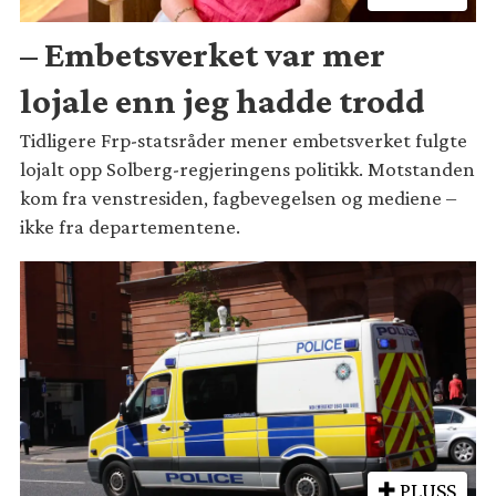
– Embetsverket var mer
lojale enn jeg hadde trodd
Tidligere Frp-statsråder mener embetsverket fulgte
lojalt opp Solberg-regjeringens politikk. Motstanden
kom fra venstresiden, fagbevegelsen og mediene –
ikke fra departementene.
PLUSS