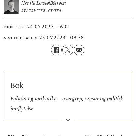
Henrik Lerstøl
Bjørøen
STATSVITER, CIVITA
24.07.2023 - 16:01
PUBLISERT
25.07.2023 - 09:38
SIST OPPDATERT
Bok
Politiet og narkotika – overgrep, sensur og politisk
innflytelse
Jon-Ove Flovik Olsen