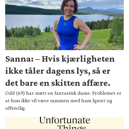
Sanna: – Hvis kjærligheten
ikke tåler dagens lys, så er
det bare en skitten affære.
Odd (69) har møtt en fantastisk dame. Problemet er
at hun ikke vil være sammen med ham åpent og
offentlig.