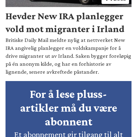
Hevder New IRA planlegger
vold mot migranter i Irland
Britiske Daily Mail meldte nylig at nettverket New
IRA angivelig planlegger en voldskampanje for å
drive migranter ut av Irland. Saken bygger foreløpig
på én anonym kilde, og har en forhistorie av
lignende, senere avkreftede påstander.
For å lese pluss-
artikler må du være
abonnent
Et abonnement gir tilgang til alt