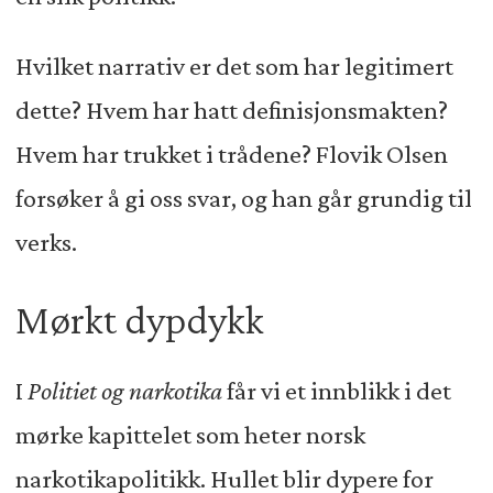
Hvilket narrativ er det som har legitimert
dette? Hvem har hatt definisjonsmakten?
Hvem har trukket i trådene? Flovik Olsen
forsøker å gi oss svar, og han går grundig til
verks.
Mørkt dypdykk
I
Politiet og narkotika
får vi et innblikk i det
mørke kapittelet som heter norsk
narkotikapolitikk. Hullet blir dypere for