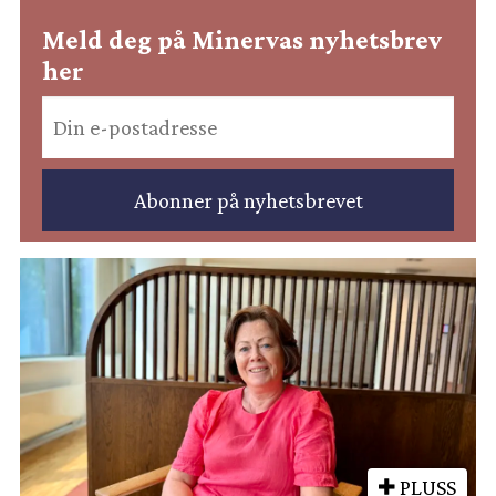
Meld deg på Minervas nyhetsbrev
her
PLUSS