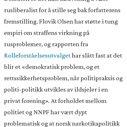
rusliberalist for å stille seg bak forfatterens
fremstilling. Flovik Olsen har støtte i tung
empiri om straffens virkning på
rusproblemer, og rapporten fra
Rolleforståelsesutvalget
har slått fast at det
blir et «demokratisk problem, og et
rettssikkerhetsproblem, når politipraksis og
politi-politikk utvikles av ildsjeler i en
privat forening». At forholdet mellom
politiet og NNPF har vært dypt
problematisk og at norsk narkotikapolitikk