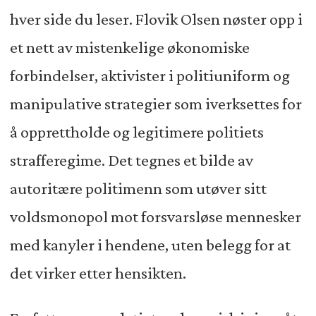
hver side du leser. Flovik Olsen nøster opp i
et nett av mistenkelige økonomiske
forbindelser, aktivister i politiuniform og
manipulative strategier som iverksettes for
å opprettholde og legitimere politiets
strafferegime. Det tegnes et bilde av
autoritære politimenn som utøver sitt
voldsmonopol mot forsvarsløse mennesker
med kanyler i hendene, uten belegg for at
det virker etter hensikten.