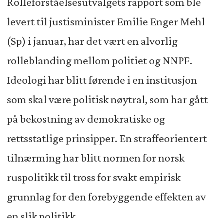
Rolleforståelsesutvalgets rapport som ble
levert til justisminister Emilie Enger Mehl
(Sp) i januar, har det vært en alvorlig
rolleblanding mellom politiet og NNPF.
Ideologi har blitt førende i en institusjon
som skal være politisk nøytral, som har gått
på bekostning av demokratiske og
rettsstatlige prinsipper. En straffeorientert
tilnærming har blitt normen for norsk
ruspolitikk til tross for svakt empirisk
grunnlag for den forebyggende effekten av
en slik politikk.