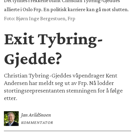
Det tynnes i rekkene blant Christian Tybring-Gjeddes
allierte i Oslo Frp. En politisk karriere kan gå mot slutten.
Foto: Bjørn Inge Bergestuen, Frp
Exit Tybring-
Gjedde?
Christian Tybring-Gjeddes våpendrager Kent
Andersen har meldt seg ut av Frp. Nå lodder
stortingsrepresentanten stemningen for å følge
etter.
Jan Arild
Snoen
KOMMENTATOR