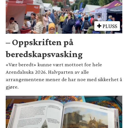
PLUSS
– Oppskriften på
beredskapsvasking
«Vær beredt» kunne vært mottoet for hele
Arendalsuka 2026. Halvparten av alle
arrangementene mener de har noe med sikkerhet å
gjøre.