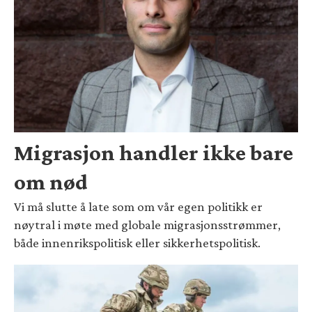
Migrasjon handler ikke bare
om nød
Vi må slutte å late som om vår egen politikk er
nøytral i møte med globale migrasjonsstrømmer,
både innenrikspolitisk eller sikkerhetspolitisk.