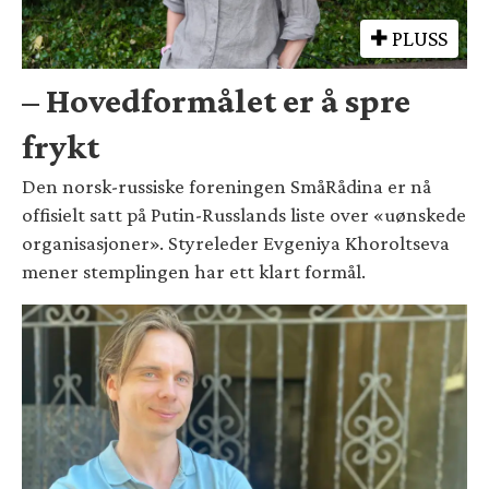
PLUSS
– Hovedformålet er å spre
frykt
Den norsk-russiske foreningen SmåRådina er nå
offisielt satt på Putin-Russlands liste over «uønskede
organisasjoner». Styreleder Evgeniya Khoroltseva
mener stemplingen har ett klart formål.