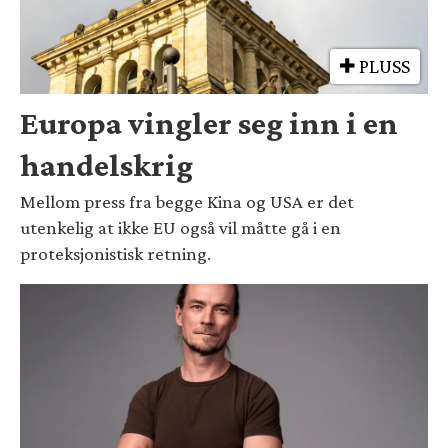
PLUSS
Europa vingler seg inn i en
handelskrig
Mellom press fra begge Kina og USA er det
utenkelig at ikke EU også vil måtte gå i en
proteksjonistisk retning.