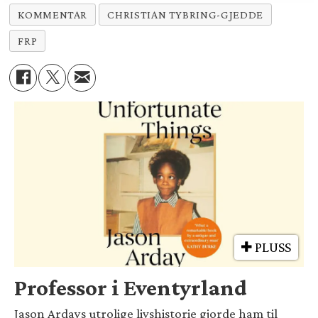
KOMMENTAR
CHRISTIAN TYBRING-GJEDDE
FRP
PLUSS
Professor i Eventyrland
Jason Ardays utrolige livshistorie gjorde ham til