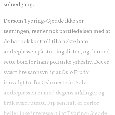
solnedgang.
Dersom Tybring-Gjedde ikke ser
tegningen, regner nok partiledelsen med at
de har nok kontroll til å nekte ham
andreplassen på stortingslisten, og dermed
sette bom for hans politiske yrkesliv. Det er
svært lite sannsynlig at Oslo Frp får
innvalgt tre fra Oslo neste år. Selv
andreplassen er med dagens målinger og
bråk svært utsatt. Frp sentralt er derfor
heller ikke interessert i at Tybring-Gjedde