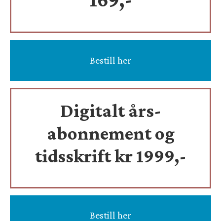
Bestill her
Digitalt års-
abonnement og
tidsskrift
kr 1999,-
Bestill her