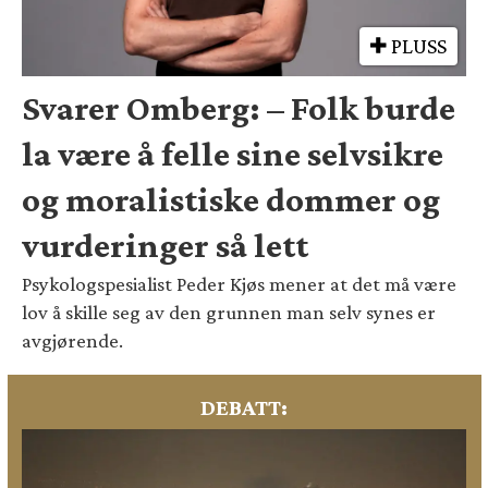
PLUSS
Svarer Omberg: – Folk burde
la være å felle sine selvsikre
og moralistiske dommer og
vurderinger så lett
Psykologspesialist Peder Kjøs mener at det må være
lov å skille seg av den grunnen man selv synes er
avgjørende.
DEBATT: