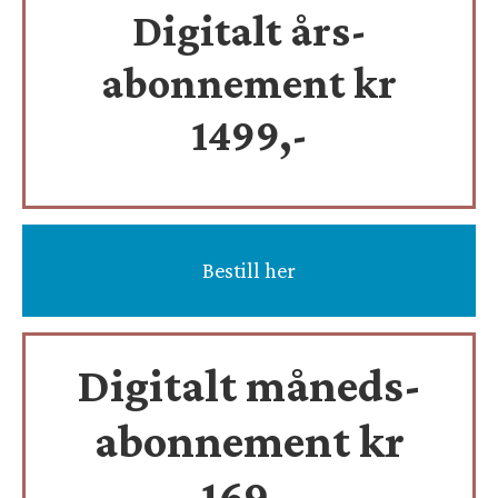
Digitalt års-
abonnement kr
1499,-
Bestill her
Digitalt måneds-
abonnement kr
169,-