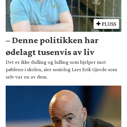
PLUSS
– Denne politikken har
ødelagt tusenvis av liv
Det er ikke dulling og lulling som hjelper mot
pøblene i skolen, sier sosiolog Lars Erik Gjerde som
selv var en av dem.