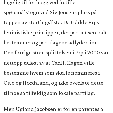
lagelig til for hogg ved å stille
spørsmålstegn ved Siv Jensens plass på
toppen av stortingslista. Da trådde Frps
leninistiske prinsipper, der partiet sentralt
bestemmer og partilagene adlyder, inn.
Den forrige store splittelsen i Frp i 2000 var
nettopp utløst av at Carl I. Hagen ville
bestemme hvem som skulle nomineres i
Oslo og Hordaland, og ikke overlate dette
til noe så tilfeldig som lokale partilag.
Men Ugland Jacobsen er for en parentes å