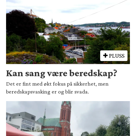
PLUSS
Kan sang være beredskap?
Det er fint med økt fokus på sikkerhet, men
beredskapsvasking er og blir svada.