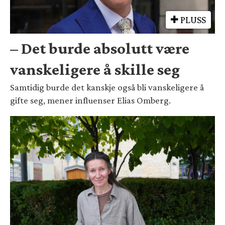
PLUSS
– Det burde absolutt være
vanskeligere å skille seg
Samtidig burde det kanskje også bli vanskeligere å
gifte seg, mener influenser Elias Omberg.