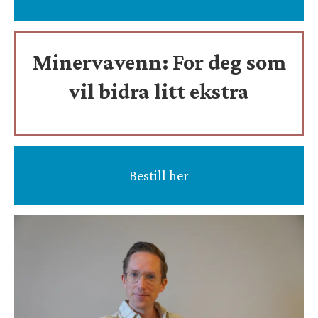
Minervavenn:
For deg som
vil bidra litt ekstra
Bestill her