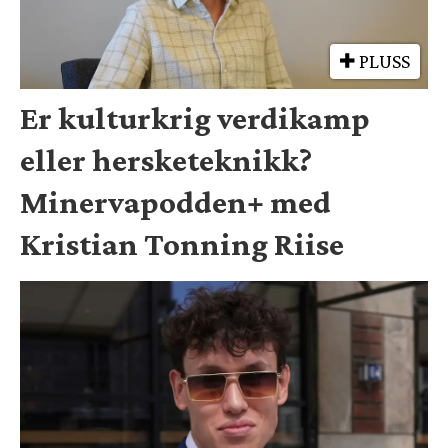
PLUSS
Er kulturkrig verdikamp
eller hersketeknikk?
Minervapodden+ med
Kristian Tonning Riise