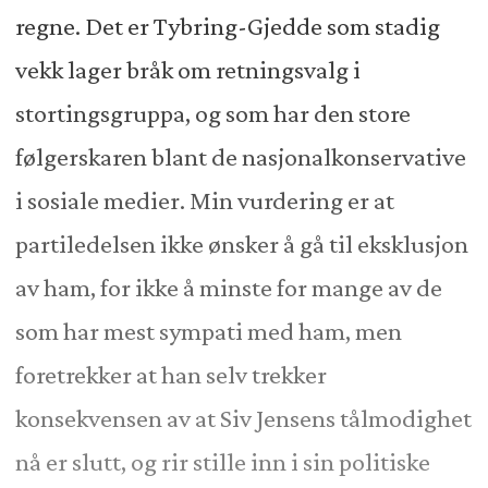
regne. Det er Tybring-Gjedde som stadig
vekk lager bråk om retningsvalg i
stortingsgruppa, og som har den store
følgerskaren blant de nasjonalkonservative
i sosiale medier. Min vurdering er at
partiledelsen ikke ønsker å gå til eksklusjon
av ham, for ikke å minste for mange av de
som har mest sympati med ham, men
foretrekker at han selv trekker
konsekvensen av at Siv Jensens tålmodighet
nå er slutt, og rir stille inn i sin politiske