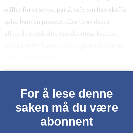
stiller for et annet parti. Selv om han skulle
spise bare en prosent eller to av deres
allerede beskjedne oppslutning, kan det
føre til at Siv Jensen sitter igjen alene som
Oslo-representant.
For å lese denne
saken må du være
abonnent