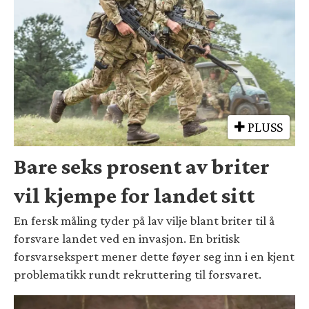
PLUSS
Bare seks prosent av briter
vil kjempe for landet sitt
En fersk måling tyder på lav vilje blant briter til å
forsvare landet ved en invasjon. En britisk
forsvarsekspert mener dette føyer seg inn i en kjent
problematikk rundt rekruttering til forsvaret.