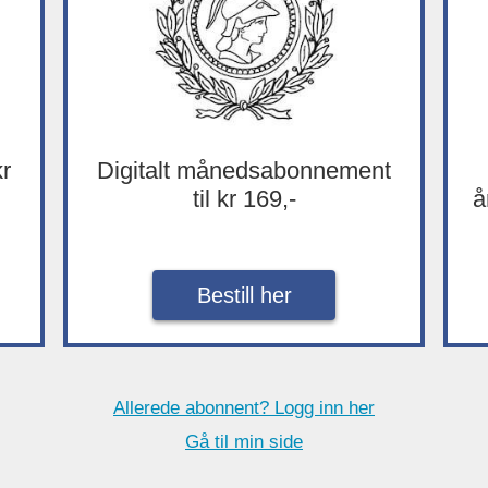
kr
Digitalt månedsabonnement
til kr 169,-
å
Bestill her
Allerede abonnent? Logg inn her
Gå til min side