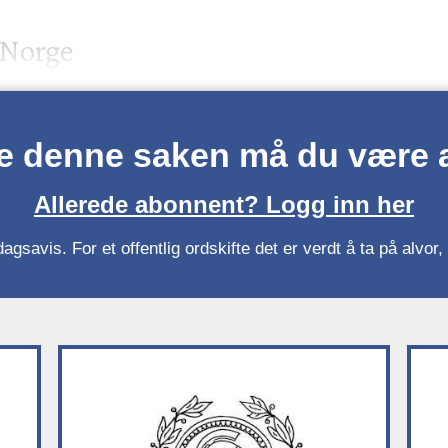
 Norge
se denne saken må du være
Allerede abonnent? Logg inn her
gsavis. For et offentlig ordskifte det er verdt å ta på alvo