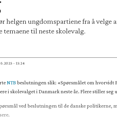
g
ør helgen ungdomspartiene fra å velge a
 temaene til neste skolevalg.
05.2025 - 15:24
rte
NTB
beslutningen slik: «Spørsmålet om hvorvidt 
tere i skolevalget i Danmark neste år. Flere stiller seg
e spørsmål ved beslutningen til de danske politikerne, 
sere.