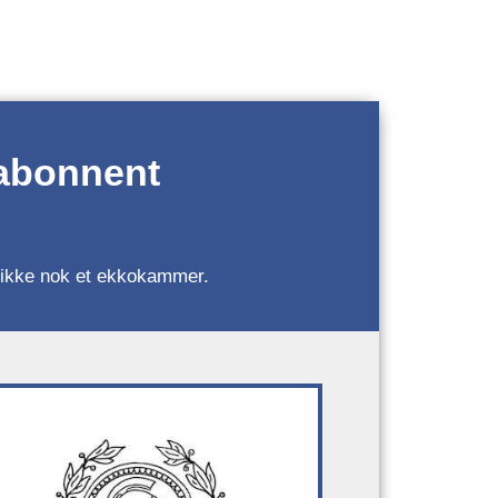
 abonnent
r, ikke nok et ekkokammer.