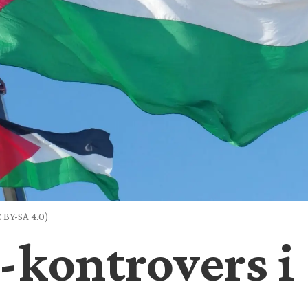
 BY-SA 4.0)
-kontrovers i