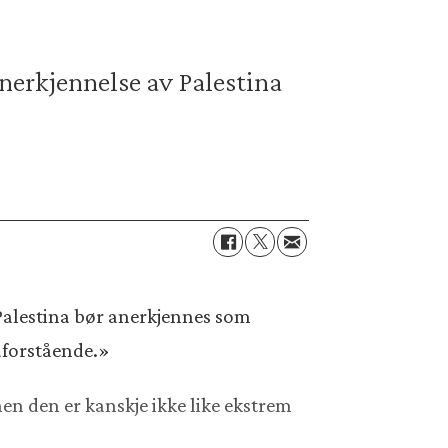
nerkjennelse av Palestina
Palestina bør anerkjennes som
 uforstående.»
men den er kanskje ikke like ekstrem