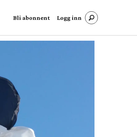
Bli abonnent
Logg inn