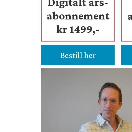
Digitalt års-
abonnement
kr 1499,-
Bestill her