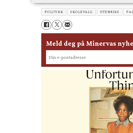
POLITIKK
SKOLEVALG
UTENRIKS
PA
Meld deg på Minervas nyhe