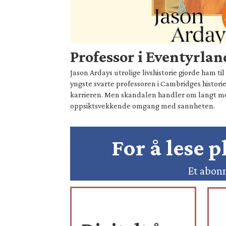
Professor i Eventyrlan
Jason Ardays utrolige livshistorie gjorde ham t
yngste svarte professoren i Cambridges historie
karrieren. Men skandalen handler om langt 
oppsiktsvekkende omgang med sannheten.
For å lese 
Et abonn