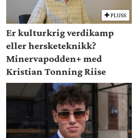
PLUSS
Er kulturkrig verdikamp
eller hersketeknikk?
Minervapodden+ med
Kristian Tonning Riise