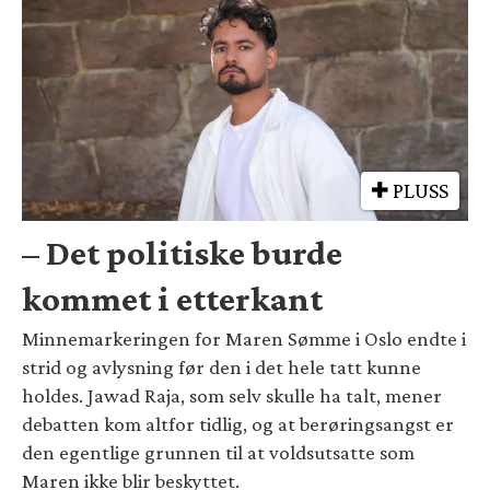
PLUSS
– Det politiske burde
kommet i etterkant
Minnemarkeringen for Maren Sømme i Oslo endte i
strid og avlysning før den i det hele tatt kunne
holdes. Jawad Raja, som selv skulle ha talt, mener
debatten kom altfor tidlig, og at berøringsangst er
den egentlige grunnen til at voldsutsatte som
Maren ikke blir beskyttet.