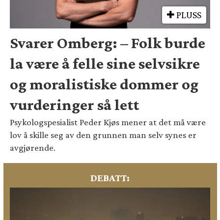
PLUSS
Svarer Omberg: – Folk burde
la være å felle sine selvsikre
og moralistiske dommer og
vurderinger så lett
Psykologspesialist Peder Kjøs mener at det må være
lov å skille seg av den grunnen man selv synes er
avgjørende.
DEBATT: