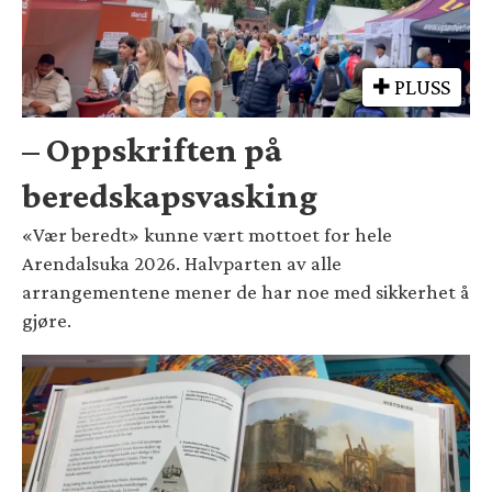
PLUSS
– Oppskriften på
beredskapsvasking
«Vær beredt» kunne vært mottoet for hele
Arendalsuka 2026. Halvparten av alle
arrangementene mener de har noe med sikkerhet å
gjøre.