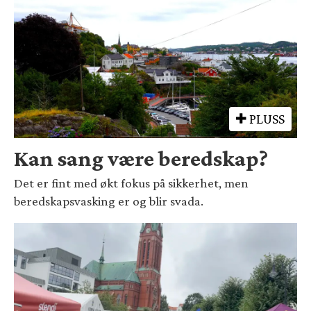
PLUSS
Kan sang være beredskap?
Det er fint med økt fokus på sikkerhet, men
beredskapsvasking er og blir svada.