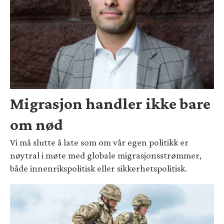
Migrasjon handler ikke bare
om nød
Vi må slutte å late som om vår egen politikk er
nøytral i møte med globale migrasjonsstrømmer,
både innenrikspolitisk eller sikkerhetspolitisk.