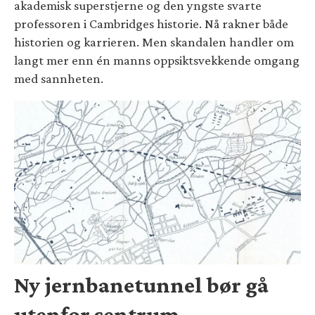
akademisk superstjerne og den yngste svarte
professoren i Cambridges historie. Nå rakner både
historien og karrieren. Men skandalen handler om
langt mer enn én manns oppsiktsvekkende omgang
med sannheten.
Ny jernbanetunnel bør gå
utenfor sentrum