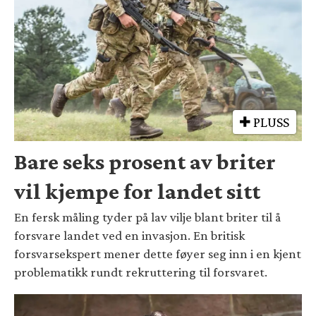
PLUSS
Bare seks prosent av briter
vil kjempe for landet sitt
En fersk måling tyder på lav vilje blant briter til å
forsvare landet ved en invasjon. En britisk
forsvarsekspert mener dette føyer seg inn i en kjent
problematikk rundt rekruttering til forsvaret.