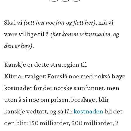
Skal vi
(sett inn noe fint og flott her)
, må vi
være villige til å
(her kommer kostnaden, og
den er høy)
.
Kanskje er dette strategien til
Klimautvalget: Foreslå noe med nokså høye
kostnader for det norske samfunnet, men
uten å si noe om prisen. Forslaget blir
kanskje vedtatt, og så får
kostnaden
bli det
den blir: 150 milliarder, 900 milliarder, 2