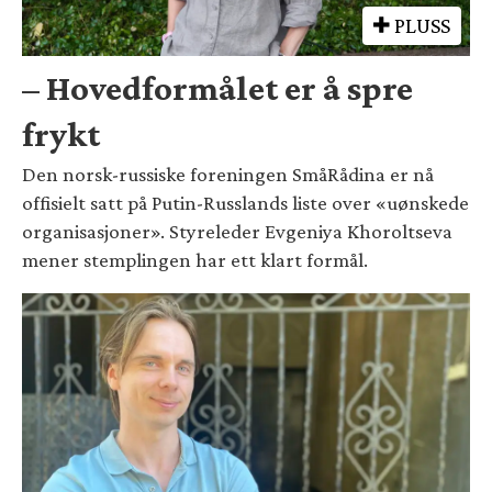
PLUSS
– Hovedformålet er å spre
frykt
Den norsk-russiske foreningen SmåRådina er nå
offisielt satt på Putin-Russlands liste over «uønskede
organisasjoner». Styreleder Evgeniya Khoroltseva
mener stemplingen har ett klart formål.