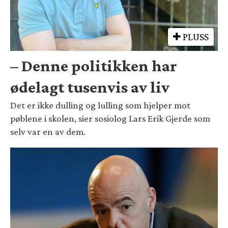
PLUSS
– Denne politikken har
ødelagt tusenvis av liv
Det er ikke dulling og lulling som hjelper mot
pøblene i skolen, sier sosiolog Lars Erik Gjerde som
selv var en av dem.