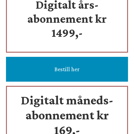
Digitalt års-
abonnement kr
1499,-
Bestill her
Digitalt måneds-
abonnement kr
169,-