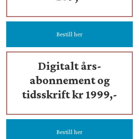
Bestill her
Digitalt års-
abonnement og
tidsskrift
kr 1999,-
Bestill her