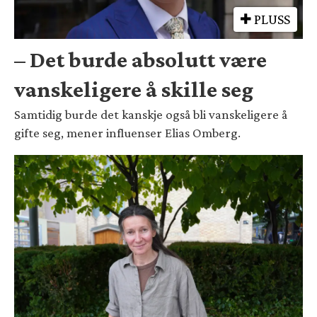
PLUSS
– Det burde absolutt være
vanskeligere å skille seg
Samtidig burde det kanskje også bli vanskeligere å
gifte seg, mener influenser Elias Omberg.