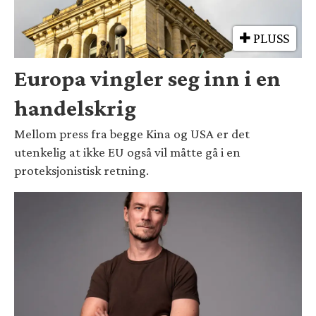
PLUSS
Europa vingler seg inn i en
handelskrig
Mellom press fra begge Kina og USA er det
utenkelig at ikke EU også vil måtte gå i en
proteksjonistisk retning.