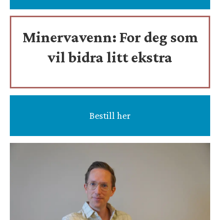
Minervavenn:
For deg som
vil bidra litt ekstra
Bestill her