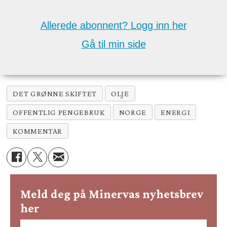
Allerede abonnent? Logg inn her
Gå til min side
DET GRØNNE SKIFTET
OLJE
OFFENTLIG PENGEBRUK
NORGE
ENERGI
KOMMENTAR
Meld deg på Minervas nyhetsbrev
her