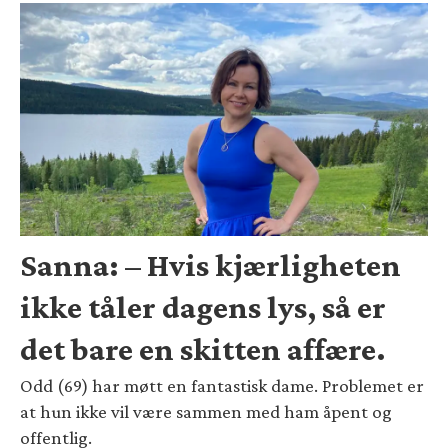
Sanna: – Hvis kjærligheten
ikke tåler dagens lys, så er
det bare en skitten affære.
Odd (69) har møtt en fantastisk dame. Problemet er
at hun ikke vil være sammen med ham åpent og
offentlig.