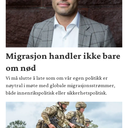
Migrasjon handler ikke bare
om nød
Vi må slutte å late som om vår egen politikk er
nøytral i møte med globale migrasjonsstrømmer,
både innenrikspolitisk eller sikkerhetspolitisk.