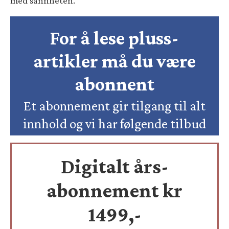
med sannheten.
For å lese pluss-
artikler må du være
abonnent
Et abonnement gir tilgang til alt
innhold og vi har følgende tilbud
Digitalt års-
abonnement kr
1499,-