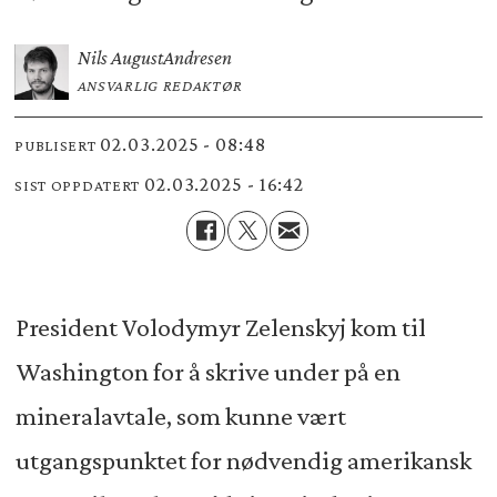
Nils August
Andresen
ANSVARLIG REDAKTØR
02.03.2025 - 08:48
PUBLISERT
02.03.2025 - 16:42
SIST OPPDATERT
President Volodymyr Zelenskyj kom til
Washington for å skrive under på en
mineralavtale, som kunne vært
utgangspunktet for nødvendig amerikansk