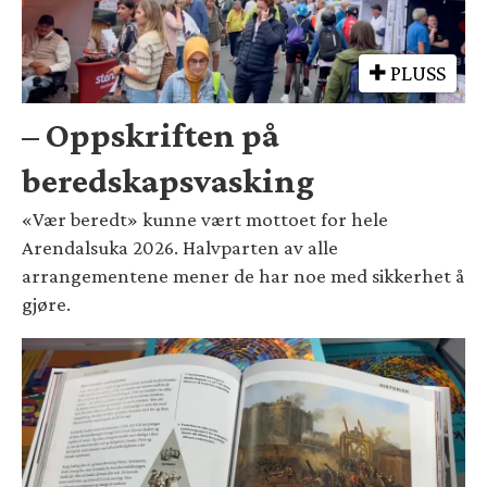
PLUSS
– Oppskriften på
beredskapsvasking
«Vær beredt» kunne vært mottoet for hele
Arendalsuka 2026. Halvparten av alle
arrangementene mener de har noe med sikkerhet å
gjøre.