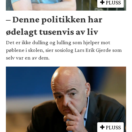
PLUSS
– Denne politikken har
ødelagt tusenvis av liv
Det er ikke dulling og lulling som hjelper mot
pøblene i skolen, sier sosiolog Lars Erik Gjerde som
selv var en av dem.
PLUSS