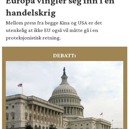
Europa vingler seg inn i en
handelskrig
Mellom press fra begge Kina og USA er det
utenkelig at ikke EU også vil måtte gå i en
proteksjonistisk retning.
DEBATT: