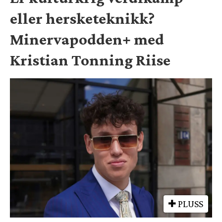
eller hersketeknikk?
Minervapodden+ med
Kristian Tonning Riise
PLUSS