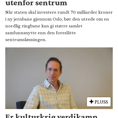
utenfor sentrum
Når staten skal investere rundt 70 milliarder kroner
i ny jernbane gjennom Oslo, bør den utrede om en
nordlig ringbane kan gi større samlet
samfunnsnytte enn den foreslåtte
sentrumsløsningen.
PLUSS
Er kulturkrig verdikamp