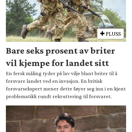
PLUSS
Bare seks prosent av briter
vil kjempe for landet sitt
En fersk måling tyder på lav vilje blant briter til å
forsvare landet ved en invasjon. En britisk
forsvarsekspert mener dette føyer seg inn i en kjent
problematikk rundt rekruttering til forsvaret.