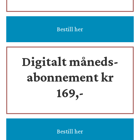
Bestill her
Digitalt måneds-
abonnement kr
169,-
Bestill her