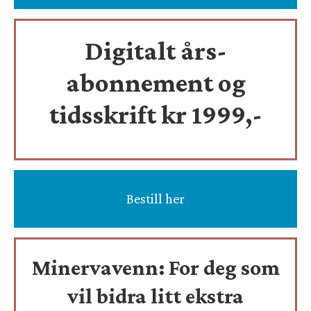
Digitalt års-
abonnement og
tidsskrift
kr 1999,-
Bestill her
Minervavenn:
For deg som
vil bidra litt ekstra