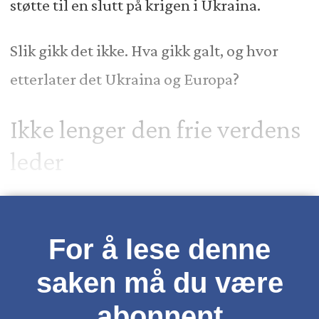
støtte til en slutt på krigen i Ukraina.
Slik gikk det ikke. Hva gikk galt, og hvor
etterlater det Ukraina og Europa?
Ikke lenger den frie verdens
leder
For å lese denne
saken må du være
abonnent