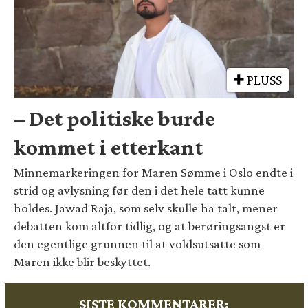
PLUSS
– Det politiske burde
kommet i etterkant
Minnemarkeringen for Maren Sømme i Oslo endte i
strid og avlysning før den i det hele tatt kunne
holdes. Jawad Raja, som selv skulle ha talt, mener
debatten kom altfor tidlig, og at berøringsangst er
den egentlige grunnen til at voldsutsatte som
Maren ikke blir beskyttet.
SISTE KOMMENTARER: