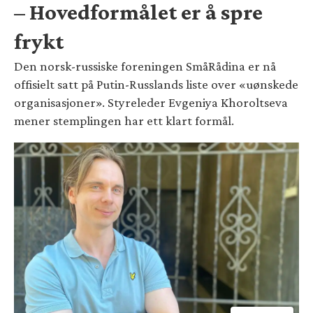
– Hovedformålet er å spre
frykt
Den norsk-russiske foreningen SmåRådina er nå
offisielt satt på Putin-Russlands liste over «uønskede
organisasjoner». Styreleder Evgeniya Khoroltseva
mener stemplingen har ett klart formål.