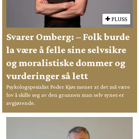
PLUSS
Svarer Omberg: – Folk burde
la være å felle sine selvsikre
og moralistiske dommer og
vurderinger så lett
Psykologspesialist Peder Kjøs mener at det må være
lov å skille seg av den grunnen man selv synes er
avgjørende.