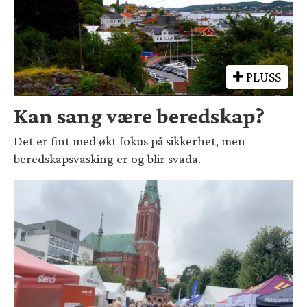
PLUSS
Kan sang være beredskap?
Det er fint med økt fokus på sikkerhet, men
beredskapsvasking er og blir svada.