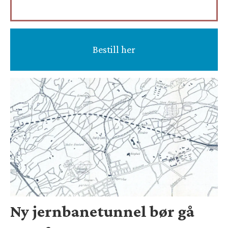
Bestill her
Ny jernbanetunnel bør gå