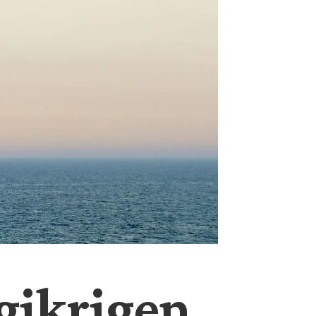
gikrigen