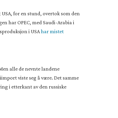
t USA, for en stund, overtok som den
igen har OPEC, med Saudi-Arabia i
ssproduksjon i USA
har mistet
 Men alle de nevnte landene
iimport viste seg å være. Det samme
ing i etterkant av den russiske