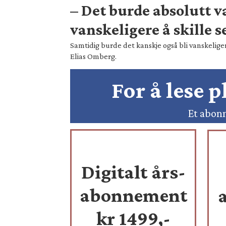
– Det burde absolutt 
vanskeligere å skille s
Samtidig burde det kanskje også bli vanskeliger
Elias Omberg.
For å lese 
Et abonn
Digitalt års-
abonnement
kr 1499,-