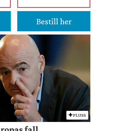
Bestill her
PLUSS
ropas fall