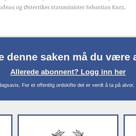
udeau og Østerrikes statsminister Sebastian Kurz.
se denne saken må du være
Allerede abonnent? Logg inn her
gsavis. For et offentlig ordskifte det er verdt å ta på alvo