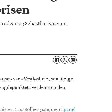
prisen
 Trudeau og Sebastian Kurz om
ansen var «Vestløshet», som ifølge
 tyngdepunktet i verden som den
sminister Erna Solberg sammen i
panel