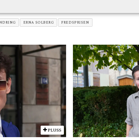
NDRING
ERNA SOLBERG
FREDSPRISEN
PLUSS