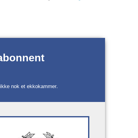
 abonnent
r, ikke nok et ekkokammer.