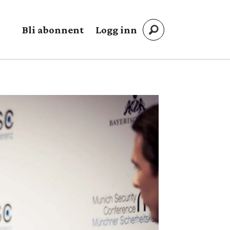
Bli abonnent
Logg inn