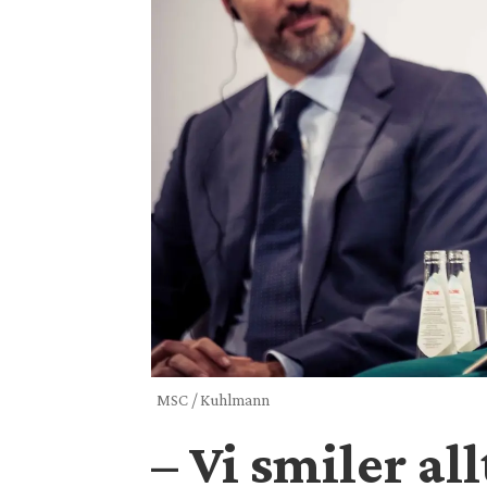
MSC / Kuhlmann
– Vi smiler al