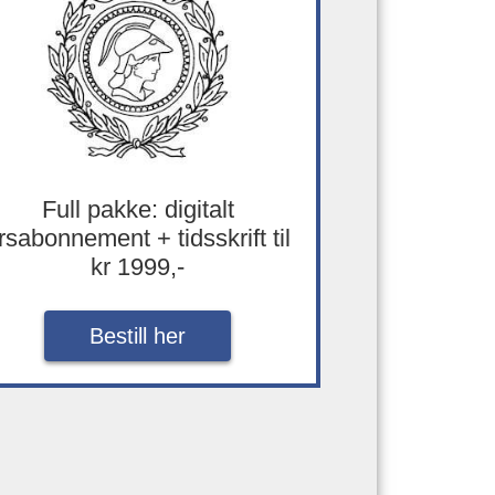
Full pakke: digitalt
rsabonnement + tidsskrift til
kr 1999,-
Bestill her