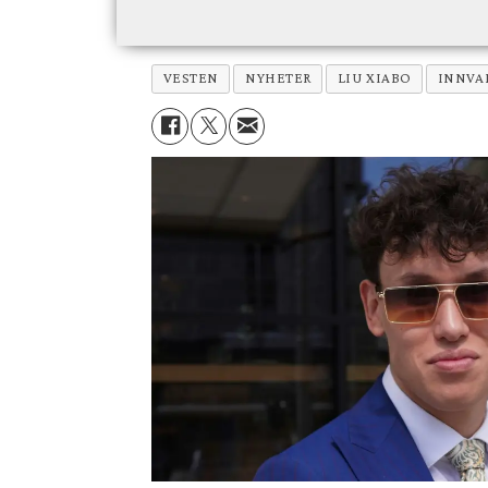
VESTEN
NYHETER
LIU XIABO
INNVA