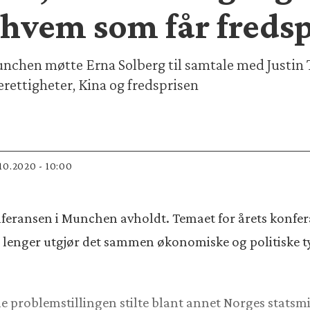
r hvem som får freds
unchen møtte Erna Solberg til samtale med Justin
rettigheter, Kina og fredsprisen
.10.2020 - 10:00
onferansen i Munchen avholdt. Temaet for årets konfer
ke lenger utgjør det sammen økonomiske og politiske
enne problemstillingen stilte blant annet Norges stat