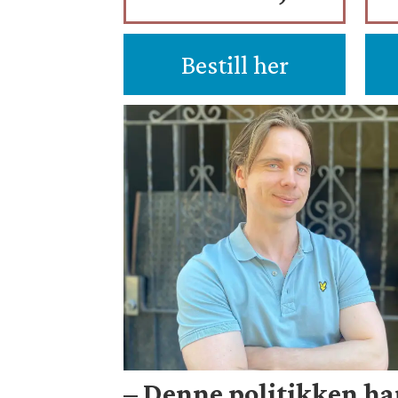
Bestill her
– Denne politikken ha