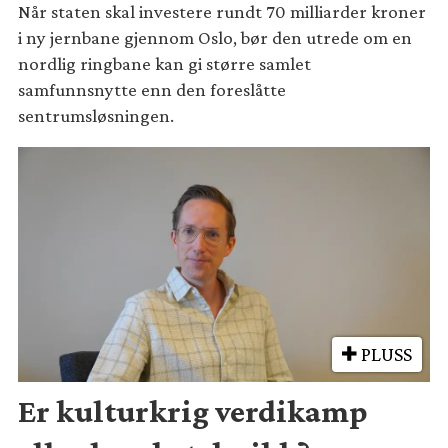
Når staten skal investere rundt 70 milliarder kroner
i ny jernbane gjennom Oslo, bør den utrede om en
nordlig ringbane kan gi større samlet
samfunnsnytte enn den foreslåtte
sentrumsløsningen.
PLUSS
Er kulturkrig verdikamp