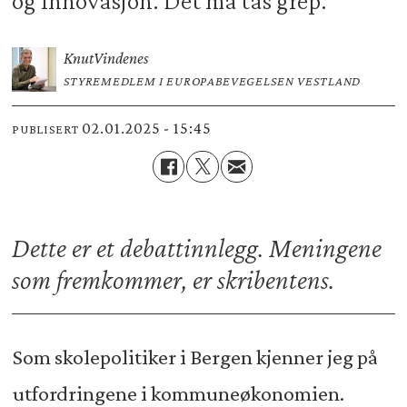
og innovasjon. Det må tas grep.
Knut
Vindenes
STYREMEDLEM I EUROPABEVEGELSEN VESTLAND
02.01.2025 - 15:45
PUBLISERT
Dette er et debattinnlegg. Meningene
som fremkommer, er skribentens.
Som skolepolitiker i Bergen kjenner jeg på
utfordringene i kommuneøkonomien.