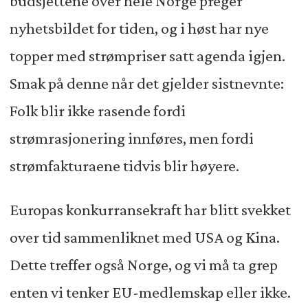
budsjettene over hele Norge preger
nyhetsbildet for tiden, og i høst har nye
topper med strømpriser satt agenda igjen.
Smak på denne når det gjelder sistnevnte:
Folk blir ikke rasende fordi
strømrasjonering innføres, men fordi
strømfakturaene tidvis blir høyere.
Europas konkurransekraft har blitt svekket
over tid sammenliknet med USA og Kina.
Dette treffer også Norge, og vi må ta grep
enten vi tenker EU-medlemskap eller ikke.