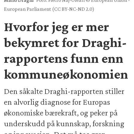
Mario Draghi
Foto: Pietro Naj-Oleari © European Union -
European Parliament (CC BY-NC-ND 2.0)
Hvorfor jeg er mer
bekymret for Draghi-
rapportens funn enn
kommuneøkonomien
Den såkalte Draghi-rapporten stiller
en alvorlig diagnose for Europas
økonomiske bærekraft, og peker på
underskudd på kunnskap, forskning