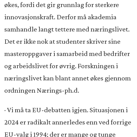
økes, fordi det gir grunnlag for sterkere
innovasjonskraft. Derfor må akademia
samhandle langt tettere med næringslivet.
Det er ikke nok at studenter skriver sine
masteroppgaver i samarbeid med bedrifter
og arbeidslivet for øvrig. Forskningen i
næringslivet kan blant annet økes gjennom
ordningen Nærings-ph.d.
· Vi må ta EU-debatten igjen. Situasjonen i
2024 er radikalt annerledes enn ved forrige
EU-valg i 1994; der er mange og tunge