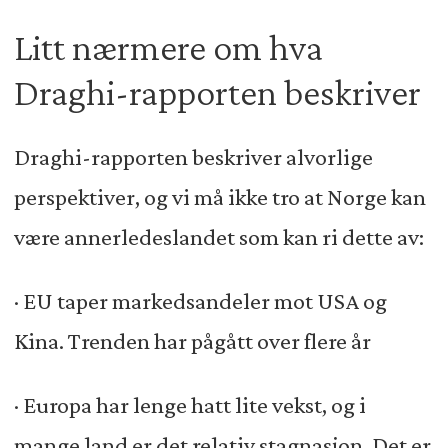
Litt nærmere om hva
Draghi-rapporten beskriver
Draghi-rapporten beskriver alvorlige
perspektiver, og vi må ikke tro at Norge kan
være annerledeslandet som kan ri dette av:
· EU taper markedsandeler mot USA og
Kina. Trenden har pågått over flere år
· Europa har lenge hatt lite vekst, og i
mange land er det relativ stagnasjon. Det er