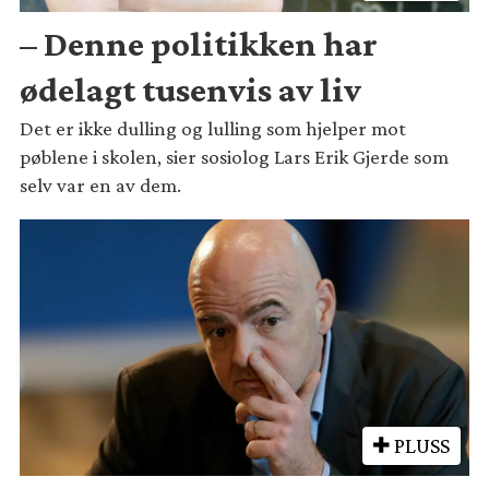
– Denne politikken har
ødelagt tusenvis av liv
Det er ikke dulling og lulling som hjelper mot
pøblene i skolen, sier sosiolog Lars Erik Gjerde som
selv var en av dem.
PLUSS