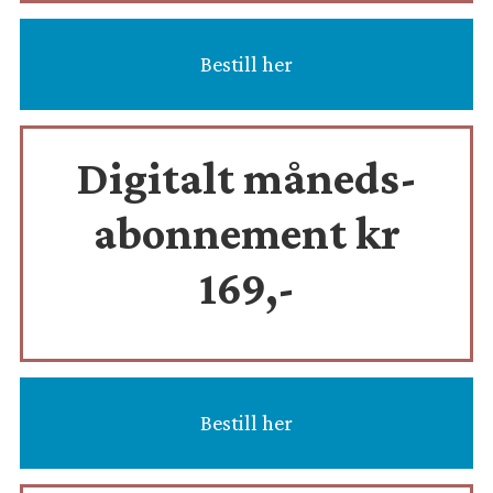
Bestill her
Digitalt måneds-
abonnement kr
169,-
Bestill her