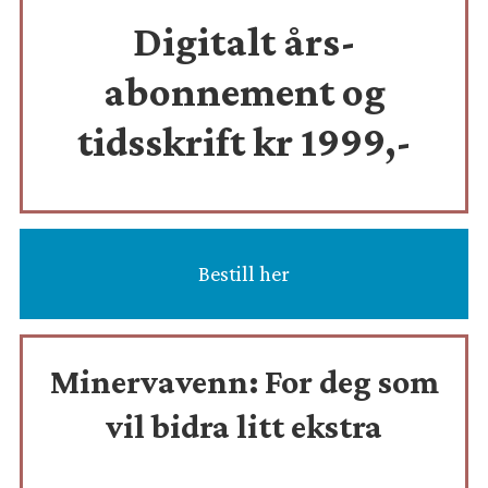
Digitalt års-
abonnement og
tidsskrift
kr 1999,-
Bestill her
Minervavenn:
For deg som
vil bidra litt ekstra