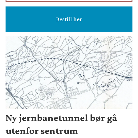
Bestill her
Ny jernbanetunnel bør gå
utenfor sentrum