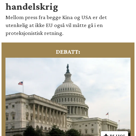
handelskrig
Mellom press fra begge Kina og USA er det
utenkelig at ikke EU også vil måtte gå i en
proteksjonistisk retning.
DEBATT: