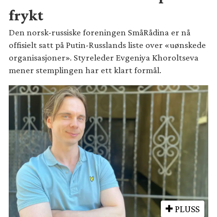
frykt
Den norsk-russiske foreningen SmåRådina er nå
offisielt satt på Putin-Russlands liste over «uønskede
organisasjoner». Styreleder Evgeniya Khoroltseva
mener stemplingen har ett klart formål.
PLUSS