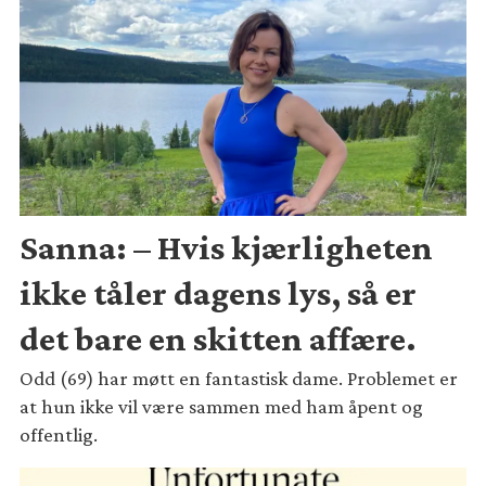
Sanna: – Hvis kjærligheten
ikke tåler dagens lys, så er
det bare en skitten affære.
Odd (69) har møtt en fantastisk dame. Problemet er
at hun ikke vil være sammen med ham åpent og
offentlig.