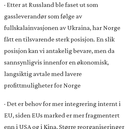
· Etter at Russland ble faset ut som
gassleverandør som følge av
fullskalainvasjonen av Ukraina, har Norge
fått en tilsvarende sterk posisjon. En slik
posisjon kan vi antakelig bevare, men da
sannsynligvis innenfor en økonomisk,
langsiktig avtale med lavere
profittmuligheter for Norge
· Det er behov for mer integrering internt i
EU, siden EUs marked er mer fragmentert
enn i USA og i Kina. Større reorganiseringer