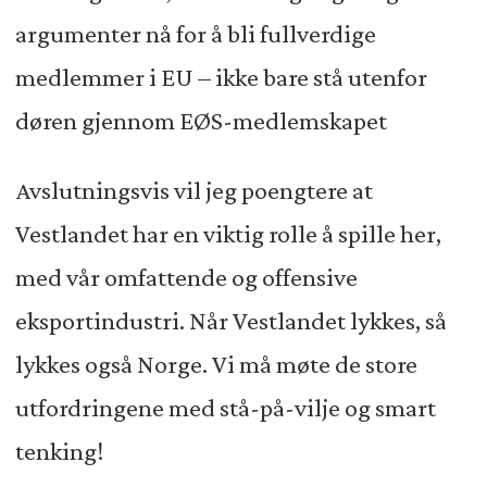
argumenter nå for å bli fullverdige
medlemmer i EU – ikke bare stå utenfor
døren gjennom EØS-medlemskapet
Avslutningsvis vil jeg poengtere at
Vestlandet har en viktig rolle å spille her,
med vår omfattende og offensive
eksportindustri. Når Vestlandet lykkes, så
lykkes også Norge. Vi må møte de store
utfordringene med stå-på-vilje og smart
tenking!