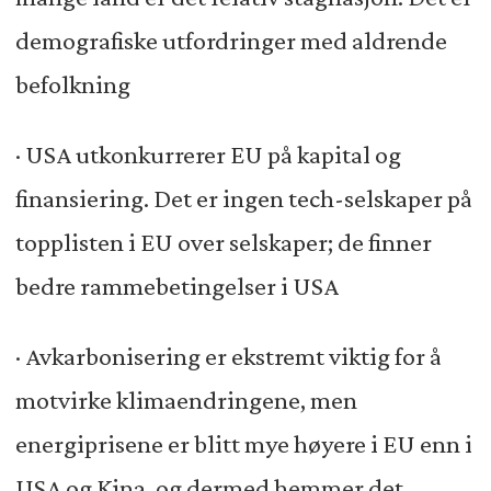
demografiske utfordringer med aldrende
befolkning
· USA utkonkurrerer EU på kapital og
finansiering. Det er ingen tech-selskaper på
topplisten i EU over selskaper; de finner
bedre rammebetingelser i USA
· Avkarbonisering er ekstremt viktig for å
motvirke klimaendringene, men
energiprisene er blitt mye høyere i EU enn i
USA og Kina, og dermed hemmer det