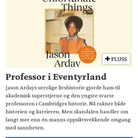
PLUSS
Professor i Eventyrland
Jason Ardays utrolige livshistorie gjorde ham til
akademisk superstjerne og den yngste svarte
professoren i Cambridges historie. Nå rakner både
historien og karrieren. Men skandalen handler om
langt mer enn én manns oppsiktsvekkende omgang
med sannheten.