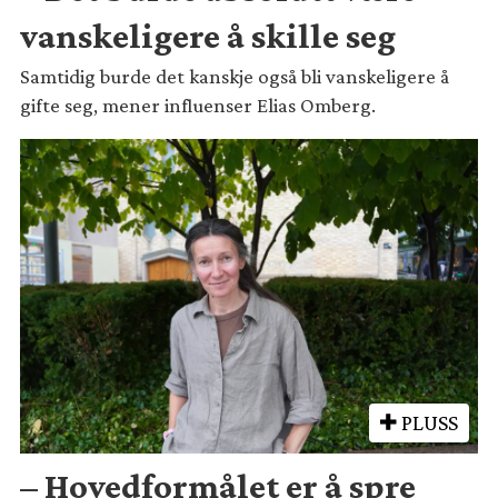
vanskeligere å skille seg
Samtidig burde det kanskje også bli vanskeligere å
gifte seg, mener influenser Elias Omberg.
PLUSS
– Hovedformålet er å spre