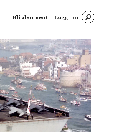
Bli abonnent
Logg inn