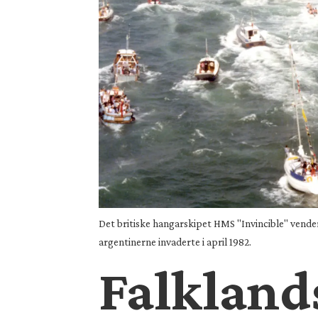
Det britiske hangarskipet HMS "Invincible" vender 
argentinerne invaderte i april 1982.
Falkland