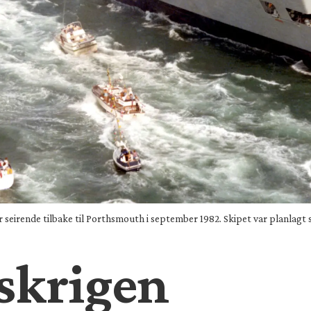
seirende tilbake til Porthsmouth i september 1982. Skipet var planlagt sol
skrigen