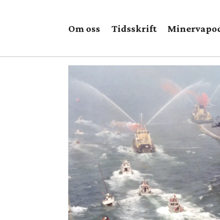
Om oss
Tidsskrift
Minervapo