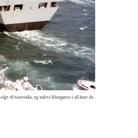
gt til Australia, og måtte klargjøres i all hast da