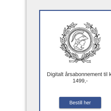
Digitalt årsabonnement til 
1499,-
Bestill her