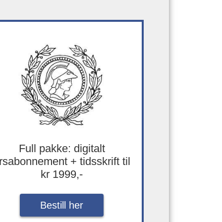
Full pakke: digitalt
rsabonnement + tidsskrift til
kr 1999,-
Bestill her