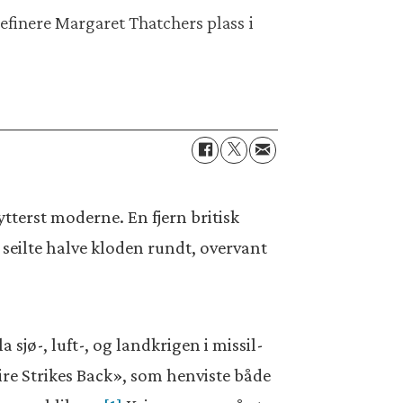
efinere Margaret Thatchers plass i
ytterst moderne. En fjern britisk
 seilte halve kloden rundt, overvant
 sjø-, luft-, og landkrigen i missil-
re Strikes Back», som henviste både