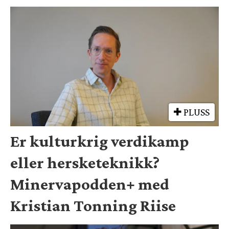
PLUSS
Er kulturkrig verdikamp
eller hersketeknikk?
Minervapodden+ med
Kristian Tonning Riise