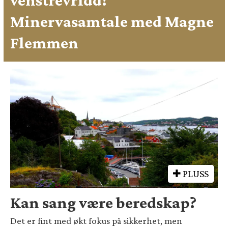
Minervasamtale med Magne
Flemmen
PLUSS
Kan sang være beredskap?
Det er fint med økt fokus på sikkerhet, men