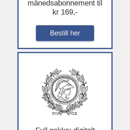
månedsabonnement til
kr 169,-
Bestill her