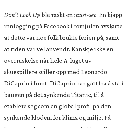
Don’t Look Up
ble raskt en
must-see
. En kjapp
innlogging på Facebook i romjulen avslørte
at dette var noe folk brukte ferien på, samt
at tiden var vel anvendt. Kanskje ikke en
overraskelse når hele A-laget av
skuespillere stiller opp med Leonardo
DiCaprio i front. DiCaprio har gått fra å stå i
baugen på det synkende Titanic, til å
etablere seg som en global profil på den
synkende kloden, for klima og miljø. På