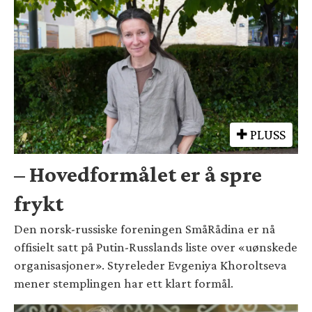
PLUSS
– Hovedformålet er å spre
frykt
Den norsk-russiske foreningen SmåRådina er nå
offisielt satt på Putin-Russlands liste over «uønskede
organisasjoner». Styreleder Evgeniya Khoroltseva
mener stemplingen har ett klart formål.