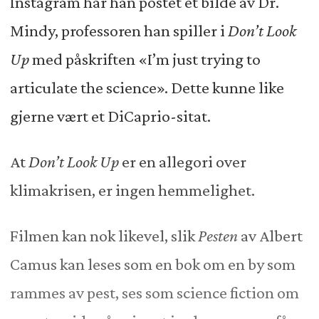
Instagram har han postet et bilde av Dr.
Mindy, professoren han spiller i
Don’t Look
Up
med påskriften «I’m just trying to
articulate the science». Dette kunne like
gjerne vært et DiCaprio-sitat.
At
Don’t Look Up
er en allegori over
klimakrisen, er ingen hemmelighet.
Filmen kan nok likevel, slik
Pesten
av Albert
Camus kan leses som en bok om en by som
rammes av pest, ses som science fiction om