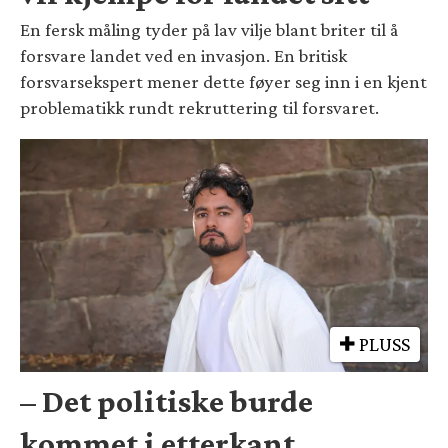
En fersk måling tyder på lav vilje blant briter til å
forsvare landet ved en invasjon. En britisk
forsvarsekspert mener dette føyer seg inn i en kjent
problematikk rundt rekruttering til forsvaret.
PLUSS
– Det politiske burde
kommet i etterkant