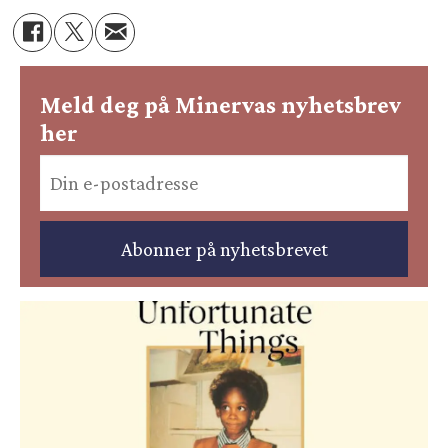
Meld deg på Minervas nyhetsbrev
her