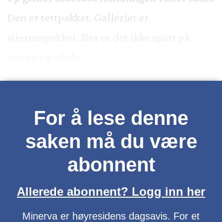
Den er tettpakket. Galleriet er
stjernespekket. Her er det ikke spart på
tempo og effekt.
For å lese denne
saken må du være
abonnent
Allerede abonnent? Logg inn her
Minerva er høyresidens dagsavis. For et