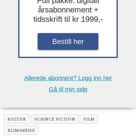
Full pakke: digitalt
årsabonnement +
tidsskrift til kr 1999,-
Bestill her
Allerede abonnent? Logg inn her
Gå til min side
KULTUR
SCIENCE FICTION
FILM
KLIMAKRISE