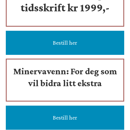
tidsskrift
kr 1999,-
Bestill her
Minervavenn:
For deg som
vil bidra litt ekstra
Bestill her