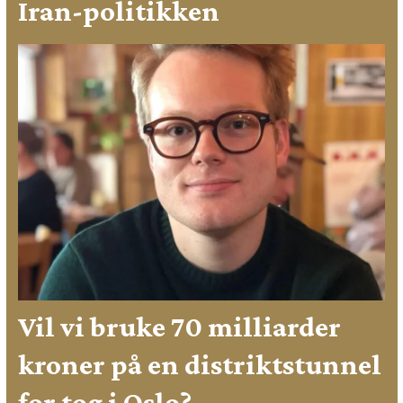
Iran-politikken
Vil vi bruke 70 milliarder
kroner på en distriktstunnel
for tog i Oslo?