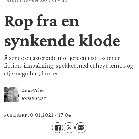
NIKO TAVERNISE/NETFLIX
Rop fra en
synkende klode
Å sende en asteroide mot jorden i soft science
fiction-innpakning, spekket med et høyt tempo og
stjernegalleri, funker.
Anne
Viken
JOURNALIST
10.01.2022 - 17:04
PUBLISERT