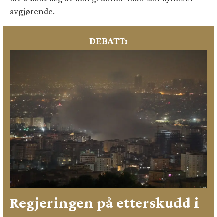
avgjørende.
DEBATT:
Regjeringen på etterskudd i