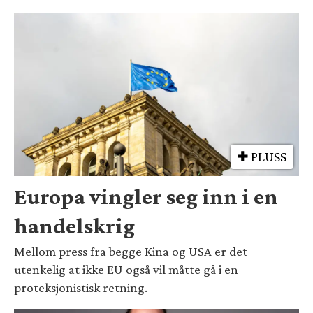
PLUSS
Europa vingler seg inn i en
handelskrig
Mellom press fra begge Kina og USA er det
utenkelig at ikke EU også vil måtte gå i en
proteksjonistisk retning.