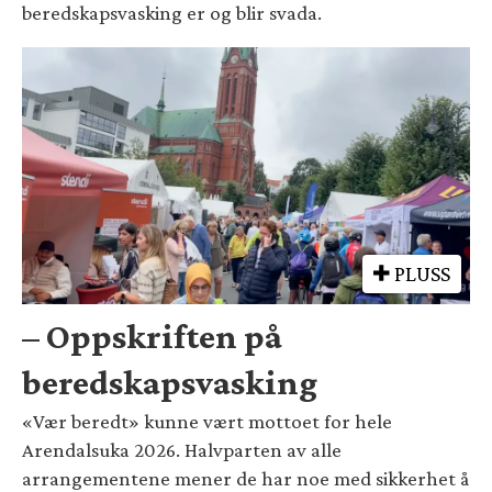
beredskapsvasking er og blir svada.
PLUSS
– Oppskriften på
beredskapsvasking
«Vær beredt» kunne vært mottoet for hele
Arendalsuka 2026. Halvparten av alle
arrangementene mener de har noe med sikkerhet å