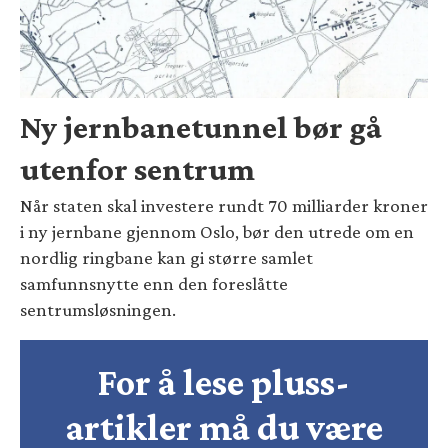
Ny jernbanetunnel bør gå
utenfor sentrum
Når staten skal investere rundt 70 milliarder kroner
i ny jernbane gjennom Oslo, bør den utrede om en
nordlig ringbane kan gi større samlet
samfunnsnytte enn den foreslåtte
sentrumsløsningen.
For å lese pluss-
artikler må du være