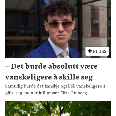
PLUSS
– Det burde absolutt være
vanskeligere å skille seg
Samtidig burde det kanskje også bli vanskeligere å
gifte seg, mener influenser Elias Omberg.