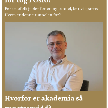
Før oslofolk jubler for en ny tunnel, bør vi spørre:
Hvem er denne tunnelen for?
Hvorfor er akademia så
venstrevridd?