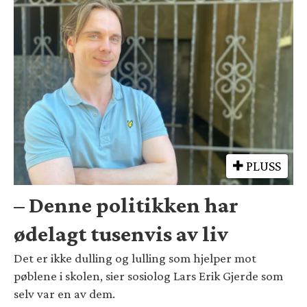
PLUSS
– Denne politikken har
ødelagt tusenvis av liv
Det er ikke dulling og lulling som hjelper mot
pøblene i skolen, sier sosiolog Lars Erik Gjerde som
selv var en av dem.