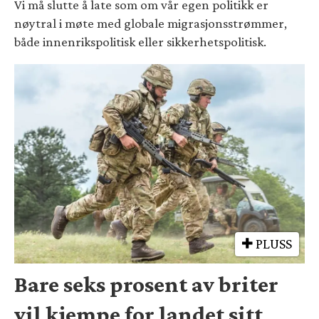
Vi må slutte å late som om vår egen politikk er
nøytral i møte med globale migrasjonsstrømmer,
både innenrikspolitisk eller sikkerhetspolitisk.
PLUSS
Bare seks prosent av briter
vil kjempe for landet sitt