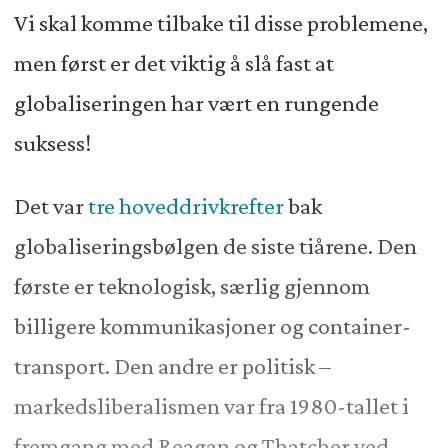
Vi skal komme tilbake til disse problemene,
men først er det viktig å slå fast at
globaliseringen har vært en rungende
suksess!
Det var
tre hoveddrivkrefter
bak
globaliseringsbølgen de siste tiårene. Den
første er teknologisk, særlig gjennom
billigere kommunikasjoner og container-
transport. Den andre er politisk –
markedsliberalismen var fra 1980-tallet i
fremgang med Reagan og Thatcher ved