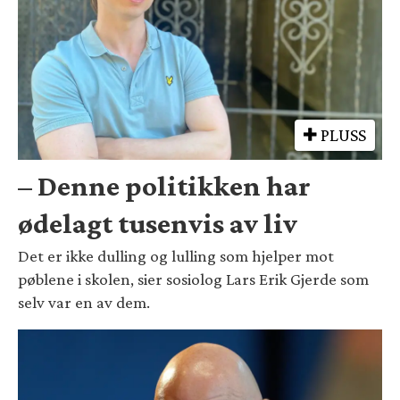
PLUSS
– Denne politikken har
ødelagt tusenvis av liv
Det er ikke dulling og lulling som hjelper mot
pøblene i skolen, sier sosiolog Lars Erik Gjerde som
selv var en av dem.