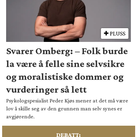
PLUSS
Svarer Omberg: – Folk burde
la være å felle sine selvsikre
og moralistiske dommer og
vurderinger så lett
Psykologspesialist Peder Kjøs mener at det må være
lov å skille seg av den grunnen man selv synes er
avgjørende.
DEBATT: