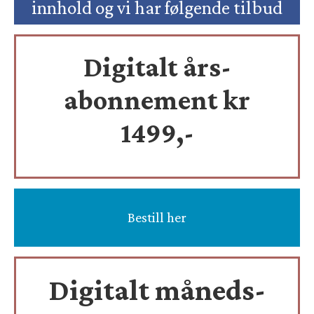
innhold og vi har følgende tilbud
Digitalt års-
abonnement kr
1499,-
Bestill her
Digitalt måneds-