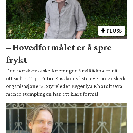
PLUSS
– Hovedformålet er å spre
frykt
Den norsk-russiske foreningen SmåRådina er nå
offisielt satt på Putin-Russlands liste over «uønskede
organisasjoner». Styreleder Evgeniya Khoroltseva
mener stemplingen har ett klart formål.