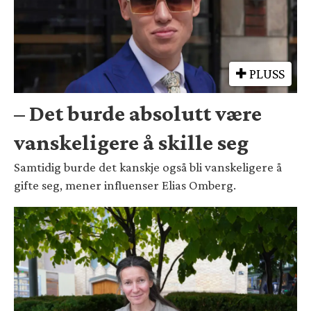
PLUSS
– Det burde absolutt være
vanskeligere å skille seg
Samtidig burde det kanskje også bli vanskeligere å
gifte seg, mener influenser Elias Omberg.