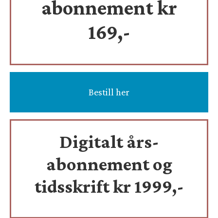
abonnement kr
169,-
Bestill her
Digitalt års-
abonnement og
tidsskrift
kr 1999,-