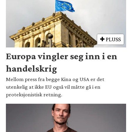
PLUSS
Europa vingler seg inn i en
handelskrig
Mellom press fra begge Kina og USA er det
utenkelig at ikke EU også vil måtte gå i en
proteksjonistisk retning.