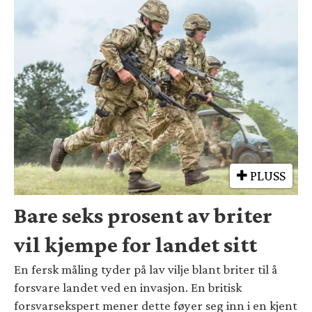
PLUSS
Bare seks prosent av briter
vil kjempe for landet sitt
En fersk måling tyder på lav vilje blant briter til å
forsvare landet ved en invasjon. En britisk
forsvarsekspert mener dette føyer seg inn i en kjent