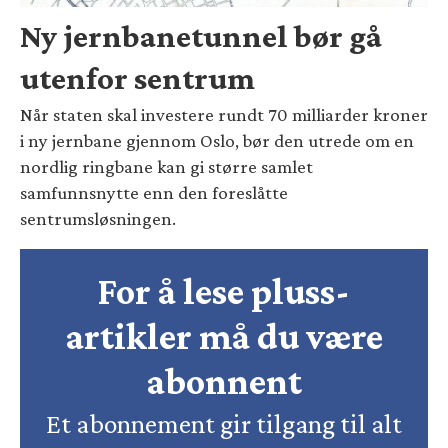
Ny jernbanetunnel bør gå
utenfor sentrum
Når staten skal investere rundt 70 milliarder kroner
i ny jernbane gjennom Oslo, bør den utrede om en
nordlig ringbane kan gi større samlet
samfunnsnytte enn den foreslåtte
sentrumsløsningen.
For å lese pluss-
artikler må du være
abonnent
Et abonnement gir tilgang til alt