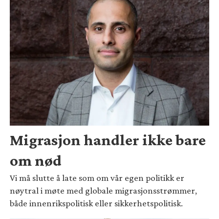
Migrasjon handler ikke bare
om nød
Vi må slutte å late som om vår egen politikk er
nøytral i møte med globale migrasjonsstrømmer,
både innenrikspolitisk eller sikkerhetspolitisk.