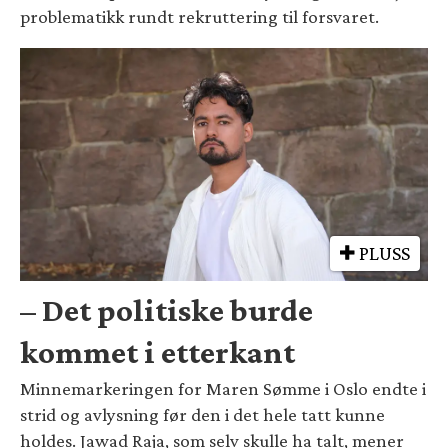
problematikk rundt rekruttering til forsvaret.
PLUSS
– Det politiske burde
kommet i etterkant
Minnemarkeringen for Maren Sømme i Oslo endte i
strid og avlysning før den i det hele tatt kunne
holdes. Jawad Raja, som selv skulle ha talt, mener