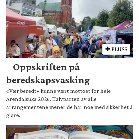
PLUSS
– Oppskriften på
beredskapsvasking
«Vær beredt» kunne vært mottoet for hele
Arendalsuka 2026. Halvparten av alle
arrangementene mener de har noe med sikkerhet å
gjøre.