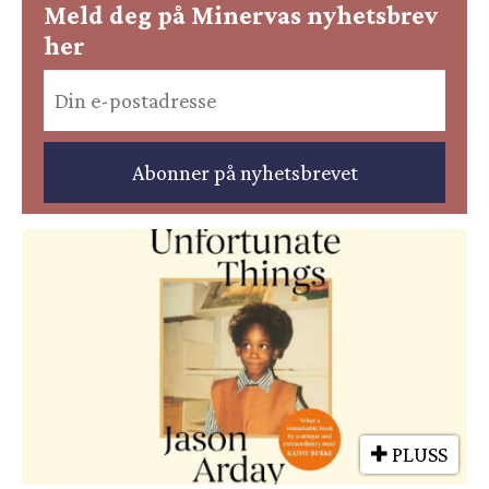
Meld deg på Minervas nyhetsbrev
her
PLUSS