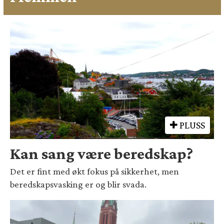
PLUSS
Kan sang være beredskap?
Det er fint med økt fokus på sikkerhet, men
beredskapsvasking er og blir svada.