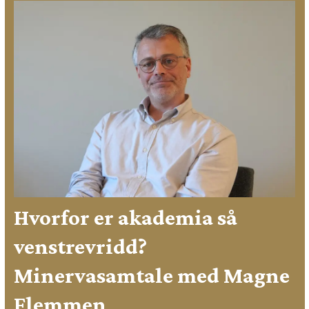
Hvorfor er akademia så
venstrevridd?
Minervasamtale med Magne
Flemmen