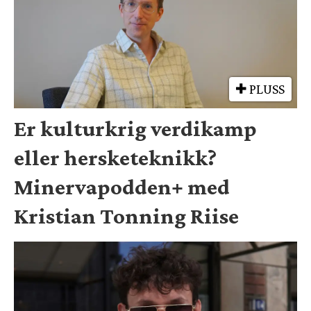
PLUSS
Er kulturkrig verdikamp
eller hersketeknikk?
Minervapodden+ med
Kristian Tonning Riise