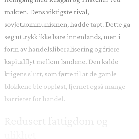
makten. Dens viktigste rival,
sovjetkommunismen, hadde tapt. Dette ga
seg uttrykk ikke bare innenlands, men i
form av handelsliberalisering og friere
kapitalflyt mellom landene. Den kalde
krigens slutt, som førte til at de gamle
blokkene ble oppløst, fjernet også mange
barrierer for handel.
Redusert fattigdom og
ulikhet