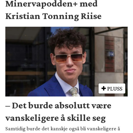
Minervapodden+ med
Kristian Tonning Riise
PLUSS
– Det burde absolutt være
vanskeligere å skille seg
Samtidig burde det kanskje også bli vanskeligere å