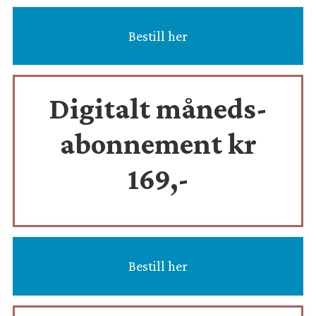
Bestill her
Digitalt måneds-
abonnement kr
169,-
Bestill her