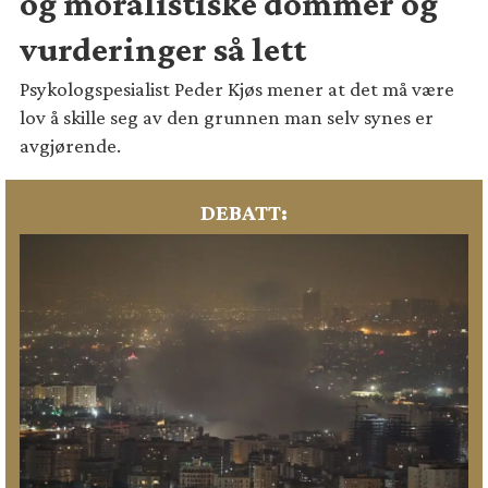
og moralistiske dommer og
vurderinger så lett
Psykologspesialist Peder Kjøs mener at det må være
lov å skille seg av den grunnen man selv synes er
avgjørende.
DEBATT: