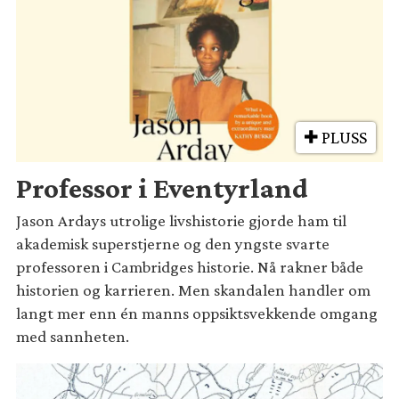
PLUSS
Professor i Eventyrland
Jason Ardays utrolige livshistorie gjorde ham til
akademisk superstjerne og den yngste svarte
professoren i Cambridges historie. Nå rakner både
historien og karrieren. Men skandalen handler om
langt mer enn én manns oppsiktsvekkende omgang
med sannheten.