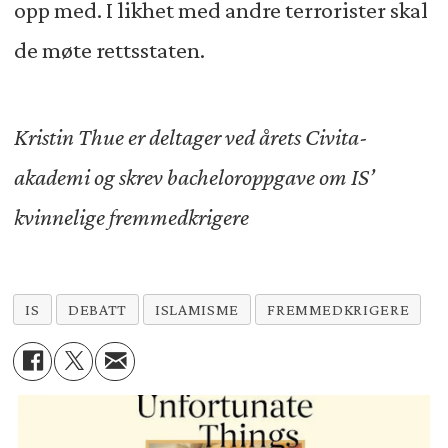
opp med. I likhet med andre terrorister skal
de møte rettsstaten.
Kristin Thue er deltager ved årets Civita-
akademi og skrev bacheloroppgave om IS’
kvinnelige fremmedkrigere
IS
DEBATT
ISLAMISME
FREMMEDKRIGERE