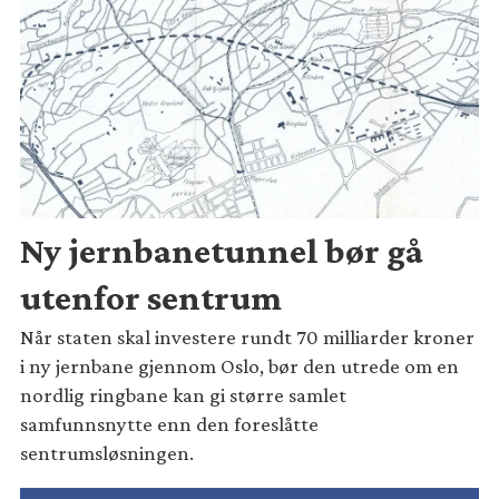
Ny jernbanetunnel bør gå
utenfor sentrum
Når staten skal investere rundt 70 milliarder kroner
i ny jernbane gjennom Oslo, bør den utrede om en
nordlig ringbane kan gi større samlet
samfunnsnytte enn den foreslåtte
sentrumsløsningen.