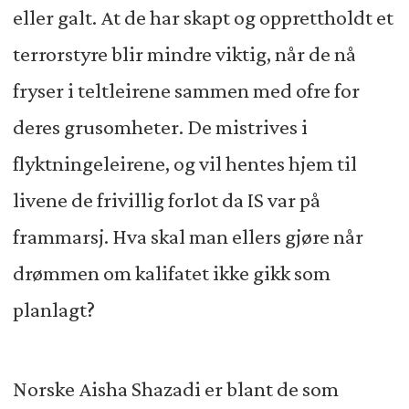
eller galt. At de har skapt og opprettholdt et
terrorstyre blir mindre viktig, når de nå
fryser i teltleirene sammen med ofre for
deres grusomheter. De mistrives i
flyktningeleirene, og vil hentes hjem til
livene de frivillig forlot da IS var på
frammarsj. Hva skal man ellers gjøre når
drømmen om kalifatet ikke gikk som
planlagt?
Norske Aisha Shazadi er blant de som