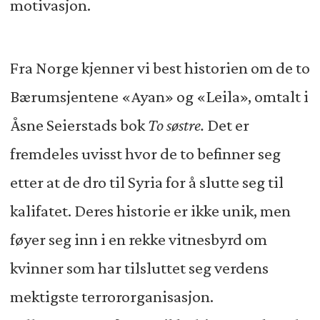
motivasjon.
Fra Norge kjenner vi best historien om de to
Bærumsjentene «Ayan» og «Leila», omtalt i
Åsne Seierstads bok
To søstre.
Det er
fremdeles uvisst hvor de to befinner seg
etter at de dro til Syria for å slutte seg til
kalifatet. Deres historie er ikke unik, men
føyer seg inn i en rekke vitnesbyrd om
kvinner som har tilsluttet seg verdens
mektigste terrororganisasjon.