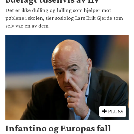
Det er ikke dulling og lulling som hjelper mot
pøblene i skolen, sier sosiolog Lars Erik Gjerde som
selv var en av dem.
PLUSS
Infantino og Europas fall