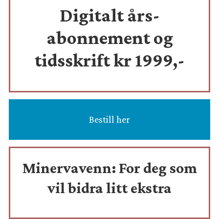
Digitalt års-
abonnement og
tidsskrift
kr 1999,-
Bestill her
Minervavenn:
For deg som
vil bidra litt ekstra