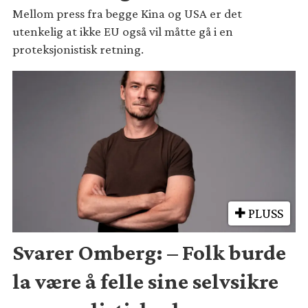
Mellom press fra begge Kina og USA er det
utenkelig at ikke EU også vil måtte gå i en
proteksjonistisk retning.
PLUSS
Svarer Omberg: – Folk burde
la være å felle sine selvsikre