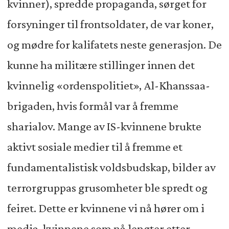
kvinner), spredde propaganda, sørget for
forsyninger til frontsoldater, de var koner,
og mødre for kalifatets neste generasjon. De
kunne ha militære stillinger innen det
kvinnelig «ordenspolitiet», Al-Khanssaa-
brigaden, hvis formål var å fremme
sharialov. Mange av IS-kvinnene brukte
aktivt sosiale medier til å fremme et
fundamentalistisk voldsbudskap, bilder av
terrorgruppas grusomheter ble spredt og
feiret. Dette er kvinnene vi nå hører om i
media, kvinnene som nå lengter etter