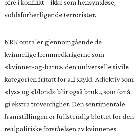
ofre i konflikt – ikke som hensynsløse,
voldsforherligende terrorister.
NRK omtaler gjennomgående de
kvinnelige fremmedkrigerne som
«kvinner-og-barn», den universelle sivile
kategorien fritatt for all skyld. Adjektiv som
«lys» og «blond» blir også brukt, som for å
gi ekstra troverdighet. Den sentimentale
framstillingen er fullstendig blottet for den
realpolitiske forståelsen av kvinnenes