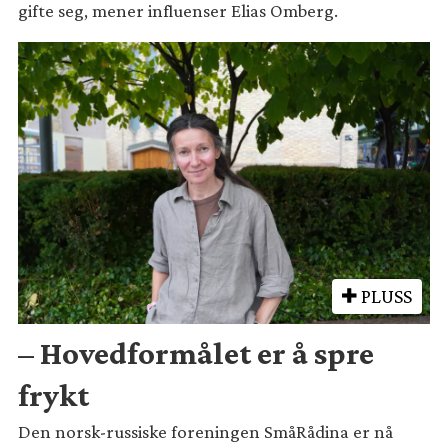
gifte seg, mener influenser Elias Omberg.
PLUSS
– Hovedformålet er å spre
frykt
Den norsk-russiske foreningen SmåRådina er nå