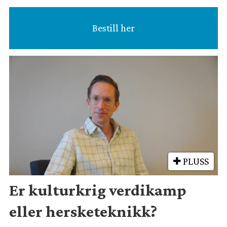
Bestill her
PLUSS
Er kulturkrig verdikamp
eller hersketeknikk?