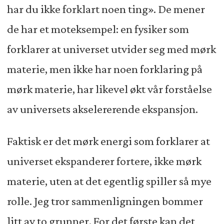
har du ikke forklart noen ting». De mener
de har et moteksempel: en fysiker som
forklarer at universet utvider seg med mørk
materie, men ikke har noen forklaring på
mørk materie, har likevel økt vår forståelse
av universets akselererende ekspansjon.
Faktisk er det mørk energi som forklarer at
universet ekspanderer fortere, ikke mørk
materie, uten at det egentlig spiller så mye
rolle. Jeg tror sammenligningen bommer
litt av to grunner. For det første kan det