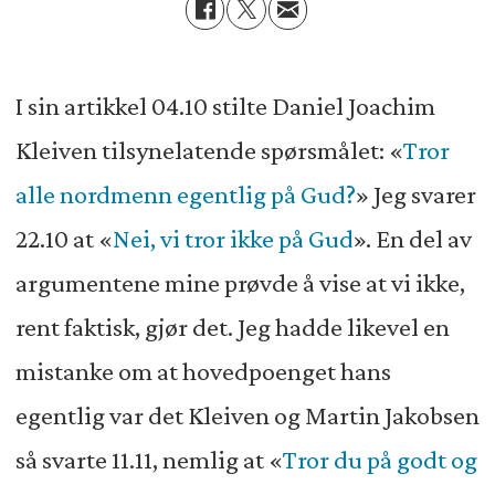
I sin artikkel 04.10 stilte Daniel Joachim
Kleiven tilsynelatende spørsmålet: «
Tror
alle nordmenn egentlig på Gud?
» Jeg svarer
22.10 at «
Nei, vi tror ikke på Gud
». En del av
argumentene mine prøvde å vise at vi ikke,
rent faktisk, gjør det. Jeg hadde likevel en
mistanke om at hovedpoenget hans
egentlig var det Kleiven og Martin Jakobsen
så svarte 11.11, nemlig at «
Tror du på godt og