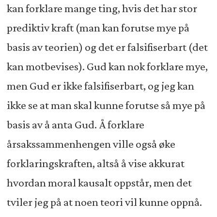
kan forklare mange ting, hvis det har stor
prediktiv kraft (man kan forutse mye på
basis av teorien) og det er falsifiserbart (det
kan motbevises). Gud kan nok forklare mye,
men Gud er ikke falsifiserbart, og jeg kan
ikke se at man skal kunne forutse så mye på
basis av å anta Gud. Å forklare
årsakssammenhengen ville også øke
forklaringskraften, altså å vise akkurat
hvordan moral kausalt oppstår, men det
tviler jeg på at noen teori vil kunne oppnå.