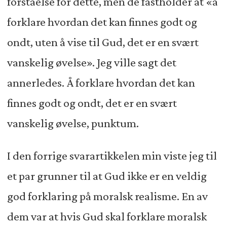
forståelse for dette, men de fastholder at «å
forklare hvordan det kan finnes godt og
ondt, uten å vise til Gud, det er en svært
vanskelig øvelse». Jeg ville sagt det
annerledes. Å forklare hvordan det kan
finnes godt og ondt, det er en svært
vanskelig øvelse, punktum.
I den forrige svarartikkelen min viste jeg til
et par grunner til at Gud ikke er en veldig
god forklaring på moralsk realisme. En av
dem var at hvis Gud skal forklare moralsk