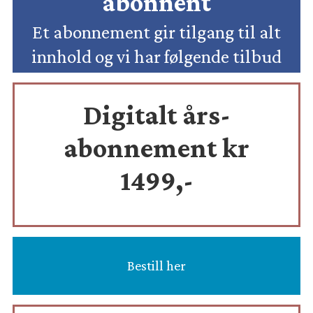
abonnent
Et abonnement gir tilgang til alt
innhold og vi har følgende tilbud
Digitalt års-
abonnement kr
1499,-
Bestill her