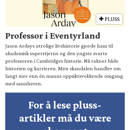
PLUSS
Professor i Eventyrland
Jason Ardays utrolige livshistorie gjorde ham til
akademisk superstjerne og den yngste svarte
professoren i Cambridges historie. Nå rakner både
historien og karrieren. Men skandalen handler om
langt mer enn én manns oppsiktsvekkende omgang
med sannheten.
For å lese pluss-
artikler må du være