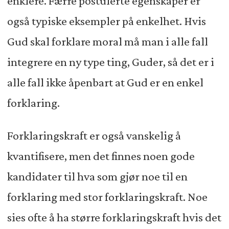
enklere. Færre postulerte egenskaper er
også typiske eksempler på enkelhet. Hvis
Gud skal forklare moral må man i alle fall
integrere en ny type ting, Guder, så det er i
alle fall ikke åpenbart at Gud er en enkel
forklaring.
Forklaringskraft er også vanskelig å
kvantifisere, men det finnes noen gode
kandidater til hva som gjør noe til en
forklaring med stor forklaringskraft. Noe
sies ofte å ha større forklaringskraft hvis det