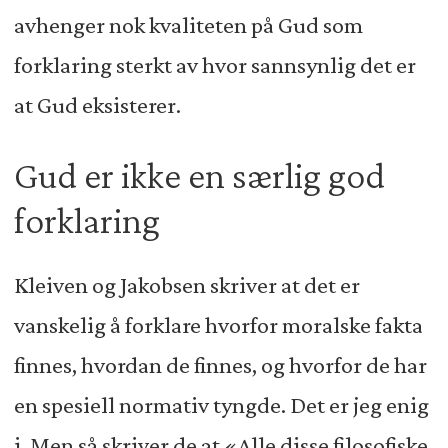
avhenger nok kvaliteten på Gud som
forklaring sterkt av hvor sannsynlig det er
at Gud eksisterer.
Gud er ikke en særlig god
forklaring
Kleiven og Jakobsen skriver at det er
vanskelig å forklare hvorfor moralske fakta
finnes, hvordan de finnes, og hvorfor de har
en spesiell normativ tyngde. Det er jeg enig
i. Men så skriver de at «Alle disse filosofiske