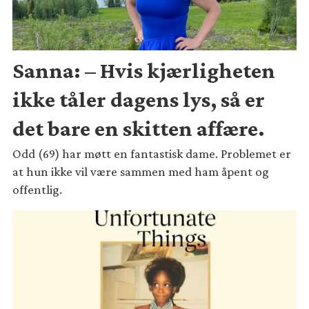
Sanna: – Hvis kjærligheten
ikke tåler dagens lys, så er
det bare en skitten affære.
Odd (69) har møtt en fantastisk dame. Problemet er
at hun ikke vil være sammen med ham åpent og
offentlig.