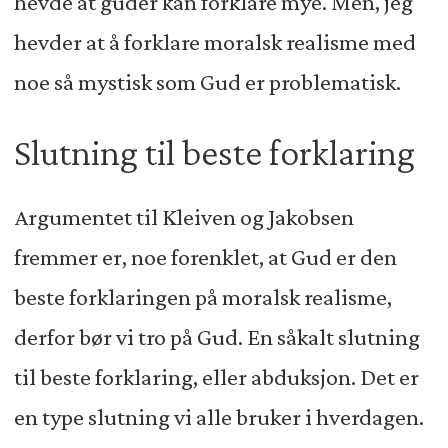
hevde at guder kan forklare mye. Men, jeg
hevder at å forklare moralsk realisme med
noe så mystisk som Gud er problematisk.
Slutning til beste forklaring
Argumentet til Kleiven og Jakobsen
fremmer er, noe forenklet, at Gud er den
beste forklaringen på moralsk realisme,
derfor bør vi tro på Gud. En såkalt slutning
til beste forklaring, eller abduksjon. Det er
en type slutning vi alle bruker i hverdagen.