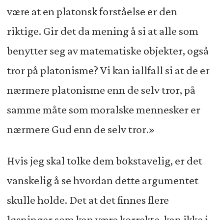
være at en platonsk forståelse er den
riktige. Gir det da mening å si at alle som
benytter seg av matematiske objekter, også
tror på platonisme? Vi kan iallfall si at de er
nærmere platonisme enn de selv tror, på
samme måte som moralske mennesker er
nærmere Gud enn de selv tror.»
Hvis jeg skal tolke dem bokstavelig, er det
vanskelig å se hvordan dette argumentet
skulle holde. Det at det finnes flere
løsninger som kan være korrekte, kan ikke i