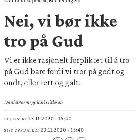
«Adams skapelse», Michelangelo
Nei, vi bør ikke
tro på Gud
Vi er ikke rasjonelt forpliktet til å tro
på Gud bare fordi vi tror på godt og
ondt, eller rett og galt.
Daniel
Parmeggiani Gitlesen
23.11.2020 - 15:40
PUBLISERT
23.11.2020 - 15:40
SIST OPPDATERT