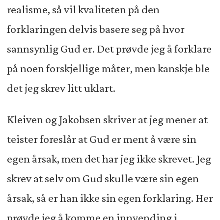
realisme, så vil kvaliteten på den
forklaringen delvis basere seg på hvor
sannsynlig Gud er. Det prøvde jeg å forklare
på noen forskjellige måter, men kanskje ble
det jeg skrev litt uklart.
Kleiven og Jakobsen skriver at jeg mener at
teister foreslår at Gud er ment å være sin
egen årsak, men det har jeg ikke skrevet. Jeg
skrev at selv om Gud skulle være sin egen
årsak, så er han ikke sin egen forklaring. Her
prøvde jeg å komme en innvending i