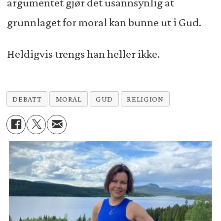
argumentet gjør det usannsynlig at
grunnlaget for moral kan bunne ut i Gud.
Heldigvis trengs han heller ikke.
DEBATT
MORAL
GUD
RELIGION