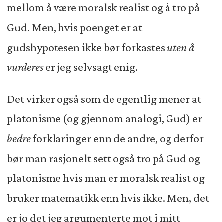
mellom å være moralsk realist og å tro på
Gud. Men, hvis poenget er at
gudshypotesen ikke bør forkastes
uten å
vurderes
er jeg selvsagt enig.
Det virker også som de egentlig mener at
platonisme (og gjennom analogi, Gud) er
bedre
forklaringer enn de andre, og derfor
bør man rasjonelt sett også tro på Gud og
platonisme hvis man er moralsk realist og
bruker matematikk enn hvis ikke. Men, det
er jo det jeg argumenterte mot i mitt