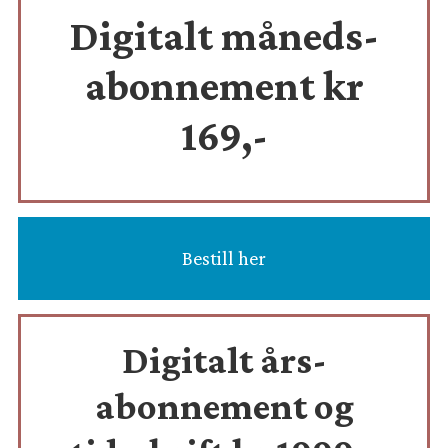
Digitalt måneds-
abonnement kr
169,-
Bestill her
Digitalt års-
abonnement og